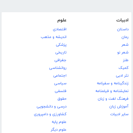
ادبیات
علوم
داستان
اقتصادی
رمان
اندیشه و مذهب
شعر
پزشکی
شعر نو
تاریخی
طنز
جغرافی
کمیک
روانشناسی
نثر ادبی
اجتماعی
زندگینامه و سفرنامه
سیاسی
نمایشنامه و فیلمنامه
فلسفی
فرهنگ لغت و زبان
حقوق
آموزش زبان
درسی و دانشجویی
سایر ادبیات
کشاورزی و دامپروری
علوم پایه
علوم دیگر