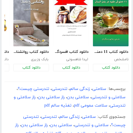
دانلود کتاب 11 دمنوش مفید در بدن انسان
دانلود کتاب افسردگی را بخوریم
دانلود کتاب روانشناسی و ماساژ
نامشخص
لیدا شاهسونی
بابک وزیری
دانیال
دانلود کتاب
دانلود کتاب
دانلود کتاب
د
برچسب‌ها:
سلامتی
،
زندگی سالم
،
تندرستی
،
تندرستی چیست؟
،
سلامتی و تندرستی
،
سلامتی بدن
،
راز سلامتی بدن
،
راز سلامتی و
تندرستی
،
سلامت عمومی pdf
،
تغذیه سالم pdf
جستجوی کتاب:
سلامتی
،
زندگی سالم
،
تندرستی
،
تندرستی
چیست؟
،
سلامتی و تندرستی
،
سلامتی بدن
،
راز سلامتی بدن
،
راز