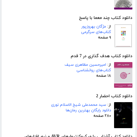
دانلود کتاب چند معما با پاسخ
از:
مژگان بهروزپور
کتاب‌های سرگرمی
۹ صفحه
دانلود کتاب هدف گذاری در 7 قدم
از:
امیرحسین مظاهری سیف
کتاب‌های روانشناسی
۱۸ صفحه
دانلود کتاب احضار 2
از:
سید محمدعلی شیخ الاسلام نوری
دانلود رایگان بهترین رمان‌ها
۲۸۰ صفحه
دانلود کتاب آشنایی با میکروکنترولرهای AVR و نرم افزارهای