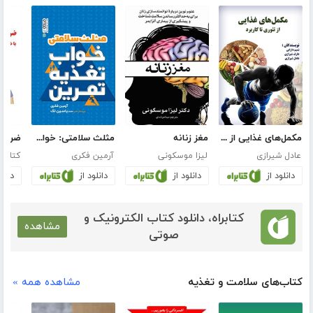
مکمل‌های غذایی از تئوری تا کاربرد
مغز زنانه
مثلث سلامتی: خواب، تغذیه، تمرین
عادل شیرازی
لیزا موسکونی
آرمین فکری
کتایون
دانلود از
دانلود از
دانلود از
دانلو
کتابراه، دانلود کتاب الکترونیک و
مشاهده
صوتی
کتاب‌های سلامت و تغذیه
مشاهده همه »