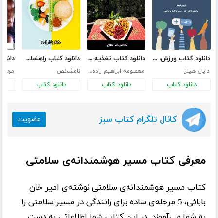
دانلود کتاب ورزش، تغذیه، تناسب اندام
دانلود کتاب تغذیه سالم گیاهی در 21 روز
دانلود کتاب راهنمای تغذیه و رژیم درمانی
دایان هیلز
معصومه ابراهیم زاده عطاری
نامشخص
مهدی 
دانلود کتاب
دانلود کتاب
دانلود کتاب
د
کانال تلگرام کتاب سبز
عضویت
معرفی کتاب مسیر هوشمندانه‌ی سلامتی
کتاب
مسیر هوشمندانه‌ی سلامتی
نوشته‌ی
امیر خان
بابائی
، 5 مرحله‌ی ساده برای رانندگی در مسیر سلامتی را
به شما می‌آموزد. در این کتاب شما اطلاعاتی به دست