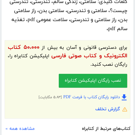
کلمات کلیدی:
سلامتی، زندگی سالم، تندرستی، تندرستی
چیست؟، سلامتی و تندرستی، سلامتی بدن، راز سلامتی
بدن، راز سلامتی و تندرستی، سلامت عمومی pdf، تغذیه
سالم pdf،
۵۰،۰۰۰ کتاب
برای دسترسی قانونی و آسان به بیش از
الکترونیک و کتاب صوتی فارسی
اپلیکیشن
کتابراه
را،
رایگان نصب کنید.
نصب رایگان اپلیکیشن کتابراه
دانلود رایگان کتاب با فرمت PDF
[۵.۸۳ مگابایت]
گزارش تخلف
کتاب‌های مرتبط از کتابراه
مشاهده همه »