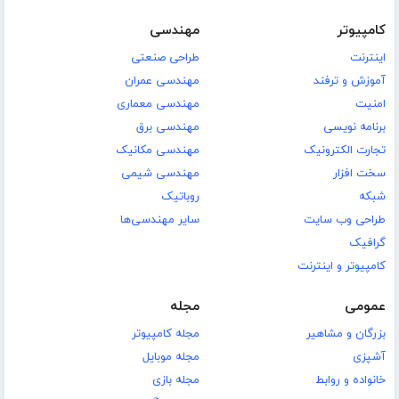
کامپیوتر
مهندسی
اینترنت
طراحی صنعتی
آموزش و ترفند
مهندسی عمران
امنیت
مهندسی معماری
برنامه نویسی
مهندسی برق
تجارت الکترونیک
مهندسی مکانیک
سخت افزار
مهندسی شیمی
شبکه
روباتیک
طراحی وب سایت
سایر مهندسی‌ها
گرافیک
کامپیوتر و اینترنت
عمومی
مجله
بزرگان و مشاهیر
مجله کامپیوتر
آشپزی
مجله موبایل
خانواده و روابط
مجله بازی