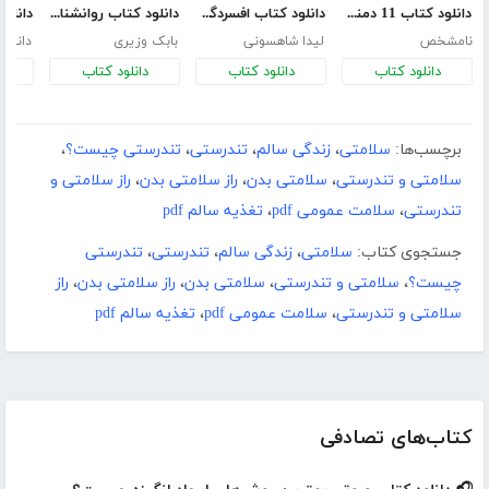
دانلود کتاب 11 دمنوش مفید در بدن انسان
دانلود کتاب افسردگی را بخوریم
دانلود کتاب روانشناسی و ماساژ
نامشخص
لیدا شاهسونی
بابک وزیری
دانیال
دانلود کتاب
دانلود کتاب
دانلود کتاب
د
برچسب‌ها:
سلامتی
،
زندگی سالم
،
تندرستی
،
تندرستی چیست؟
،
سلامتی و تندرستی
،
سلامتی بدن
،
راز سلامتی بدن
،
راز سلامتی و
تندرستی
،
سلامت عمومی pdf
،
تغذیه سالم pdf
جستجوی کتاب:
سلامتی
،
زندگی سالم
،
تندرستی
،
تندرستی
چیست؟
،
سلامتی و تندرستی
،
سلامتی بدن
،
راز سلامتی بدن
،
راز
سلامتی و تندرستی
،
سلامت عمومی pdf
،
تغذیه سالم pdf
کتاب‌های تصادفی