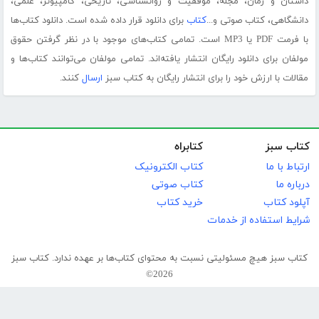
داستان و رمان، مجله، موفقیت و روانشناسی، تاریخی، کامپیوتر، علمی،
دانشگاهی، کتاب صوتی و...
کتاب
برای دانلود قرار داده شده است. دانلود کتاب‌ها
با فرمت PDF یا MP3 است. تمامی کتاب‌های موجود با در نظر گرفتن حقوق
مولفان برای دانلود رایگان انتشار یافته‌اند. تمامی مولفان می‌توانند کتاب‌ها و
مقالات با ارزش خود را برای انتشار رایگان به کتاب سبز
ارسال
کنند.
کتاب سبز
کتابراه
ارتباط با ما
کتاب الکترونیک
درباره ما
کتاب صوتی
آپلود کتاب
خرید کتاب
شرایط استفاده از خدمات
کتاب سبز هیچ مسئولیتی نسبت به محتوای کتاب‌ها بر عهده ندارد. کتاب سبز
2026©