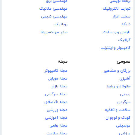
برنامه نویسی
مهندسی برق
تجارت الکترونیک
مهندسی مکانیک
سخت افزار
مهندسی شیمی
شبکه
روباتیک
طراحی وب سایت
سایر مهندسی‌ها
گرافیک
کامپیوتر و اینترنت
عمومی
مجله
بزرگان و مشاهیر
مجله کامپیوتر
آشپزی
مجله موبایل
خانواده و روابط
مجله بازی
زیبایی
مجله سرگرمی
سرگرمی
مجله اقتصادی
سلامت و تغذیه
مجله ورزشی
کودک و نوجوان
مجله آموزشی
موسیقی
مجله علمی
ورزشی
مجله سلامت