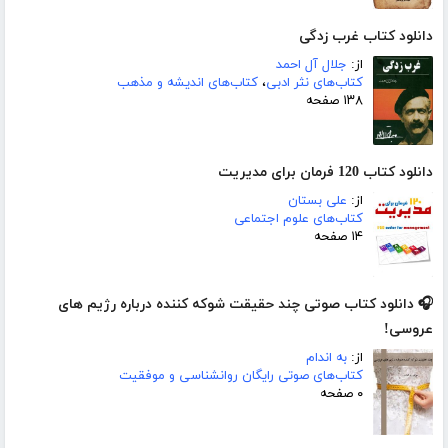
دانلود کتاب غرب زدگی
از:
جلال آل احمد
کتاب‌های نثر ادبی
،
کتاب‌های اندیشه و مذهب
۱۳۸ صفحه
دانلود کتاب 120 فرمان برای مدیریت
از:
علی بستان
کتاب‌های علوم اجتماعی
۱۴ صفحه
🎧 دانلود کتاب صوتی چند حقیقت شوکه کننده درباره رژیم های
عروسی!
از:
به اندام
کتاب‌های صوتی رایگان روانشناسی و موفقیت
۰ صفحه