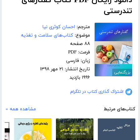
دانلود رایگان PDF کتاب گفتارهای
تندرستی
مترجم:
احسان کوثری نیا
موضوع:
کتاب‌های سلامت و تغذیه
۸۸ صفحه
فرمت: PDF
زبان: فارسی
تاریخ انتشار: ۲۱ مهر ۱۳۹۸
بزرگنمایی
۱۹۹۶ بازدید
اشتراک گذاری کتاب در تلگرام
کتاب‌های مرتبط
مشاهده همه »