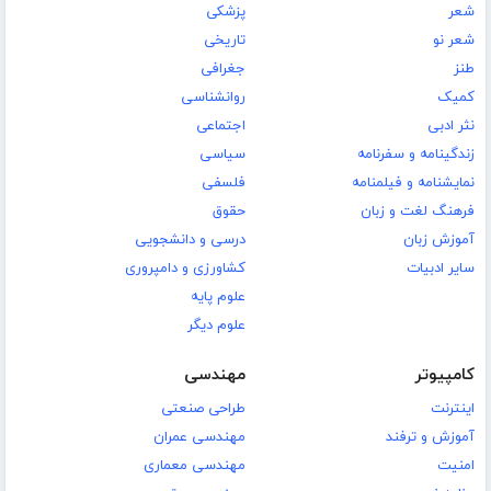
شعر
پزشکی
شعر نو
تاریخی
طنز
جغرافی
کمیک
روانشناسی
نثر ادبی
اجتماعی
زندگینامه و سفرنامه
سیاسی
نمایشنامه و فیلمنامه
فلسفی
فرهنگ لغت و زبان
حقوق
آموزش زبان
درسی و دانشجویی
سایر ادبیات
کشاورزی و دامپروری
علوم پایه
علوم دیگر
کامپیوتر
مهندسی
اینترنت
طراحی صنعتی
آموزش و ترفند
مهندسی عمران
امنیت
مهندسی معماری