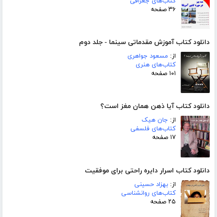
کتاب‌های جغرافی
۳۶ صفحه
دانلود کتاب آموزش مقدماتی سینما - جلد دوم
از:
مسعود جواهری
کتاب‌های هنری
۱۰۱ صفحه
دانلود کتاب آیا ذهن همان مغز است؟
از:
جان هیک
کتاب‌های فلسفی
۱۷ صفحه
دانلود کتاب اسرار دایره راحتی برای موفقیت
از:
بهزاد حسینی
کتاب‌های روانشناسی
۲۵ صفحه