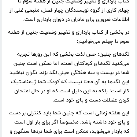
کتاب
بارداری و تغییر وضعیت جنین از هفته سوم تا
چهلم
کاری از گروه نویسندگان چهار فصل، منبعی غنی از
اطلاعات ضروری برای مادران در دوران بارداری است.
در بخشی از
کتاب بارداری و تغییر وضعیت جنین از هفته
سوم تا چهلم می‌خوانیم:
لگد‌های جنین: حس لذت بخشی که این روز‌ها تجربه
می‌کنید لگد‌های کودکتان است، اما ممکن است جنین
شما در بیست و‌ سه هفتگی خیلی لگد بزند. نگران نباشید
این لگدها به آن معنا نیست که کودک شما ژیمناستیک
کار است! بلکه به این دلیل است که او در حال امتحان
کردن عضلات دست و پای خود است.
این هفته زمانی است که جنین شما باید کنترلی بر دست
و پای خود داشته باشد. مخصوصاً اگر برای بار اول است
که باردار می‌شوید، ممکن است برای شما دردها سنگین و