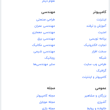
علوم دیگر
کامپیوتر
مهندسی
اینترنت
طراحی صنعتی
آموزش و ترفند
مهندسی عمران
امنیت
مهندسی معماری
برنامه نویسی
مهندسی برق
تجارت الکترونیک
مهندسی مکانیک
سخت افزار
مهندسی شیمی
شبکه
روباتیک
طراحی وب سایت
سایر مهندسی‌ها
گرافیک
کامپیوتر و اینترنت
عمومی
مجله
بزرگان و مشاهیر
مجله کامپیوتر
آشپزی
مجله موبایل
خانواده و روابط
مجله بازی