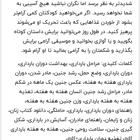
شدیدتر به نظر برسد اما نگران نباشید هیچ‌ آسیبی به
شما نخواهد رسید. اگر می‌خواهید کودکتان کمی آرام‌تر
بشود از خوردن غذاهایی که باعث تحریک او می‌شوند
پرهیز کنید. در طول روز می‌توانید برایش داستان کوتاه
بگویید و یا آوازی بخوانید و موسیقی آرامی برایش
بگذارید و شکمتان را به آرامی بمالید تا او آرام شود.
کلمات کلیدی:
مراحل بارداری، بهداشت دوران بارداری،
دوران بارداری، وضع حمل، رشد جنین، مادر شدن، دوران
بارداری هفته به هفته، عکس جنین یک ماهه در شکم
مادر، مراحل رشد جنین انسان هفته به هفته، تغذیه
هفته به هفته بارداری، وزن جنین هفته به هفته،
راهنمای دوران بارداری، بارداری، حاملگی، دانلود کتاب زنان،
زنان و زایمان، راهنمای مادران، آسایش در بارداری، شکل
گیری جنین، سلامت روحی جنین، هفته به هفته بارداری
pdf، تغذیه دوران بارداری+pdf،