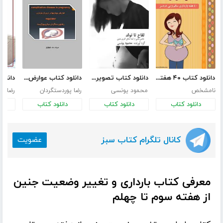
دانلود کتاب ۴۰ هفته بارداری سالم و بی‌دردسر
دانلود کتاب تصویری لقاح تا تولد
دانلود کتاب عوارض بیماری ها در دوران بارداری
نامشخص
محمود یونسی
رضا پوردستگردان
رضا پو
دانلود کتاب
دانلود کتاب
دانلود کتاب
د
کانال تلگرام کتاب سبز
عضویت
معرفی کتاب بارداری و تغییر وضعیت جنین
از هفته سوم تا چهلم