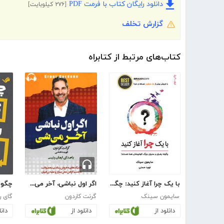
دانلود رایگان کتاب با فرمت PDF
[۲۷۶ کیلوبایت]
گزارش تخلف
کتاب‌های مرتبط از کتابراه
با یک چرا آغاز کنید: چگونه رهبران بزرگ، در انجام کارها الهام بخش همه افرادند
اگر اول نباشی، آخر می‌شی
سایمون سینک
گرنت کاردون
گای را
دانلود از
دانلود از
دانل