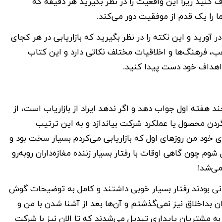
 کنید زیرا این واقعیت را در نظر بگیرید هر دقیقه که
ا را یک قدم از موفقیت دور می‌کند.
ورید و این نکته را در نظر بگیرید که بازاریابی در هر کجای
ب، فرهنگ‌ها و اخلاقیات مختلف نکاتی دارد و این کتاب
 اهداف خود دست پیدا کنید.
چند هفته اول جواب دهد و اگر ندهد ایراد از بازاریاب است، از
ردن محصول یا عملکرد شرکت بیاندازد و به این ترتیب
ی خود من روزهای اول که بازاریابی می‌کردم بسیار سخت بود و
شوم چون گاهی اوقات با رفتار بسیار زننده مغازه‌داران روبه‌رو
می‌شد!
رانی بودند رفتار بسیار خوبی داشتند و کامل به توضیحات گوش
ان بد‌اخلاق نیز نمی‌گذشتم و آن‌ها بعد از آشنا شدن با من و
ه مشتریان پایداری تبدیل می‌شدند که تا الان نیز با شرکت