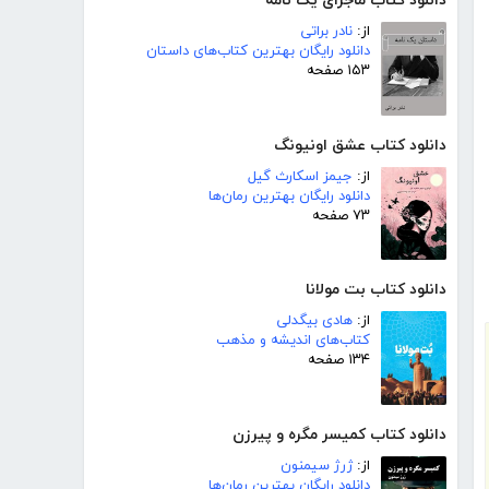
دانلود کتاب ماجرای یک نامه
از:
نادر براتی
دانلود رایگان بهترین کتاب‌های داستان
۱۵۳ صفحه
دانلود کتاب عشق اونیونگ
از:
جیمز اسکارث گیل
دانلود رایگان بهترین رمان‌ها
۷۳ صفحه
دانلود کتاب بت مولانا
از:
هادی بیگدلی
کتاب‌های اندیشه و مذهب
۱۳۴ صفحه
دانلود کتاب کمیسر مگره و پیرزن
از:
ژرژ سیمنون
دانلود رایگان بهترین رمان‌ها