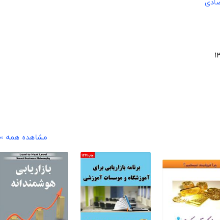
صادی
مشاهده همه »