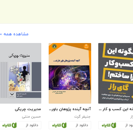
مشاهده همه »
چگونه این کسب و کار را ساختم
آنچه آینده پژوهان باور دارند
مدیریت چریکی
ز
جنیفر گرت
حسین منتی
ود از
دانلود از
دانلود از