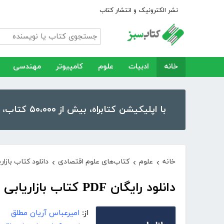
نشر الکترونیک و انتشار کتاب
خانه
ادبیات
علوم
کامپیوتر
مهندسی
با اپلیکیشن کتابراه، بیش از ۵۰،۰۰۰ کتاب، کتاب صوتی و رمان را در موبایل و تبلت خود داشته باشید!
خانه
علوم
کتاب‌های علوم اقتصادی
دانلود کتاب بازاریابی 
›
›
›
دانلود رایگان PDF کتاب بازاریابی در 17 نکته
از:
امیرعباس آریان مطلق