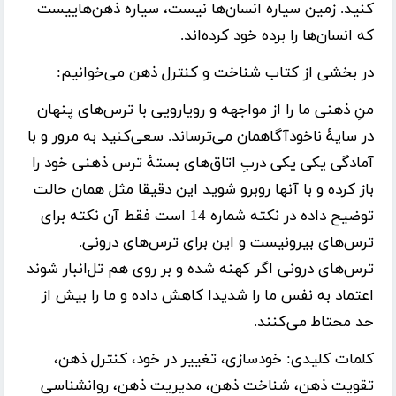
کنید. زمین سیاره انسان‌ها نیست، سیاره ذهن‌هاییست
که انسان‌ها را برده خود کرده‌اند.
در بخشی از کتاب شناخت و کنترل ذهن می‌خوانیم:
منِ ذهنی ما را از مواجهه و رویارویی با ترس‌های پنهان
در سایۀ ناخودآگاهمان می‌ترساند. سعی‌کنید به مرور و با
آمادگی یکی یکی دربِ اتاق‌های بستۀ ترس ذهنی خود را
باز کرده و با آنها روبرو شوید این دقیقا مثل همان حالت
توضیح داده در نکته شماره 14 است فقط آن نکته برای
ترس‌های بیرونیست و این برای ترس‌های درونی.
ترس‌های درونی اگر کهنه شده و بر روی هم تل‌انبار شوند
اعتماد به نفس ما را شدیدا کاهش داده و ما را بیش از
حد محتاط می‌کنند.
کلمات کلیدی:
خودسازی، تغییر در خود، کنترل ذهن،
تقویت ذهن، شناخت ذهن، مدیریت ذهن، روانشناسی