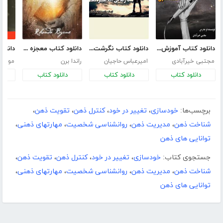
دانلود کتاب آموزش فن بیان و صداسازی
دانلود کتاب نگرشت را تغییر بده تا زندگی‌ات تغییر کند
دانلود کتاب معجزه شکرگزاری (جادو)
مجتبی خیرآبادی
امیرعباس حاجیان
راندا برن
موسی 
دانلود کتاب
دانلود کتاب
دانلود کتاب
د
برچسب‌ها:
خودسازی
،
تغییر در خود
،
کنترل ذهن
،
تقویت ذهن
،
شناخت ذهن
،
مدیریت ذهن
،
روانشناسی شخصیت
،
مهارت­های ذهنی
،
توانایی های ذهن
جستجوی کتاب:
خودسازی
،
تغییر در خود
،
کنترل ذهن
،
تقویت ذهن
،
شناخت ذهن
،
مدیریت ذهن
،
روانشناسی شخصیت
،
مهارت­های ذهنی
،
توانایی های ذهن