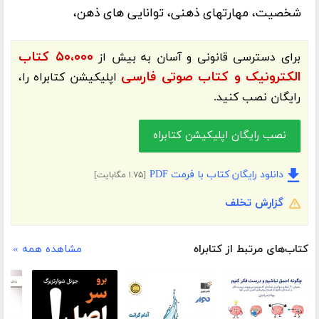
شخصیت، مهارت­های ذهنی، توانایی های ذهن،
۵۰،۰۰۰ کتاب
برای دسترسی قانونی و آسان به بیش از
الکترونیک و کتاب صوتی فارسی
اپلیکیشن
کتابراه
را،
رایگان نصب کنید.
نصب رایگان اپلیکیشن کتابراه
دانلود رایگان کتاب با فرمت PDF
[۱.۷۵ مگابایت]
گزارش تخلف
کتاب‌های مرتبط از کتابراه
مشاهده همه »