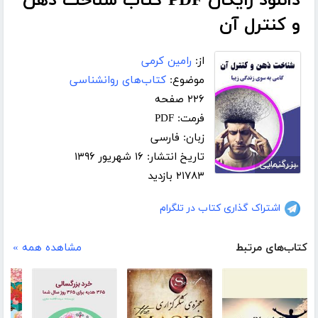
دانلود رایگان PDF کتاب شناخت ذهن
و کنترل آن
از:
رامین کرمی
موضوع:
کتاب‌های روانشناسی
۲۲۶ صفحه
فرمت: PDF
زبان: فارسی
تاریخ انتشار: ۱۶ شهریور ۱۳۹۶
بزرگنمایی
۲۱۷۸۳ بازدید
اشتراک گذاری کتاب در تلگرام
کتاب‌های مرتبط
مشاهده همه »