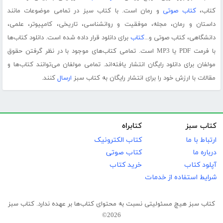
کتاب،
کتاب صوتی
و رمان است. با کتاب سبز در تمامی موضوعات مانند
داستان و رمان، مجله، موفقیت و روانشناسی، تاریخی، کامپیوتر، علمی،
دانشگاهی، کتاب صوتی و...
کتاب
برای دانلود قرار داده شده است. دانلود کتاب‌ها
با فرمت PDF یا MP3 است. تمامی کتاب‌های موجود با در نظر گرفتن حقوق
مولفان برای دانلود رایگان انتشار یافته‌اند. تمامی مولفان می‌توانند کتاب‌ها و
مقالات با ارزش خود را برای انتشار رایگان به کتاب سبز
ارسال
کنند.
کتاب سبز
کتابراه
ارتباط با ما
کتاب الکترونیک
درباره ما
کتاب صوتی
آپلود کتاب
خرید کتاب
شرایط استفاده از خدمات
کتاب سبز هیچ مسئولیتی نسبت به محتوای کتاب‌ها بر عهده ندارد. کتاب سبز
2026©