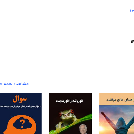
ی
مشاهده همه »