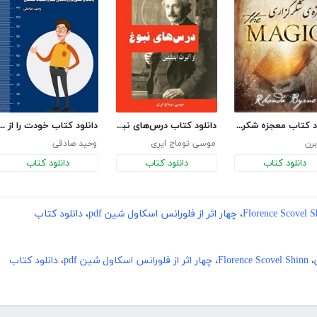
دانلود کتاب معجزه شکرگزاری (جادو)
دانلود کتاب درس‌های نبوغ از آلبرت اینشتین
دانلود کتاب خودت را از نو خط
برن
موسی توماج ایری
وحید صادقی
دانلود کتاب
دانلود کتاب
دانلود کتاب
Florence Scovel S
،
چهار اثر از فلورانس اسکاول شین pdf
،
دانلود کتاب
،
Florence Scovel Shinn
،
چهار اثر از فلورانس اسکاول شین pdf
،
دانلود کتاب