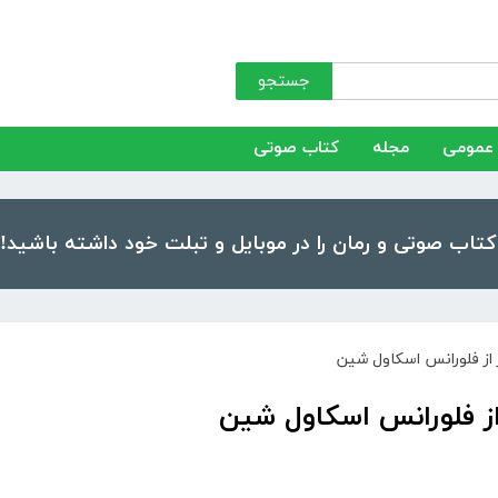
جستجو
عمومی
مجله
کتاب صوتی
ر از فلورانس اسکاول شین