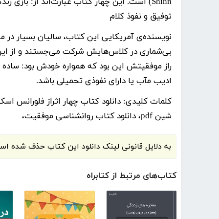
Shinn) است. این چهار کتاب عبارت‌اند از: بازی 
توفیق و نفوذ کلام
نویسنده‌ی آمریکایی این کتاب، سالیان بسیار در مق
بی‌شماری در کلاس‌هایش شرکت می‌جستند و از این 
راز موفقیتش این بود که همواره خودش بود: ساده 
ادیب مآب یا دارای نفوذی تحمیلی باشد.
کلمات کلیدی:
شین pdf، دانلود کتاب روانشناسی موفقیت،
به دلایل قانونی لینک دانلود این کتاب حذف شده ا
کتاب‌های مرتبط از کتابراه