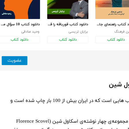
دانلود کتاب راهنمای جامع موفقیت
دانلود کتاب قورباقه را قورت بده!
دانلود کتاب 10 سؤال مهمی که هر انسان‌ موفقی از خود پرسیده ‌است
ن فرهنگ
برایان تریسی
وحید صادقی
دانلود کتاب
دانلود کتاب
دانلود کتاب
عضویت
ول شین
کتاب چهار اثر از فلورانس اسکاول شین یکی از کتاب هایی است که در ایران بیش از 100 بار چاپ شده است و
همان‌طور که از نام کتاب مشخص است، این کتاب مجموعه‌ی چهار نوشته‌ی اسکاول ‌شین (Florence Scovel