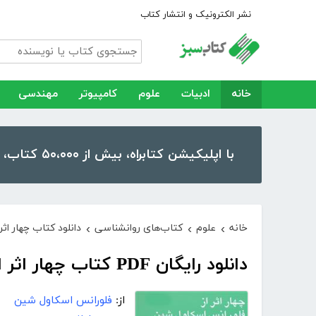
نشر الکترونیک و انتشار کتاب
خانه
ادبیات
علوم
کامپیوتر
مهندسی
با اپلیکیشن کتابراه، بیش از ۵۰،۰۰۰ کتاب، کتاب صوتی و رمان را در موبایل و تبلت خود داشته باشید!
خانه
علوم
کتاب‌های روانشناسی
دانلود کتاب چهار اث
›
›
›
دانلود رایگان PDF کتاب چهار اثر از فلورانس اسکاول شین
از:
فلورانس اسکاول شین