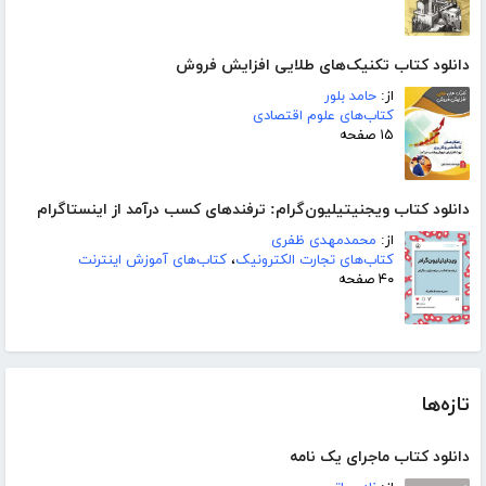
دانلود کتاب تکنیک‌های طلایی افزایش فروش
از:
حامد بلور
کتاب‌های علوم اقتصادی
۱۵ صفحه
دانلود کتاب ویجنیتیلیون‌گرام: ترفندهای کسب درآمد از اینستاگرام
از:
محمدمهدی ظفری
کتاب‌های تجارت الکترونیک
،
کتاب‌های آموزش اینترنت
۴۰ صفحه
تازه‌ها
دانلود کتاب ماجرای یک نامه