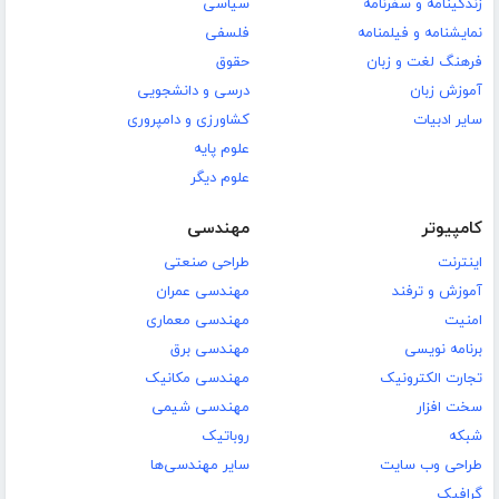
زندگینامه و سفرنامه
سیاسی
نمایشنامه و فیلمنامه
فلسفی
فرهنگ لغت و زبان
حقوق
آموزش زبان
درسی و دانشجویی
سایر ادبیات
کشاورزی و دامپروری
علوم پایه
علوم دیگر
کامپیوتر
مهندسی
اینترنت
طراحی صنعتی
آموزش و ترفند
مهندسی عمران
امنیت
مهندسی معماری
برنامه نویسی
مهندسی برق
تجارت الکترونیک
مهندسی مکانیک
سخت افزار
مهندسی شیمی
شبکه
روباتیک
طراحی وب سایت
سایر مهندسی‌ها
گرافیک