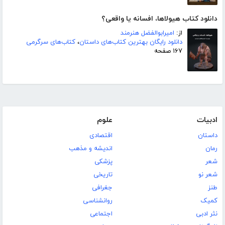
دانلود کتاب هیولاها، افسانه یا واقعی؟
از:
امیرابوالفضل هنرمند
دانلود رایگان بهترین کتاب‌های داستان
،
کتاب‌های سرگرمی
۱۶۷ صفحه
ادبیات
علوم
داستان
اقتصادی
رمان
اندیشه و مذهب
شعر
پزشکی
شعر نو
تاریخی
طنز
جغرافی
کمیک
روانشناسی
نثر ادبی
اجتماعی