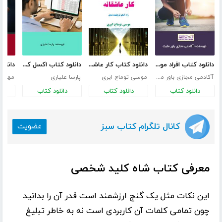
دانلود کتاب افراد موفق چه اصولی را دارند؟
دانلود کتاب کار عاشقانه
دانلود کتاب اکسل کاربردی و مدیریت با اکسل
آکادمی مجازی باور مثبت
موسی توماج ایری
پارسا علیاری
مهران
دانلود کتاب
دانلود کتاب
دانلود کتاب
د
کانال تلگرام کتاب سبز
عضویت
معرفی کتاب شاه کلید شخصی
این نکات مثل یک گنج ارزشمند است قدر آن را بدانید
چون تمامی کلمات آن کاربردی است نه به خاطر تبلیغ