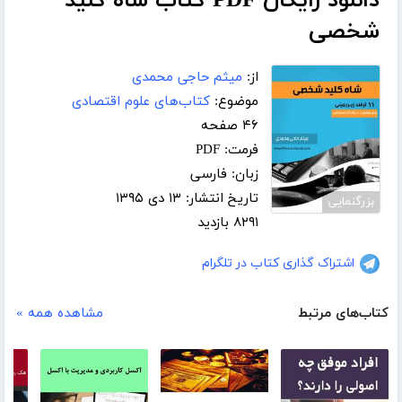
دانلود رایگان PDF کتاب شاه کلید
شخصی
از:
میثم حاجی محمدی
موضوع:
کتاب‌های علوم اقتصادی
۴۶ صفحه
فرمت: PDF
زبان: فارسی
تاریخ انتشار: ۱۳ دی ۱۳۹۵
بزرگنمایی
۸۲۹۱ بازدید
اشتراک گذاری کتاب در تلگرام
کتاب‌های مرتبط
مشاهده همه »