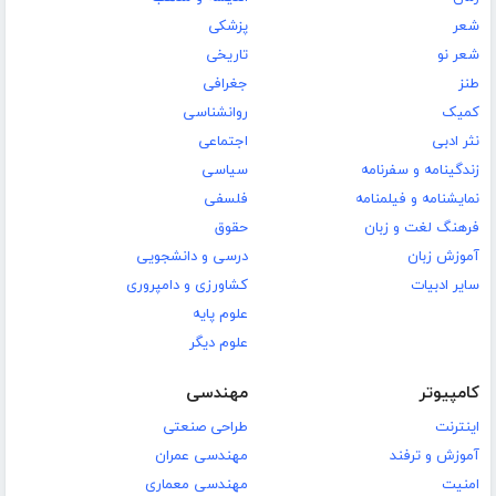
شعر
پزشکی
شعر نو
تاریخی
طنز
جغرافی
کمیک
روانشناسی
نثر ادبی
اجتماعی
زندگینامه و سفرنامه
سیاسی
نمایشنامه و فیلمنامه
فلسفی
فرهنگ لغت و زبان
حقوق
آموزش زبان
درسی و دانشجویی
سایر ادبیات
کشاورزی و دامپروری
علوم پایه
علوم دیگر
کامپیوتر
مهندسی
اینترنت
طراحی صنعتی
آموزش و ترفند
مهندسی عمران
امنیت
مهندسی معماری