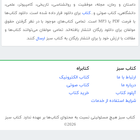
داستان و رمان، مجله، موفقیت و روانشناسی، تاریخی، کامپیوتر، علمی،
دانشگاهی، کتاب صوتی و...
کتاب
برای دانلود قرار داده شده است. دانلود کتاب‌ها
با فرمت PDF یا MP3 است. تمامی کتاب‌های موجود با در نظر گرفتن حقوق
مولفان برای دانلود رایگان انتشار یافته‌اند. تمامی مولفان می‌توانند کتاب‌ها و
مقالات با ارزش خود را برای انتشار رایگان به کتاب سبز
ارسال
کنند.
کتاب سبز
کتابراه
ارتباط با ما
کتاب الکترونیک
درباره ما
کتاب صوتی
آپلود کتاب
خرید کتاب
شرایط استفاده از خدمات
کتاب سبز هیچ مسئولیتی نسبت به محتوای کتاب‌ها بر عهده ندارد. کتاب سبز
2026©