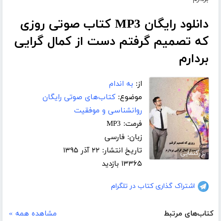
دانلود رایگان MP3 کتاب صوتی روزی
که تصمیم گرفتم دست از کمال گرایی
بردارم
از:
به اندام
موضوع:
کتاب‌های صوتی رایگان
روانشناسی و موفقیت
فرمت: MP3
زبان: فارسی
تاریخ انتشار: ۲۲ آذر ۱۳۹۵
بزرگنمایی
۱۳۳۶۵ بازدید
اشتراک گذاری کتاب در تلگرام
کتاب‌های مرتبط
مشاهده همه »