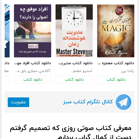
دانلود کتاب معجزه شکرگزاری (جادو)
دانلود کتاب مدیریت هوشمندانه زمان
دانلود کتاب افراد موفق چه اصولی را دارند؟
راندا برن
استیو مقدم
آکادمی مجازی باور مثبت
عطیه 
دانلود کتاب
دانلود کتاب
دانلود کتاب
د
کانال تلگرام کتاب سبز
عضویت
معرفی کتاب صوتی روزی که تصمیم گرفتم
دست از کمال گرایی بردارم