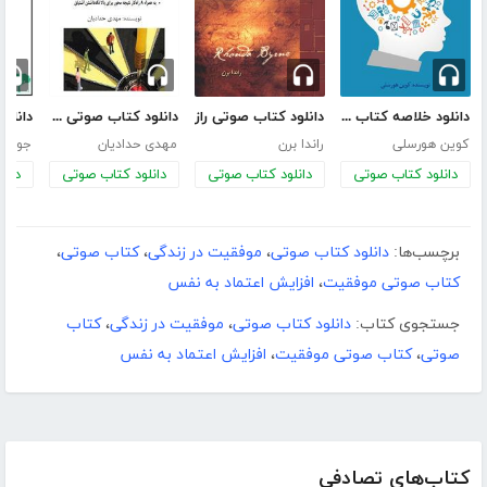
دانلود خلاصه کتاب صوتی حافظه نامحدود
دانلود کتاب صوتی راز
دانلود کتاب صوتی 7 راز افراد فوق موفق
کوین هورسلی
راندا برن
مهدی حدادیان
جول ا
دانلود کتاب صوتی
دانلود کتاب صوتی
دانلود کتاب صوتی
دانل
برچسب‌ها:
دانلود کتاب صوتی
،
موفقیت در زندگی
،
کتاب صوتی
،
کتاب صوتی موفقیت
،
افزایش اعتماد به نفس
جستجوی کتاب:
دانلود کتاب صوتی
،
موفقیت در زندگی
،
کتاب
صوتی
،
کتاب صوتی موفقیت
،
افزایش اعتماد به نفس
کتاب‌های تصادفی