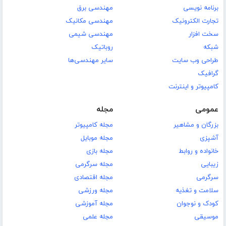
برنامه نویسی
مهندسی برق
تجارت الکترونیک
مهندسی مکانیک
سخت افزار
مهندسی شیمی
شبکه
روباتیک
طراحی وب سایت
سایر مهندسی‌ها
گرافیک
کامپیوتر و اینترنت
عمومی
مجله
بزرگان و مشاهیر
مجله کامپیوتر
آشپزی
مجله موبایل
خانواده و روابط
مجله بازی
زیبایی
مجله سرگرمی
سرگرمی
مجله اقتصادی
سلامت و تغذیه
مجله ورزشی
کودک و نوجوان
مجله آموزشی
موسیقی
مجله علمی