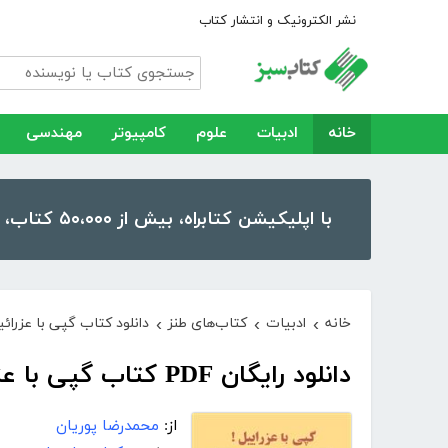
نشر الکترونیک و انتشار کتاب
خانه
ادبیات
علوم
کامپیوتر
مهندسی
با اپلیکیشن کتابراه، بیش از ۵۰،۰۰۰ کتاب، کتاب صوتی و رمان را در موبایل و تبلت خود داشته باشید!
خانه
ادبیات
کتاب‌های طنز
دانلود کتاب گپی با عزرائی
›
›
›
دانلود رایگان PDF کتاب گپی با عزرائیل
از:
محمدرضا پوریان