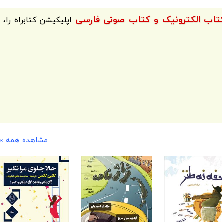
اپلیکیشن
کتابراه
را،
مشاهده همه »