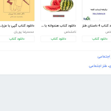
اب 4 داستان طنز
دانلود کتاب هندوانه با طعم خنده
دانلود کتاب گپی با عزرائ
خص
نامشخص
محمدرضا پوریان
دانلود کتاب
دانلود کتاب
دانلود کتاب
 اجتماعی
ی
،
طنز اجتماعی