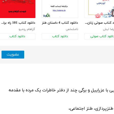
دانلود کتاب صوتی زنان خروسی، مردان زیرزمینی
دانلود کتاب 4 داستان طنز
دانلود کتاب 101 راه برای کشتن رئیستان!
رضا لبش
نامشخص
گراهام رومیو
انلود کتاب صوتی
دانلود کتاب
دانلود کتاب
عضویت
 با عزراییل و برگی چند از دفتر خاطرات یک مرده با مقدمه
طنزپردازی، طنز اجتماعی،