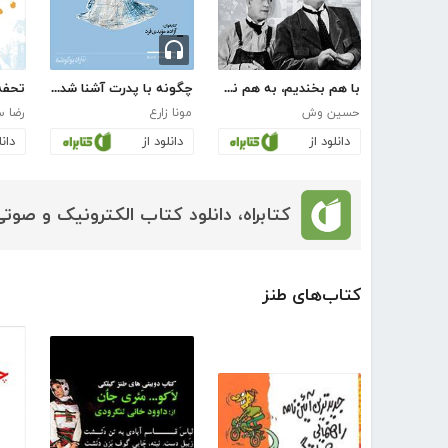
با هم بخندیم، به هم نخندیم (مجموعه‌ای از بهترین لطیفه‌های دنیا)
چگونه با پدرت آشنا شدم؟
تحفه 
حسین وش
مونا زارع
رضا س
دانلود از
دانلود از
دانل
کتابراه، دانلود کتاب الکترونیک و صوتی
کتاب‌های طنز