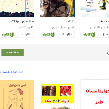
نه طنز
ژاژنامه
حالا جلوی مرا نگیر
لیمی فامنینی
آیدین سیار سریع
کالین کالمن
ود از
دانلود از
دانلود از
مشاهده
مشاهده همه »