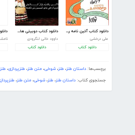
دانلود کتاب آئین نامه راهنمایی رانندگی به زبان طنز
دانلود کتاب دوبیتی های طنز گیلکی لاکو مئری جان
دانلود کت
علی درخشی
داوود خانی لنگرودی
نامش
دانلود کتاب
دانلود کتاب
برچسب‌ها:
داستان طنز
،
طنز
،
شوخی
،
متن طنز
،
طنزپردازی
،
طنز
جستجوی کتاب:
داستان طنز
،
طنز
،
شوخی
،
متن طنز
،
طنزپرداز