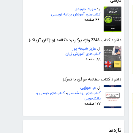
فارسی
از:
مهراد جاویدی
کتاب‌های آموزش برنامه نویسی
۶۶۱ صفحه
دانلود کتاب 2248 واژه پرکاربرد مکالمه (واژگان آزیاک)
از:
عزیز شیخه پور
کتاب‌های آموزش زبان
۸۹ صفحه
دانلود کتاب مطالعه موفق با تمرکز
از:
م. حورایی
کتاب‌های روانشناسی
،
کتاب‌های درسی و
دانشجویی
۱۰۷ صفحه
تازه‌ها