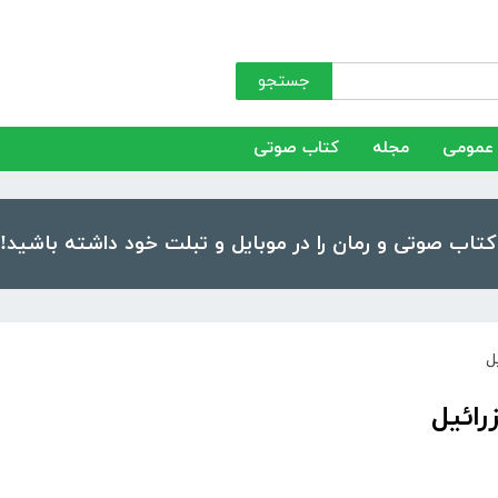
جستجو
عمومی
مجله
کتاب صوتی
ل