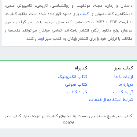
داستان و رمان، مجله، موفقیت و روانشناسی، تاریخی، کامپیوتر، علمی،
دانشگاهی، کتاب صوتی و...
کتاب
برای دانلود قرار داده شده است. دانلود کتاب‌ها
با فرمت PDF یا MP3 است. تمامی کتاب‌های موجود با در نظر گرفتن حقوق
مولفان برای دانلود رایگان انتشار یافته‌اند. تمامی مولفان می‌توانند کتاب‌ها و
مقالات با ارزش خود را برای انتشار رایگان به کتاب سبز
ارسال
کنند.
کتاب سبز
کتابراه
ارتباط با ما
کتاب الکترونیک
درباره ما
کتاب صوتی
آپلود کتاب
خرید کتاب
شرایط استفاده از خدمات
کتاب سبز هیچ مسئولیتی نسبت به محتوای کتاب‌ها بر عهده ندارد. کتاب سبز
2026©