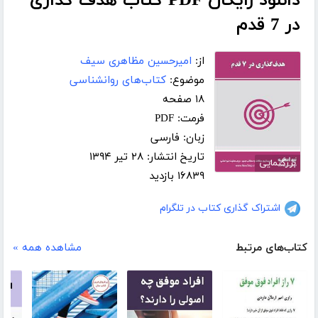
دانلود رایگان PDF کتاب هدف گذاری
در 7 قدم
از:
امیرحسین مظاهری سیف
موضوع:
کتاب‌های روانشناسی
۱۸ صفحه
فرمت: PDF
زبان: فارسی
تاریخ انتشار: ۲۸ تیر ۱۳۹۴
بزرگنمایی
۱۶۸۳۹ بازدید
اشتراک گذاری کتاب در تلگرام
کتاب‌های مرتبط
مشاهده همه »