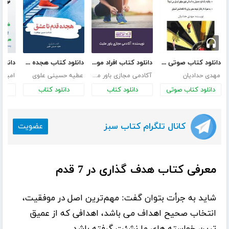
دانلود کتاب صوتی 7 راز افراد فوق موفق
دانلود کتاب افراد موفق چه اصولی را دارند؟
دانلود کتاب هجده قدم تا عشق: شناخت مسیر موفقیت
مهدی حدادیان
آکادمی مجازی باور مثبت
عطیه حسینی علوی
امین ت
دانلود کتاب صوتی
دانلود کتاب
دانلود کتاب
د
کانال تلگرام کتاب سبز
عضویت
معرفی کتاب هدف گذاری در 7 قدم
شاید به جرأت بتوان گفت:
مهم‌ترین اصل در موفقیت
،
انتخاب صحیح اهداف
می باشد، اهدافی که از عمیق
ترین خواسته های ما نشئت گرفته باشد.