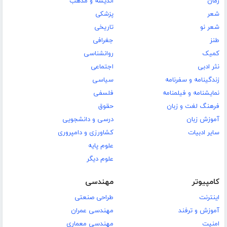
رمان
اندیشه و مذهب
شعر
پزشکی
شعر نو
تاریخی
طنز
جغرافی
کمیک
روانشناسی
نثر ادبی
اجتماعی
زندگینامه و سفرنامه
سیاسی
نمایشنامه و فیلمنامه
فلسفی
فرهنگ لغت و زبان
حقوق
آموزش زبان
درسی و دانشجویی
سایر ادبیات
کشاورزی و دامپروری
علوم پایه
علوم دیگر
کامپیوتر
مهندسی
اینترنت
طراحی صنعتی
آموزش و ترفند
مهندسی عمران
امنیت
مهندسی معماری