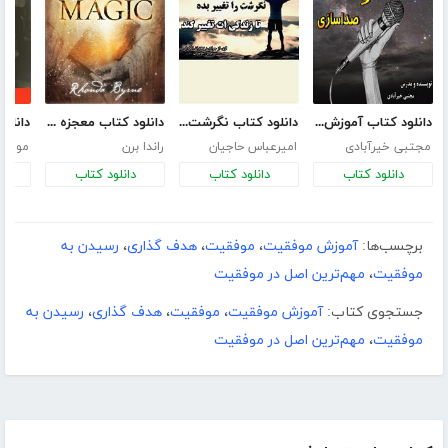
دانلود کتاب آموزش فن بیان و صداسازی
دانلود کتاب نگرشت را تغییر بده تا زندگی‌ات تغییر کند
دانلود کتاب معجزه شکرگزاری (جادو)
مجتبی خیرآبادی
امیرعباس حاجیان
راندا برن
موسی 
دانلود کتاب
دانلود کتاب
دانلود کتاب
د
برچسب‌ها:
آموزش موفقیت
،
موفقیت
،
هدف گذاری
،
رسیدن به
موفقیت
،
مهم‌ترین اصل در موفقیت
جستجوی کتاب:
آموزش موفقیت
،
موفقیت
،
هدف گذاری
،
رسیدن به
موفقیت
،
مهم‌ترین اصل در موفقیت