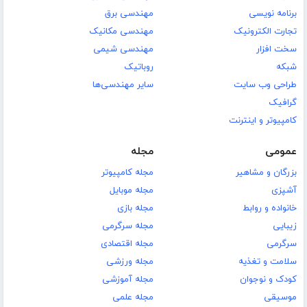
برنامه نویسی
مهندسی برق
تجارت الکترونیک
مهندسی مکانیک
سخت افزار
مهندسی شیمی
شبکه
روباتیک
طراحی وب سایت
سایر مهندسی‌ها
گرافیک
کامپیوتر و اینترنت
عمومی
مجله
بزرگان و مشاهیر
مجله کامپیوتر
آشپزی
مجله موبایل
خانواده و روابط
مجله بازی
زیبایی
مجله سرگرمی
سرگرمی
مجله اقتصادی
سلامت و تغذیه
مجله ورزشی
کودک و نوجوان
مجله آموزشی
موسیقی
مجله علمی