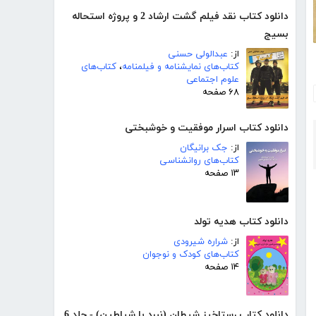
دانلود کتاب نقد فیلم گشت ارشاد 2 و پروژه استحاله
بسیج
از:
عبدالولی حسنی
کتاب‌های نمایشنامه و فیلمنامه
،
کتاب‌های
علوم اجتماعی
۶۸ صفحه
دانلود کتاب اسرار موفقیت و خوشبختی
از:
جک برانیگان
کتاب‌های روانشناسی
۱۳ صفحه
دانلود کتاب هدیه تولد
از:
شراره شیرودی
کتاب‌های کودک و نوجوان
۱۴ صفحه
دانلود کتاب رستاخیز شیطان (نبرد با شیاطین) - جلد 6