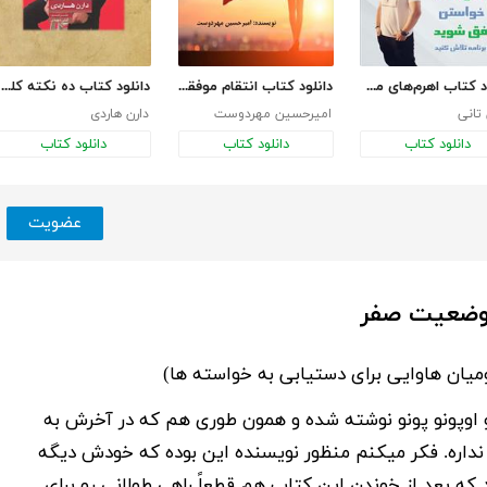
دانلود کتاب اهرم‌های موفقیت
دانلود کتاب انتقام موفقیت
دانلود کتاب ده نکته کلیدی از کتاب اثر مرکب
تانی
امیرحسین مهردوست
دارن هاردی
دانلود کتاب
دانلود کتاب
دانلود کتاب
عضویت
 وضعیت صفر
میان هاوایی برای دستیابی به خواسته ها)
 هو اوپونو پونو نوشته شده و همون طوری هم که در آخرش به
داره. فکر میکنم منظور نویسنده این بوده که خودش دیگه
د که بعد از خوندن این کتاب هم قطعاً راهی طولانی رو برای