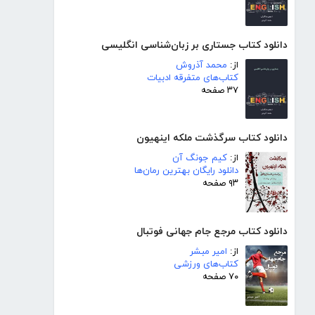
دانلود کتاب جستاری بر زبان‌شناسی انگلیسی
از:
محمد آذروش
کتاب‌های متفرقه ادبیات
۳۷ صفحه
دانلود کتاب سرگذشت ملکه اینهیون
از:
کیم جونگ آن
دانلود رایگان بهترین رمان‌ها
۹۳ صفحه
دانلود کتاب مرجع جام جهانی فوتبال
از:
امیر مبشر
کتاب‌های ورزشی
۷۰ صفحه