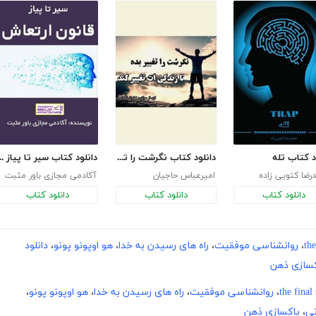
د کتاب تله
دانلود کتاب نگرشت را تغییر بده تا زندگی‌ات تغییر کند
دانلود کتاب سیر تا پی
ضا کتویی زاده
امیرعباس حاجیان
آکادمی مجازی باور مثبت
دانلود کتاب
دانلود کتاب
دانلود کتاب
the
،
روانشناسی موفقیت
،
راه های رسیدن به خدا
،
هو اوپونو پونو
،
دانلود
کسازی ذهن
the final
،
روانشناسی موفقیت
،
راه های رسیدن به خدا
،
هو اوپونو پونو
،
نی
،
پاکسازی ذهن