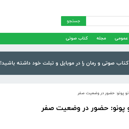
جستجو
عمومی
مجله
کتاب صوتی
ونو پونو: حضور در وضعیت صفر