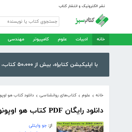
نشر الکترونیک و انتشار کتاب
خانه
ادبیات
علوم
کامپیوتر
مهندسی
با اپلیکیشن کتابراه، بیش از ۵۰،۰۰۰ کتاب، کتاب صوتی و رمان را در موبایل و تبلت خود داشته باشید!
خانه
علوم
کتاب‌های روانشناسی
دانلود کتاب هو اوپ
›
›
›
دانلود رایگان PDF کتاب هو اوپونو پونو: حضور در وضعیت صفر
از:
جو وایتلی