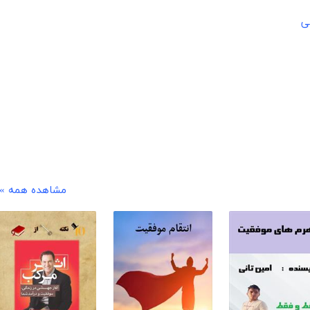
ی
مشاهده همه »