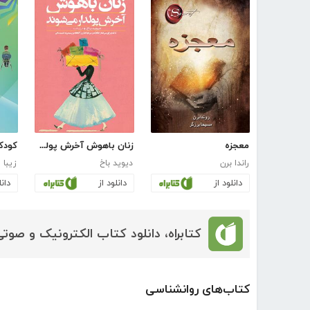
معجزه
زنان باهوش آخرش پولدار می‌شوند
راندا برن
دیوید باخ
زیبا 
دانلود از
دانلود از
دانل
کتابراه، دانلود کتاب الکترونیک و صوتی
کتاب‌های روانشناسی