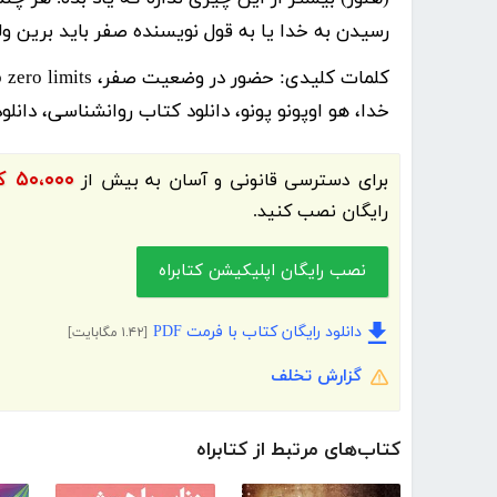
رسیدن به خدا یا به قول نویسنده صفر باید برین ولی
کلمات کلیدی:
خدا، هو اوپونو پونو، دانلود کتاب روانشناسی، دانل
۵۰،۰۰۰ کتاب الکترونیک و کتاب صوتی فارسی
برای دسترسی قانونی و آسان به بیش از
رایگان نصب کنید.
نصب رایگان اپلیکیشن کتابراه
دانلود رایگان کتاب با فرمت PDF
[۱.۴۲ مگابایت]
گزارش تخلف
کتاب‌های مرتبط از کتابراه