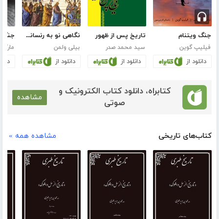
جنگ ویتنام
تاریخ پس از ظهور
نگاهی نو به رنسانس
فیلیپ گوین
سید محمد صدر
بیلی ولمن
مارک 
دانلود از
دانلود از
دانلود از
دانلو
کتابراه، دانلود کتاب الکترونیک و
مشاهده
صوتی
کتاب‌های تاریخی
مشاهده همه »