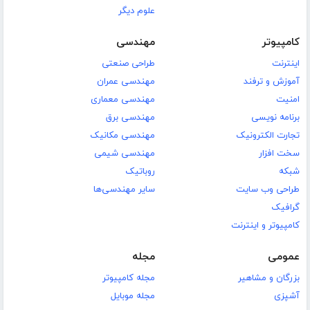
علوم دیگر
کامپیوتر
مهندسی
اینترنت
طراحی صنعتی
آموزش و ترفند
مهندسی عمران
امنیت
مهندسی معماری
برنامه نویسی
مهندسی برق
تجارت الکترونیک
مهندسی مکانیک
سخت افزار
مهندسی شیمی
شبکه
روباتیک
طراحی وب سایت
سایر مهندسی‌ها
گرافیک
کامپیوتر و اینترنت
عمومی
مجله
بزرگان و مشاهیر
مجله کامپیوتر
آشپزی
مجله موبایل