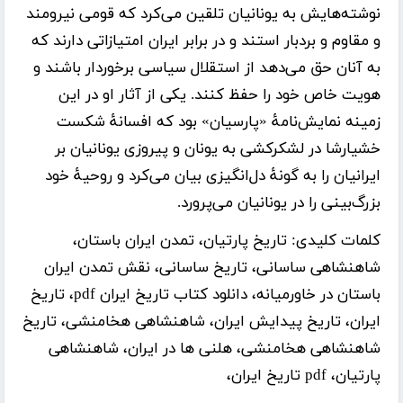
نوشته‌هایش به یونانیان تلقین می‌کرد که قومی نیرومند
و مقاوم و بردبار استند و در برابر ایران امتیازاتی دارند که
به آنان حق می‌دهد از استقلال سیاسی برخوردار باشند و
هویت خاص خود را حفظ کنند. یکی از آثار او در این
زمینه نمایش‌نامۀ «پارسیان» بود که افسانۀ شکست
خشیارشا در لشکرکشی به یونان و پیروزی یونانیان بر
ایرانیان را به گونۀ دل‌انگیزی بیان می‌کرد و روحیۀ خود
بزرگ‌بینی را در یونانیان می‌پرورد.
کلمات کلیدی:
تاریخ پارتیان، تمدن ایران باستان،
شاهنشاهی ساسانی، تاریخ ساسانی، نقش تمدن ایران
باستان در خاورمیانه، دانلود کتاب تاریخ ایران pdf، تاریخ
ایران، تاریخ پیدایش ایران، شاهنشاهی هخامنشی، تاریخ
شاهنشاهی هخامنشی، هلنی ها در ایران، شاهنشاهی
پارتیان، pdf تاریخ ایران،