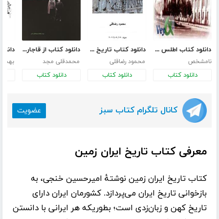
دانلود کتاب اطلس تاریخ ایران
دانلود کتاب تاریخ سیاسی ایران باستان
دانلود کتاب از قاجار به پهلوی
نامشخص
محمود رضاقلی
محمدقلی مجد
بهمن 
دانلود کتاب
دانلود کتاب
دانلود کتاب
د
کانال تلگرام کتاب سبز
عضویت
معرفی کتاب تاریخ ایران زمین
کتاب
تاریخ ایران زمین
نوشتۀ
امیرحسین خنجی
، به
بازخوانی تاریخ ایران می‌پردازد. کشورمان ایران دارای
تاریخ کهن و زبان‌زدی است؛ بطوریکه هر ایرانی با دانستن