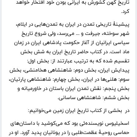
تاریخ کهن کشورش به ایرانی بودن خود افتخار خواهد
کرد.
پیشینهٔ تاریخی تمدن در ایران به تمدن‌هایی در ایلام،
شهر سوخته، جیرفت و ... می‌رسد، ولی شروع تاریخ
سیاسی ایرانیان از آغاز حکومت پادشاهی ایران در زمان
ماد است. در کتاب حاضر تاریخ ایران به شش بخش
تقسیم شده که به ترتیب عبارتند از: بخش اول:
پیدایش ایران، بخش دوم: شاهنشاهی هخامنشی، بخش
سوم: هلنی‌ها در ایران، بخش چهارم: شاهنشاهی پارتیان،
بخش پنجم: نقش تمدن ایران باستان در خاورمیانه و
بخش ششم: شاهنشاهی ساسانی.
در بخشی از کتاب تاریخ ایران زمین می‌خوانیم:
اسخیلیوس نویسنده‌ئی بود که می‌کوشید با داستان‌های
حماسی روحیۀ عظمت‌طلبی را در یونانیان پدید آورد. او در