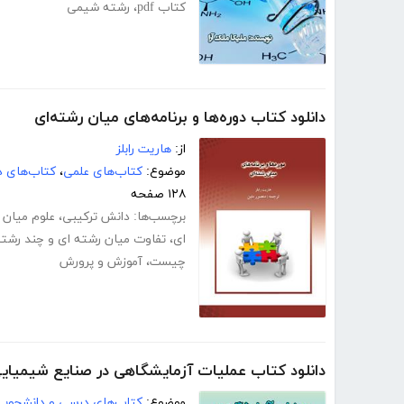
کتاب pdf
،
رشته شیمی
دانلود کتاب دوره‌ها و برنامه‌های میان رشته‌ای
از:
هاریت رابلز
موضوع:
کتاب‌های علمی
،
کتاب‌های د
۱۲۸ صفحه
برچسب‌ها:
دانش ترکیبی
،
علوم میان 
ای
،
تفاوت میان رشته ای و چند رشته
چیست
،
آموزش و پرورش
دانلود کتاب عملیات آزمایشگاهی در صنایع شیمیای
موضوع:
کتاب‌های درسی و دانشجوی