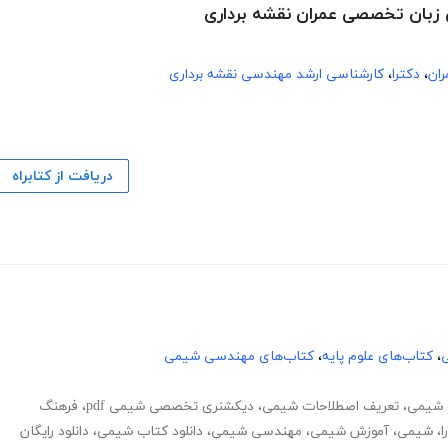
ی زبان تخصصی عمران نقشه برداری
ان
،
دکترا
،
کارشناسی ارشد مهندسی نقشه برداری
دریافت از کتابراه
ی
،
کتاب‌های علوم پایه
،
کتاب‌های مهندسی شیمی
 شیمی
،
تعریف اصطلاحات شیمی
،
دیکشنری تخصصی شیمی pdf
،
فرهنگ
ا
،
شیمی
،
آموزش شیمی
،
مهندسی شیمی
،
دانلود کتاب شیمی
،
دانلود رایگان