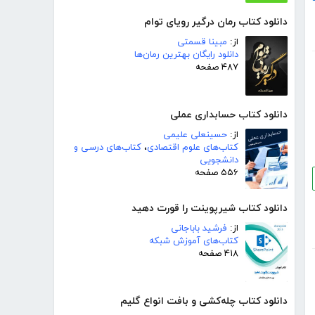
دانلود کتاب رمان درگیر رویای توام
از:
مبینا قسمتی
دانلود رایگان بهترین رمان‌ها
۴۸۷ صفحه
دانلود کتاب حسابداری عملی
از:
حسینعلی علیمی
کتاب‌های علوم اقتصادی
،
کتاب‌های درسی و
دانشجویی
۵۵۶ صفحه
دانلود کتاب شیرپوینت را قورت دهید
از:
فرشید باباجانی
کتاب‌های آموزش شبکه
۴۱۸ صفحه
دانلود کتاب چله‌کشی و بافت انواع گلیم