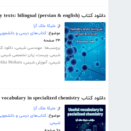
دانلود کتاب (Chemistry texts: bilingual (persian & english
از:
ملیکا ملک آرا
موضوع:
کتاب‌های درسی و دانشجوی
۲۴ صفحه
برچسب‌ها:
مهندسی شیمی
،
دانلود 
شیمی چیست
،
زبان تخصصی شیمی ا
شیمی
،
آموزش شیمی
،
lika Molkara
دانلود کتاب Useful vocabulary in specialized chemistry
از:
ملیکا ملک آرا
موضوع:
کتاب‌های درسی و دانشجوی
شیمی
۶۰ صفحه