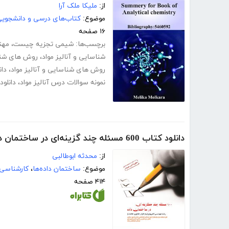
از:
ملیکا ملک آرا
موضوع:
کتاب‌های درسی و دانشجوی
۱۶ صفحه
برچسب‌ها:
شیمی تجزیه چیست
،
مهن
شناسایی و آنالیز مواد
،
روش های شناسا
روش های شناسایی و آنالیز مواد
،
دا
نمونه سوالات درس آنالیز مواد
،
دانلو
دانلود کتاب 600 مسئله چند گزینه‌ای در ساختمان داده
از:
محدثه ابوطالبی
موضوع:
ساختمان داده‌ها
،
کارشناسی 
۴۱۴ صفحه