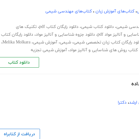
ی
،
کتاب‌های آموزش زبان
،
کتاب‌های مهندسی شیمی
دسی شیمی
،
دانلود کتاب شیمی
،
دانلود رایگان کتاب pdf
،
تکنیک های
یی و آنالیز مواد pdf
،
دانلود جزوه شناسایی و آنالیز مواد
،
دانلود رایگان کتاب
نلود رایگان کتاب زبان تخصصی شیمی
،
شیمی
،
آموزش شیمی
،
Melika Molkara
،
د کتاب روش های شناسایی و آنالیز مواد
،
آموزش شیمی تجزیه
دانلود کتاب
ارشد
،
دکترا
دریافت از کتابراه