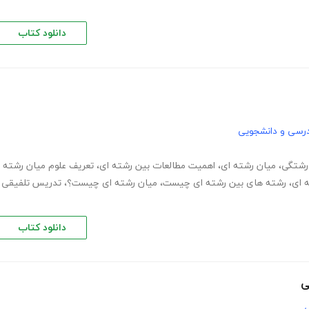
دانلود کتاب
رسی و دانشجویی
رشتگی
،
میان رشته ای
،
اهمیت مطالعات بین رشته ای
،
تعریف علوم میان رشته
 ای
،
رشته های بین رشته ای چیست
،
میان رشته ای چیست؟
،
تدریس تلفیقی
دانلود کتاب
ی
ی