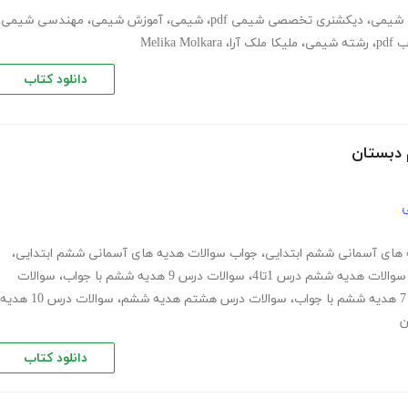
 شیمی
،
دیکشنری تخصصی شیمی pdf
،
شیمی
،
آموزش شیمی
،
مهندسی شیمی
،
pdf
،
رشته شیمی
،
ملیکا ملک آرا
،
Melika Molkara
دانلود کتاب
 دبستان
ی
های آسمانی ششم ابتدایی
،
جواب سوالات هدیه های آسمانی ششم ابتدایی
،
سوالات هدیه ششم درس 1تا4
،
سوالات درس 9 هدیه ششم با جواب
،
سوالات
،
سوالات درس هشتم هدیه ششم
،
سوالات درس 10 هدیه
ن
دانلود کتاب