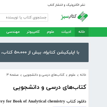
نشر الکترونیک و انتشار کتاب
خانه
ادبیات
علوم
کامپیوتر
مهندسی
با اپلیکیشن کتابراه، بیش از ۵۰،۰۰۰ کتاب، کتاب صوتی و رمان را در موبایل و تبلت خود داشته باشید!
خانه
علوم
کتاب‌های درسی و دانشجویی
صفحه ۳
›
›
›
کتاب‌های درسی و دانشجویی
دانلود کتاب Summery for Book of Analytical chemistry