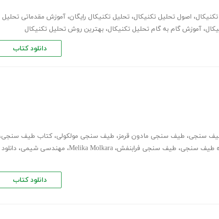
تکنیکال
،
اصول تحلیل تکنیکال
،
تحلیل تکنیکال رایگان
،
آموزش مقدماتی تحلیل
یکال
،
آموزش گام به گام تحلیل تکنیکال
،
بهترین روش تحلیل تکنیکال
دانلود کتاب
طیف سنجی
،
طیف سنجی مادون قرمز
،
طیف سنجی مولکولی
،
کتاب طیف سنجی
،
زوه طیف سنجی
،
طیف سنجی فرابنفش
،
Melika Molkara
،
مهندسی شیمی
،
دانلود
دانلود کتاب