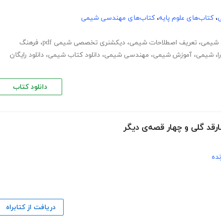
ی
،
کتاب‌های علوم پایه
،
کتاب‌های مهندسی شیمی
 شیمی
،
تعریف اصطلاحات شیمی
،
دیکشنری تخصصی شیمی pdf
،
فرهنگ
ا
،
شیمی
،
آموزش شیمی
،
مهندسی شیمی
،
دانلود کتاب شیمی
،
دانلود رایگان
دانلود کتاب
قد گلی و چهار قصه‌ی دیگر
نده
دریافت از کتابراه