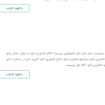
دانلود کتاب
نو چیست
،
علم نانو
،
نانو تکنولوژی چیست+pdf
،
فناوری نانو در ایران
،
مثال برای
فناوری نانو
،
تحقیق فناوری نانو
،
مثال فناوری نانو
،
کاربرد نانو در صنعت
،
نانو
،
فناوری نانو
،
pdf نانو چیست
دانلود کتاب