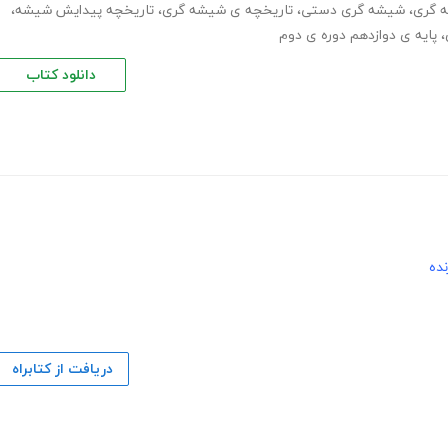
 گری
،
شیشه گری دستی
،
تاریخچه ی شیشه گری
،
تاریخچه پیدایش شیشه
،
،
پایه ی دوازدهم دوره ی دوم
دانلود کتاب
نده
دریافت از کتابراه