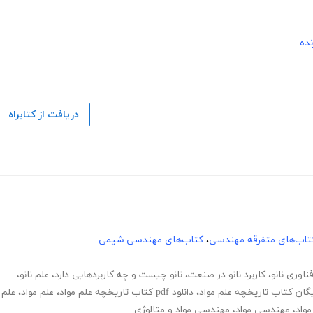
نده
دریافت از کتابراه
تاب‌های متفرقه مهندسی
،
کتاب‌های مهندسی شیمی
ناوری نانو
،
کاربرد نانو در صنعت
،
نانو چیست و چه کاربردهایی دارد
،
علم نانو
،
ایگان کتاب تاریخچه علم مواد
،
دانلود pdf کتاب تاریخچه علم مواد
،
علم مواد
،
علم
واد
،
مهندسی مواد
،
مهندسی مواد و متالوژی