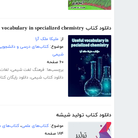
دانلود کتاب Useful vocabulary in specialized chemistry
از:
ملیکا ملک آرا
موضوع:
کتاب‌های درسی و دانشجوی
شیمی
۶۰ صفحه
برچسب‌ها:
فرهنگ لغت شیمی
،
لغات
دانلود کتاب شیمی
،
دانلود رایگان کتاب 
دانلود کتاب تولید شیشه
موضوع:
کتاب‌های علمی
،
کتاب‌های 
۱۸۴ صفحه