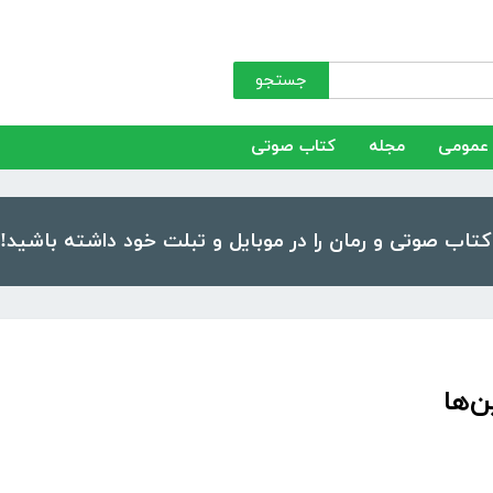
جستجو
عمومی
مجله
کتاب صوتی
‌ها