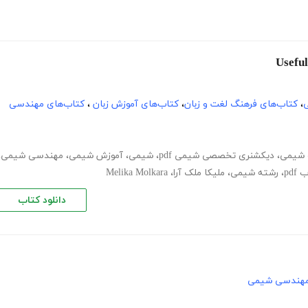
ی
،
کتاب‌های فرهنگ لغت و زبان
،
کتاب‌های آموزش زبان
،
کتاب‌های مهندسی
 شیمی
،
دیکشنری تخصصی شیمی pdf
،
شیمی
،
آموزش شیمی
،
مهندسی شیمی
،
pdf
،
رشته شیمی
،
ملیکا ملک آرا
،
Melika Molkara
دانلود کتاب
مهندسی شیمی