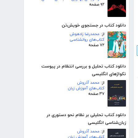
۹۲ صفحه
دانلود کتاب در جستجوی خویش‌تن
از:
محمدرضا زادهوش
کتاب‌های روانشناسی
۷۲ صفحه
دانلود کتاب تحلیل و بررسی انتظام در پیوست
تکواژهای انگلیسی
از:
محمد آذروش
کتاب‌های آموزش زبان
۳۷ صفحه
دانلود کتاب تحلیلی بر نظام نحو دستوری در
زبان‌شناسی انگلیسی
از:
محمد آذروش
کتاب‌های آموزش زبان