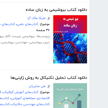
دانلود کتاب بیوشیمی به زبان ساده
از:
ملیکا ملک آرا
موضوع:
کتاب‌های علمی
،
کتاب‌های د
۳۶ صفحه
برچسب‌ها:
بیوشیمی چیست pdf
،
بیوش
درس بیوشیمی
،
مهندسی بیوشیمی
،
دانلود کتاب تحلیل تکنیکال به روش ژاپنی‌ها
از:
علی صابریان
موضوع:
کتاب‌های آموزش گرافیک
،
ک
اقتصادی
،
مجله‌های آموزشی
،
کتاب‌ه
کتاب‌های مهندسی مکانیک
،
کتاب‌ه