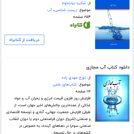
از:
شکیبا دولتخواه
موضوع:
زیست شناسی
،
آب
۲۵۴ صفحه
دریافت از کتابراه
دانلود کتاب آب مجازی
از:
تورج مهدی زاده
موضوع:
کتاب‌های علمی
۱۱۶ صفحه
افزایش روز افزون قیمت انرژی و بحران آب و مواد
غذائى از عمده‌ترین چالش‌های اخیر جهان است، از
طرفی افزایش جمعیت جهانى، آبادى و توسعه اقتصادى
و صنعتی (شروع دوران فراصنعتی دوم یا دوران انقلاب
صنعتی سوم) در دهه‌هاى آینده، به خصوص در
کشورهای در حال توسعه...