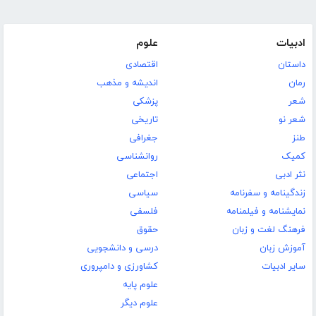
ادبیات
علوم
داستان
اقتصادی
رمان
اندیشه و مذهب
شعر
پزشکی
شعر نو
تاریخی
طنز
جغرافی
کمیک
روانشناسی
نثر ادبی
اجتماعی
زندگینامه و سفرنامه
سیاسی
نمایشنامه و فیلمنامه
فلسفی
فرهنگ لغت و زبان
حقوق
آموزش زبان
درسی و دانشجویی
سایر ادبیات
کشاورزی و دامپروری
علوم پایه
علوم دیگر