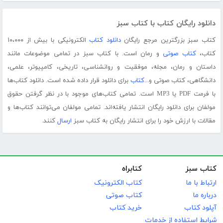
دانلود رایگان کتاب با کتاب سبز
کتاب سبز بزرگترین مرجع رایگان
دانلود کتاب
الکترونیکی با بیش از ۱۰،۰۰۰
کتاب،
کتاب صوتی
و رمان است. با کتاب سبز در تمامی موضوعات مانند
داستان و رمان، مجله، موفقیت و روانشناسی، تاریخی، کامپیوتر، علمی،
دانشگاهی، کتاب صوتی و...
کتاب
برای دانلود قرار داده شده است. دانلود کتاب‌ها
با فرمت PDF یا MP3 است. تمامی کتاب‌های موجود با در نظر گرفتن حقوق
مولفان برای دانلود رایگان انتشار یافته‌اند. تمامی مولفان می‌توانند کتاب‌ها و
مقالات با ارزش خود را برای انتشار رایگان به کتاب سبز
ارسال
کنند.
کتاب سبز
کتابراه
ارتباط با ما
کتاب الکترونیک
درباره ما
کتاب صوتی
آپلود کتاب
خرید کتاب
شرایط استفاده از خدمات