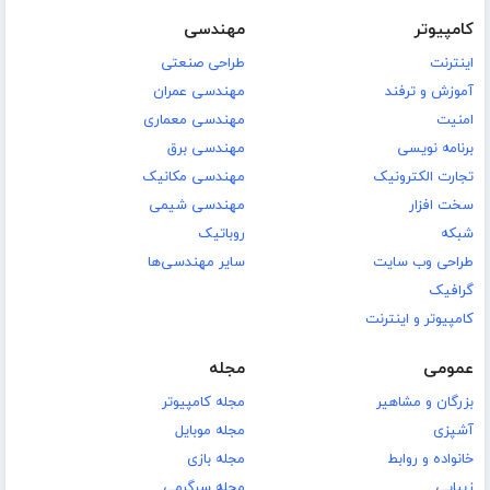
کامپیوتر
مهندسی
اینترنت
طراحی صنعتی
آموزش و ترفند
مهندسی عمران
امنیت
مهندسی معماری
برنامه نویسی
مهندسی برق
تجارت الکترونیک
مهندسی مکانیک
سخت افزار
مهندسی شیمی
شبکه
روباتیک
طراحی وب سایت
سایر مهندسی‌ها
گرافیک
کامپیوتر و اینترنت
عمومی
مجله
بزرگان و مشاهیر
مجله کامپیوتر
آشپزی
مجله موبایل
خانواده و روابط
مجله بازی
زیبایی
مجله سرگرمی