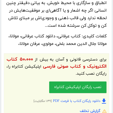
انطباق و سازگاری با محیط خویش. به بیانی دقیقتر چنین
انسانی اگر چه اشعار و یا آگاهی‌ای بر موفقیت‌هایش در
لحظه ندارد ولی قالب ذهنی و وجودی‌اش بر مبنای تلاش
کن و توکل کن سرشته شده است...
کلمات کلیدی:
کتاب عرفانی، دانلود کتاب عرفانی، مولانا،
مولانا جلال الدین محمد بلخی، مولوی، عرفان مولانا،
۵۰،۰۰۰ کتاب
برای دسترسی قانونی و آسان به بیش از
الکترونیک و کتاب صوتی فارسی
اپلیکیشن
کتابراه
را،
رایگان نصب کنید.
نصب رایگان اپلیکیشن کتابراه
دانلود رایگان کتاب با فرمت PDF
[۱.۴۹ مگابایت]
گزارش تخلف