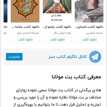
دانلود کتاب داستان خدا
دانلود کتاب بشنو از نی
دانلود کتاب جاذبه های تشیع در آثار مولوی، سعدی و حافظ
محمد شعیبی
زهرا خوش نظر
نصراله احمدی مهر
مهدی 
دانلود کتاب
دانلود کتاب
دانلود کتاب
د
کانال تلگرام کتاب سبز
عضویت
معرفی کتاب بت مولانا
هادی بیگدلی
در کتاب
بت مولانا
سعی نموده زوایای
مختلف بر بت مولانا نظاره نموده و آن را مورد بررسی و
تجزیه و تحلیل قرار دهد، تا ما بتوانیم با بهره‌گیری از