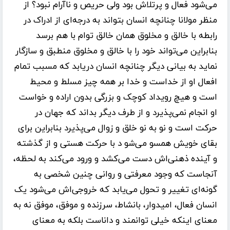
می‌شود فعال و پرتلاش بود ولی حریص و ناآرام نبود؟ از
منظر مولانا چنانچه انسان بتواند به درجه‌ای از ادراک در
رابطه با خالق و مخلوق همان خالق توام با هم برسد
بنابراین می‌تواند خود را با خالق و مخلوق منطبق و سازگار
نماید به بیانی دیگر چنانچه انسان دریابد که مسبب تمام
افعال او از خداست و خدا بر همه چیز مسلط و محیط
است و هیچ رویداد کوچک و بزرگی بدون اراده و خواست
او انجام نمی‌پذیرد و از طرف دیگر بداند که جهان در
حرکت است و نو به نو خلق و زوال می‌پذیرد بنابراین برای
بقای خویش همسو می‌شو د با حرکت هستی و از گذشته
و آینده ذهنی‌اش دست می‌کشد و ورود می‌کند به لحظه،
آنجاست که وجود معرفتی و روانی چنین شخصی به
گونه‌ای تغییر و تحول می‌یابد که خروجی‌اش می‌شود یک
انسان فعال، امیدوار، بانشاط، سرزنده و موفق، موفق نه به
معنای اینکه خیلی توانمند و داناست بلکه به معنای