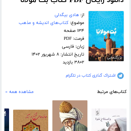
دانلود رایگان PDF کتاب بت مولانا
از:
هادی بیگدلی
موضوع:
کتاب‌های اندیشه و مذهب
۱۳۴ صفحه
فرمت: PDF
زبان: فارسی
تاریخ انتشار: ۸ شهریور ۱۴۰۲
بزرگنمایی
۳۸۰۲ بازدید
اشتراک گذاری کتاب در تلگرام
کتاب‌های مرتبط
مشاهده همه »