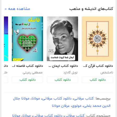
کتاب‌های اندیشه و مذهب
مشاهده همه »
دانلود کتاب قرآن کریم با ترجمه فارسی
دانلود کتاب ایمان شما ثروت شماست
دانلود کتاب فاصله از شیعه تا شیعه
نامشخص
نویل گادارد
مصطفی رعیتی
خلیل 
دانلود کتاب
دانلود کتاب
دانلود کتاب
د
برچسب‌ها:
کتاب عرفانی
،
دانلود کتاب عرفانی
،
مولانا
،
مولانا جلال
الدین محمد بلخی
،
مولوی
،
عرفان مولانا
جستجوی کتاب:
کتاب عرفانی
،
دانلود کتاب عرفانی
،
مولانا
،
مولانا