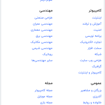
کامپیوتر
مهندسی
اینترنت
طراحی صنعتی
آموزش و ترفند
مهندسی عمران
امنیت
مهندسی معماری
برنامه نویسی
مهندسی برق
تجارت الکترونیک
مهندسی مکانیک
سخت افزار
مهندسی شیمی
شبکه
روباتیک
طراحی وب سایت
سایر مهندسی‌ها
گرافیک
کامپیوتر و اینترنت
عمومی
مجله
بزرگان و مشاهیر
مجله کامپیوتر
آشپزی
مجله موبایل
خانواده و روابط
مجله بازی