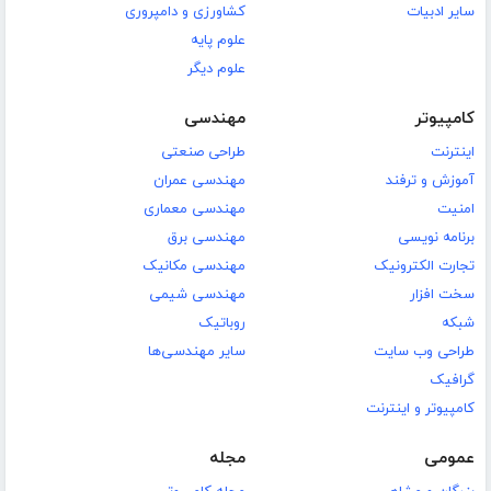
سایر ادبیات
کشاورزی و دامپروری
علوم پایه
علوم دیگر
کامپیوتر
مهندسی
اینترنت
طراحی صنعتی
آموزش و ترفند
مهندسی عمران
امنیت
مهندسی معماری
برنامه نویسی
مهندسی برق
تجارت الکترونیک
مهندسی مکانیک
سخت افزار
مهندسی شیمی
شبکه
روباتیک
طراحی وب سایت
سایر مهندسی‌ها
گرافیک
کامپیوتر و اینترنت
عمومی
مجله