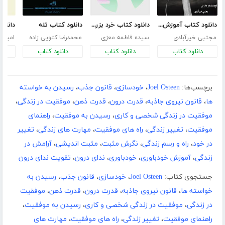
دانلود کتاب آموزش فن بیان و صداسازی
دانلود کتاب خرد بزرگسالی:365 هدیه برای 365 روز سال شما
دانلود کتاب تله
مجتبی خیرآبادی
سیده فاطمه معزی
محمدرضا کتویی زاده
امیرع
دانلود کتاب
دانلود کتاب
دانلود کتاب
د
برچسب‌ها:
Joel Osteen
،
خودسازی
،
قانون جذب
،
رسیدن به خواسته
ها
،
قانون نیروی جاذبه
،
قدرت درون
،
قدرت ذهن
،
موفقیت در زندگی
،
موفقیت در زندگی شخصی و کاری
،
رسیدن به موفقیت
،
راهنمای
موفقیت
،
تغییر زندگی
،
راه های موفقیت
،
مهارت های زندگی
،
تغییر
در خود
،
راه و رسم زندگی
،
نگرش مثبت
،
مثبت اندیشی
،
آرامش در
زندگی
،
آموزش خودباوری
،
خودباوری
،
ندای درون
،
تقویت ندای درون
جستجوی کتاب:
Joel Osteen
،
خودسازی
،
قانون جذب
،
رسیدن به
خواسته ها
،
قانون نیروی جاذبه
،
قدرت درون
،
قدرت ذهن
،
موفقیت
در زندگی
،
موفقیت در زندگی شخصی و کاری
،
رسیدن به موفقیت
،
راهنمای موفقیت
،
تغییر زندگی
،
راه های موفقیت
،
مهارت های