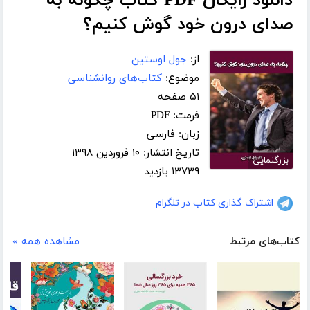
دانلود رایگان PDF کتاب چگونه به
صدای درون خود گوش کنیم؟
از:
جول اوستین
موضوع:
کتاب‌های روانشناسی
۵۱ صفحه
فرمت: PDF
زبان: فارسی
تاریخ انتشار: ۱۰ فروردین ۱۳۹۸
بزرگنمایی
۱۳۷۳۹ بازدید
اشتراک گذاری کتاب در تلگرام
کتاب‌های مرتبط
مشاهده همه »