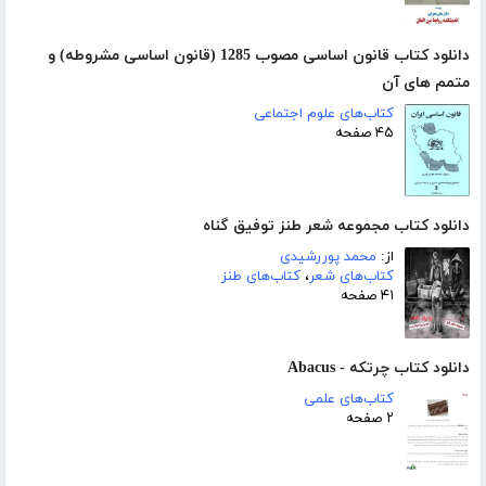
دانلود کتاب قانون اساسی مصوب 1285 (قانون اساسی مشروطه) و
متمم های آن
کتاب‌های علوم اجتماعی
۴۵ صفحه
دانلود کتاب مجموعه شعر طنز توفیق گناه
از:
محمد پوررشیدی
کتاب‌های شعر
،
کتاب‌های طنز
۴۱ صفحه
دانلود کتاب چرتکه - Abacus
کتاب‌های علمی
۲ صفحه