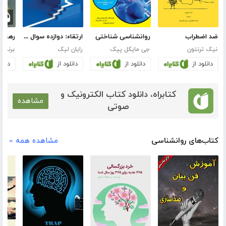
ضد اضطراب
روانشناسی شناختی
ارتقاء: دوازده سوال برای ارتقای فردی و شغلی شما
رهایی 
نیک ترنتون
جی مایکل پیک
رایان لیک
برنه بر
دانلود از
دانلود از
دانلود از
دانلو
کتابراه، دانلود کتاب الکترونیک و
مشاهده
صوتی
کتاب‌های روانشناسی
مشاهده همه »