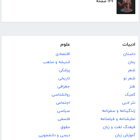
۱۶۷ صفحه
ادبیات
علوم
داستان
اقتصادی
رمان
اندیشه و مذهب
شعر
پزشکی
شعر نو
تاریخی
طنز
جغرافی
کمیک
روانشناسی
نثر ادبی
اجتماعی
زندگینامه و سفرنامه
سیاسی
نمایشنامه و فیلمنامه
فلسفی
فرهنگ لغت و زبان
حقوق
آموزش زبان
درسی و دانشجویی