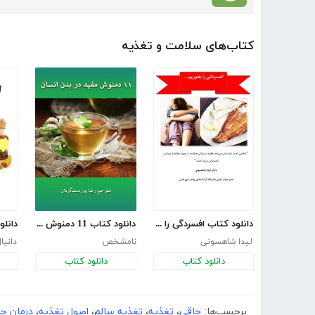
کتاب‌های سلامت و تغذیه
دانلود کتاب افسردگی را بخوریم
دانلود کتاب 11 دمنوش مفید در بدن انسان
لیدا شاهسونی
نامشخص
دانیا
دانلود کتاب
دانلود کتاب
برچسب‌ها:
چاقی
،
تغذیه
،
تغذیه سالم
،
اصول تغذیه
،
درمان چ