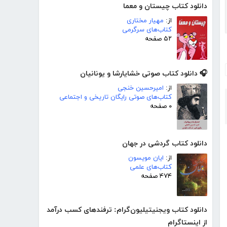
دانلود کتاب چیستان و معما
از:
مهیار مختاری
کتاب‌های سرگرمی
۵۲ صفحه
🎧 دانلود کتاب صوتی خشایارشا و یونانیان
از:
امیرحسین خنجی
کتاب‌های صوتی رایگان تاریخی و اجتماعی
۰ صفحه
دانلود کتاب گردشی در جهان
از:
ایان مویسون
کتاب‌های علمی
۴۷۴ صفحه
دانلود کتاب ویجنیتیلیون‌گرام: ترفندهای کسب درآمد
از اینستاگرام