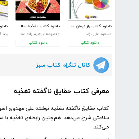
دانلود کتاب راز درمان تمام بیماری های من
دانلود کتاب تغذیه سالم گیاهی در 21 روز
مسعود علی نژاد
معصومه ابراهیم زاده عطاری
رضا ف
دانلود کتاب
دانلود کتاب
کانال تلگرام کتاب سبز
معرفی کتاب حقایق ناگفته تغذیه
کتاب
حقایق ناگفته تغذیه
نوشته
علی مهدوی
اصول
سلامتی شرح می‌دهد. هم‌چنین رابطه‌ی تغذیه با سر
می‌کند.