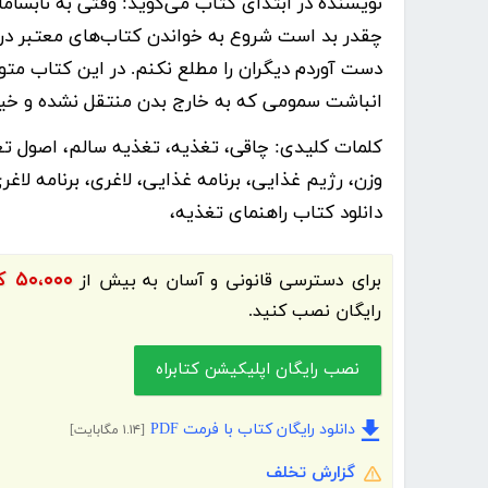
نویسنده در ابتدای کتاب می‌گوید: وقتی به نابسام
چقدر بد است شروع به خواندن کتاب‌های معتبر در ای
دست آوردم دیگران را مطلع نکنم. در این کتاب مت
انباشت سمومی که به خارج بدن منتقل نشده و خیل
کلمات کلیدی:
چاقی، تغذیه، تغذیه سالم، اصول ت
وزن، رژیم غذایی، برنامه غذایی، لاغری، برنامه لا
دانلود کتاب راهنمای تغذیه،
۵۰،۰۰۰ کتاب الکترونیک و کتاب صوتی فارسی
برای دسترسی قانونی و آسان به بیش از
رایگان نصب کنید.
نصب رایگان اپلیکیشن کتابراه
دانلود رایگان کتاب با فرمت PDF
[۱.۱۴ مگابایت]
گزارش تخلف