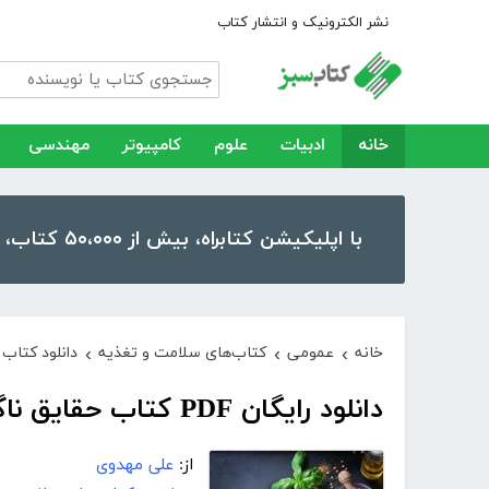
نشر الکترونیک و انتشار کتاب
خانه
ادبیات
علوم
کامپیوتر
مهندسی
با اپلیکیشن کتابراه، بیش از ۵۰،۰۰۰ کتاب، کتاب صوتی و رمان را در موبایل و تبلت خود داشته باشید!
خانه
عمومی
کتاب‌های سلامت و تغذیه
دانلود کتاب 
›
›
›
دانلود رایگان PDF کتاب حقایق ناگفته تغذیه
از:
علی مهدوی