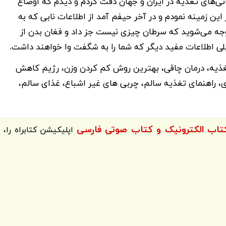
انی‌های تغذیه در ایران و جهان دقت کردم و دیدم که اوضاع
ن زمینه نمودم و در آخر حیفم آمد از اطلاعات نابی که به
وجه می‌شوید که سرطان چیزی نیست جز داد و فغان بدن از
ی اطلاعات مفید دیگر که شما را به شگفت وا خواهند داشت.
غذیه، درمان چاقی، بهترین روش کم کردن وزن، رژیم کاهش
غری، راهنمای تغذیه سالم، چربی های غیر اشباع، غذای سالم،
اپلیکیشن
کتابراه
را،