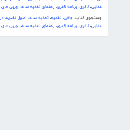
غذایی
،
لاغری
،
برنامه لاغری
،
راهنمای تغذیه سالم
،
چربی های غ
جستجوی کتاب:
چاقی
،
تغذیه
،
تغذیه سالم
،
اصول تغذیه
،
در
غذایی
،
لاغری
،
برنامه لاغری
،
راهنمای تغذیه سالم
،
چربی های غ