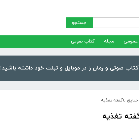
جستجو
عمومی
مجله
کتاب صوتی
حقایق ناگفته تغذیه