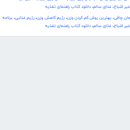
یر اشباع
،
غذای سالم
،
دانلود کتاب راهنمای تغذیه
مان چاقی
،
بهترین روش کم کردن وزن
،
رژیم کاهش وزن
،
رژیم غذایی
،
برنامه
یر اشباع
،
غذای سالم
،
دانلود کتاب راهنمای تغذیه