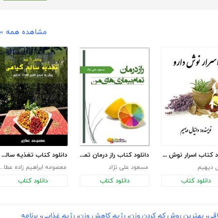
مشاهده همه »
دانلود کتاب اسرار نوش دارو
دانلود کتاب راز درمان تمام بیماری های من
دانلود کتاب تغذیه سالم گیاهی در 21 روز
ل دیهیم
مسعود علی نژاد
معصومه ابراهیم زاده عطا
دانلود کتاب
دانلود کتاب
دانلود کتاب
اقی
،
بهترین روش کم کردن وزن
،
رژیم کاهش وزن
،
رژیم غذایی
،
برنامه