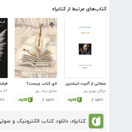
کتاب‌های مرتبط از کتابراه
جملاتی از آلبرت انیشتین
لای کتاب چیست؟
مژگان بهروزپور
صادق نیک پور
آنا م
دانلود از
دانلود از
دانل
کتابراه، دانلود کتاب الکترونیک و صوتی