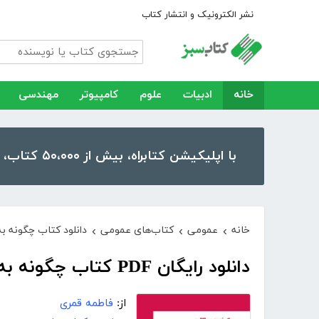
نشر الکترونیک و انتشار کتاب
خانه
ادبیات
علوم
کامپیوتر
مهندسی
با اپلیکیشن کتابراه، بیش از ۵۰،۰۰۰ کتاب، کتاب صوتی و رمان را در موبایل و تبلت خود داشته باشید!
خانه
عمومی
کتاب‌های عمومی
دانلود کتاب چگونه ب
›
›
›
دانلود رایگان PDF کتاب چگونه به مطالعه علاقه مند شوم؟
از:
فاطمه قمری