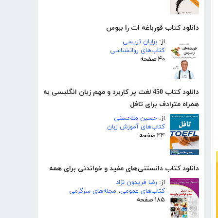
دانلود کتاب قورباغه ات را ببوس
از:
برایان تریسی
کتاب‌های روانشناسی
۴۰ صفحه
دانلود کتاب 450 لغت پر کاربرد و مهم زبان انگلیسی به
همراه مترادف برای تافل
از:
حسین ملاحسنی
کتاب‌های آموزش زبان
۴۴ صفحه
دانلود کتاب دانستنی‌های مفید و خواندنی برای همه
از:
رضا فریدون نژاد
کتاب‌های عمومی
،
مجله‌های سرگرمی
۱۸۵ صفحه