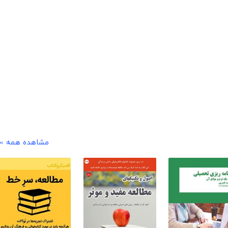
مشاهده همه »