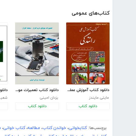
کتاب‌های عمومی
دانلود کتاب آموزش عملی رانندگی کشور سنگاپور
دانلود کتاب تعمیرات موبایل (نرم افزار - سخت افزار)
مایتی مایندز
یزدان امینی
شعیب
دانلود کتاب
دانلود کتاب
برچسب‌ها:
کتابخوانی
،
خواندن کتاب
،
مطالعه
،
کتاب خوانی
،
م