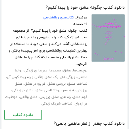
دانلود کتاب چگونه عشق خود را پیدا کنیم؟
موضوع:
کتاب‌های روانشناسی
۹۶ صفحه
کتاب چگونه عشق خود را پیدا کنیم؟ از مجموعه
مدرسه‌ی زندگی، شما را با مفهومی به نام رابطه‌ی
روانشناختی آشنا می‌کند و سعی دارد تا با استفاده از
بهترین تعلیمات روانشناسی برای امر پیچیدۀ یافتن و
حفظ عشق راه حلی مناسب ارائه کند. چرا ما عاشق
افرادی...
برچسب‌ها:
،
،
عشق
مجموعه مدرسه ی زندگی
روابط
،
،
عاطفی
ویژگی های یک عشق واقعی و راه پیدا کردن آن
،
،
،
شناخت عشق
بررسی عشق
غریزه در عشق
عشق
،
،
،
ورزیدن به همسر
روانشناسی عشق
عشق در زندگی
،
،
،
فهم عشق
راه های عشق ورزیدن
عشق واقعی
موفقیت
،
در ازدواج
شناخت شریک زندگی
دانلود کتاب
دانلود کتاب چقدر از نظر عاطفی بالغی؟