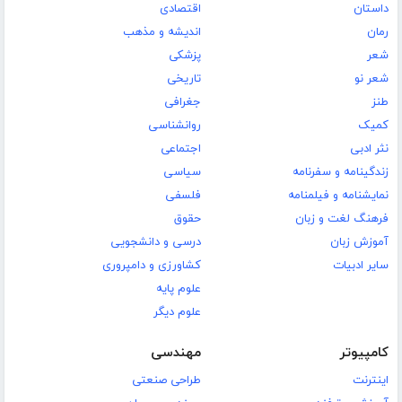
داستان
اقتصادی
رمان
اندیشه و مذهب
شعر
پزشکی
شعر نو
تاریخی
طنز
جغرافی
کمیک
روانشناسی
نثر ادبی
اجتماعی
زندگینامه و سفرنامه
سیاسی
نمایشنامه و فیلمنامه
فلسفی
فرهنگ لغت و زبان
حقوق
آموزش زبان
درسی و دانشجویی
سایر ادبیات
کشاورزی و دامپروری
علوم پایه
علوم دیگر
کامپیوتر
مهندسی
اینترنت
طراحی صنعتی