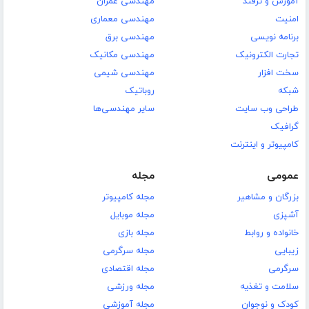
آموزش و ترفند
مهندسی عمران
امنیت
مهندسی معماری
برنامه نویسی
مهندسی برق
تجارت الکترونیک
مهندسی مکانیک
سخت افزار
مهندسی شیمی
شبکه
روباتیک
طراحی وب سایت
سایر مهندسی‌ها
گرافیک
کامپیوتر و اینترنت
عمومی
مجله
بزرگان و مشاهیر
مجله کامپیوتر
آشپزی
مجله موبایل
خانواده و روابط
مجله بازی
زیبایی
مجله سرگرمی
سرگرمی
مجله اقتصادی
سلامت و تغذیه
مجله ورزشی
کودک و نوجوان
مجله آموزشی