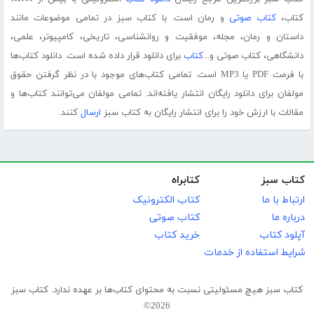
کتاب،
کتاب صوتی
و رمان است. با کتاب سبز در تمامی موضوعات مانند
داستان و رمان، مجله، موفقیت و روانشناسی، تاریخی، کامپیوتر، علمی،
دانشگاهی، کتاب صوتی و...
کتاب
برای دانلود قرار داده شده است. دانلود کتاب‌ها
با فرمت PDF یا MP3 است. تمامی کتاب‌های موجود با در نظر گرفتن حقوق
مولفان برای دانلود رایگان انتشار یافته‌اند. تمامی مولفان می‌توانند کتاب‌ها و
مقالات با ارزش خود را برای انتشار رایگان به کتاب سبز
ارسال
کنند.
کتاب سبز
کتابراه
ارتباط با ما
کتاب الکترونیک
درباره ما
کتاب صوتی
آپلود کتاب
خرید کتاب
شرایط استفاده از خدمات
کتاب سبز هیچ مسئولیتی نسبت به محتوای کتاب‌ها بر عهده ندارد. کتاب سبز
2026©