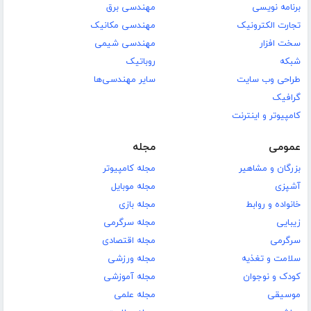
برنامه نویسی
مهندسی برق
تجارت الکترونیک
مهندسی مکانیک
سخت افزار
مهندسی شیمی
شبکه
روباتیک
طراحی وب سایت
سایر مهندسی‌ها
گرافیک
کامپیوتر و اینترنت
عمومی
مجله
بزرگان و مشاهیر
مجله کامپیوتر
آشپزی
مجله موبایل
خانواده و روابط
مجله بازی
زیبایی
مجله سرگرمی
سرگرمی
مجله اقتصادی
سلامت و تغذیه
مجله ورزشی
کودک و نوجوان
مجله آموزشی
موسیقی
مجله علمی