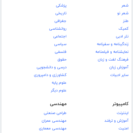
شعر
پزشکی
شعر نو
تاریخی
طنز
جغرافی
کمیک
روانشناسی
نثر ادبی
اجتماعی
زندگینامه و سفرنامه
سیاسی
نمایشنامه و فیلمنامه
فلسفی
فرهنگ لغت و زبان
حقوق
آموزش زبان
درسی و دانشجویی
سایر ادبیات
کشاورزی و دامپروری
علوم پایه
علوم دیگر
کامپیوتر
مهندسی
اینترنت
طراحی صنعتی
آموزش و ترفند
مهندسی عمران
امنیت
مهندسی معماری