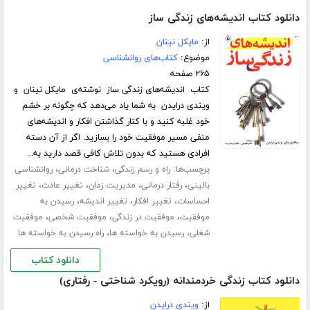
دانلود کتاب اندیشه‌هاى زندگى ساز
از:
مایکل نینان
موضوع:
کتاب‌های روانشناسی
۲۶۵ صفحه
کتاب اندیشه‌هاى زندگى ساز نوشته‌ی مایکل نینان و
ویندی درایدن به شما یاد می‌دهد که چگونه بر خشم
خود غلبه کنید و با کنار گذاشتن افکار و اندیشه‌های
منفی مسیر موفقیت خود را بسازید. اگر از آن دسته
افرادى هستید که بدون تلاش کافى قصد دارید به...
برچسب‌ها:
،
،
راه و رسم زندگی
شناخت درمانی
روانشناسی
،
،
،
،
بالینی
رفتار درمانی
مدیریت زمان
تغییر عادت
تغییر
،
،
،
احساسات
تغییر افکار
تغییر اندیشه
رسیدن به
،
،
،
موفقیت
موفقیت در زندگی
موفقیت شخصی
موفقیت
،
،
شغلی
رسیدن به خواسته ها
راه رسیدن به خواسته ها
دانلود کتاب
دانلود کتاب زندگی خردمندانه (رویکرد شناختی - رفتاری)
از:
ویندی درایدن