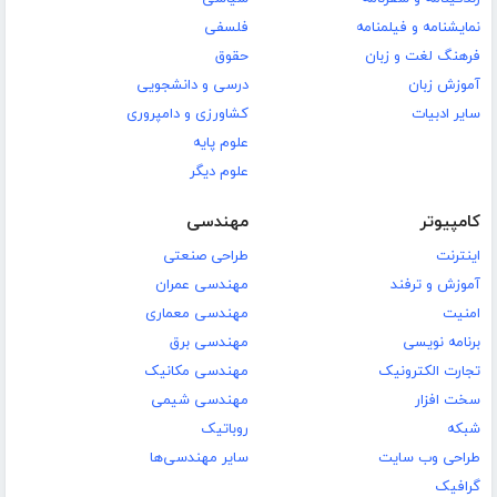
نمایشنامه و فیلمنامه
فلسفی
فرهنگ لغت و زبان
حقوق
آموزش زبان
درسی و دانشجویی
سایر ادبیات
کشاورزی و دامپروری
علوم پایه
علوم دیگر
کامپیوتر
مهندسی
اینترنت
طراحی صنعتی
آموزش و ترفند
مهندسی عمران
امنیت
مهندسی معماری
برنامه نویسی
مهندسی برق
تجارت الکترونیک
مهندسی مکانیک
سخت افزار
مهندسی شیمی
شبکه
روباتیک
طراحی وب سایت
سایر مهندسی‌ها
گرافیک