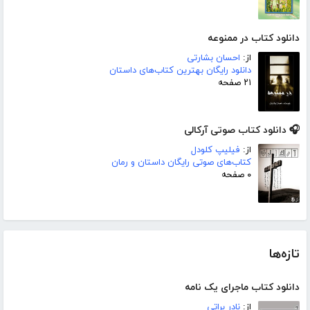
دانلود کتاب در ممنوعه
از:
احسان بشارتی
دانلود رایگان بهترین کتاب‌های داستان
۲۱ صفحه
🎧 دانلود کتاب صوتی آرکالی
از:
فیلیپ کلودل
کتاب‌های صوتی رایگان داستان و رمان
۰ صفحه
تازه‌ها
دانلود کتاب ماجرای یک نامه
از:
نادر براتی