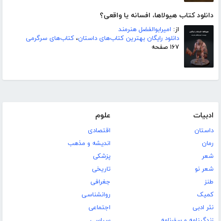
دانلود کتاب هیولاها، افسانه یا واقعی؟
از:
امیرابوالفضل هنرمند
دانلود رایگان بهترین کتاب‌های داستان
،
کتاب‌های سرگرمی
۱۶۷ صفحه
ادبیات
علوم
داستان
اقتصادی
رمان
اندیشه و مذهب
شعر
پزشکی
شعر نو
تاریخی
طنز
جغرافی
کمیک
روانشناسی
نثر ادبی
اجتماعی
زندگینامه و سفرنامه
سیاسی