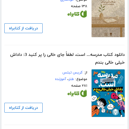
۱۳۸ صفحه
دریافت از کتابراه
دانلود کتاب مدرسه... است، لطفاً جای خالی را پر کنید 3: داداش
خیلی خالی بندم
از:
کریس تبتس
موضوع:
طنز
،
آموزنده
۲۸۱ صفحه
دریافت از کتابراه