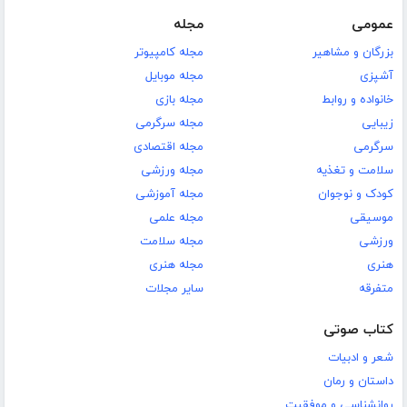
عمومی
مجله
بزرگان و مشاهیر
مجله کامپیوتر
آشپزی
مجله موبایل
خانواده و روابط
مجله بازی
زیبایی
مجله سرگرمی
سرگرمی
مجله اقتصادی
سلامت و تغذیه
مجله ورزشی
کودک و نوجوان
مجله آموزشی
موسیقی
مجله علمی
ورزشی
مجله سلامت
هنری
مجله هنری
متفرقه
سایر مجلات
کتاب صوتی
شعر و ادبیات
داستان و رمان
روانشناسی و موفقیت