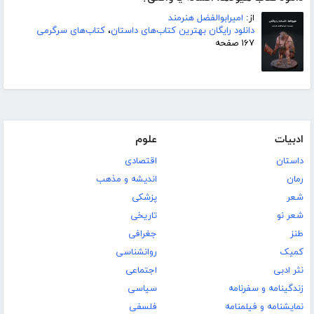
از:
امیرابوالفضل هنرمند
دانلود رایگان بهترین کتاب‌های داستان
،
کتاب‌های سرگرمی
۱۶۷ صفحه
ادبیات
علوم
داستان
اقتصادی
رمان
اندیشه و مذهب
شعر
پزشکی
شعر نو
تاریخی
طنز
جغرافی
کمیک
روانشناسی
نثر ادبی
اجتماعی
زندگینامه و سفرنامه
سیاسی
نمایشنامه و فیلمنامه
فلسفی