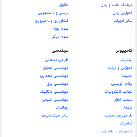
فرهنگ لغت و زبان
حقوق
آموزش زبان
درسی و دانشجویی
سایر ادبیات
کشاورزی و دامپروری
علوم پایه
علوم دیگر
کامپیوتر
مهندسی
اینترنت
طراحی صنعتی
آموزش و ترفند
مهندسی عمران
امنیت
مهندسی معماری
برنامه نویسی
مهندسی برق
تجارت الکترونیک
مهندسی مکانیک
سخت افزار
مهندسی شیمی
شبکه
روباتیک
طراحی وب سایت
سایر مهندسی‌ها
گرافیک
کامپیوتر و اینترنت