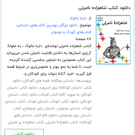
دانلود کتاب شاهزاده نامرئی
از:
داینا مالوک
موضوع:
دانلود رایگان بهترین کتاب‌های داستان
،
کتاب‌های کودک و نوجوان
۸۷ صفحه
کتاب شاهزاده نامرئی نوشته‌ی داینا مالوک ، به مقولۀ
آرزوی انسان‌ها به داشتن قابلیت نامرئی شدن می‌پردازد.
این کتاب همچنین به تصاویر مناسبی آراسته گردیده
است، تا شما به نحو بهتر و ملموس‌تری در شرایط قصه
قرار گیرید. امید آنکه بتواند برای کودکان و...
برچسب‌ها:
،
،
داستان بچگانه
قصه های کودکان
دانلود
،
کتاب داستان کودکانه برای اندروید
دانلود کتاب داستان
،
،
کودکان به صورت pdf
کتاب کودک
دانلود کتاب داستان
،
،
،
کودکان
دانلود کتاب کودک
داستان کودک
کتاب داستان
،
،
،
کودک
داستان نوجوان
داستان برای نوجوانان
کتاب
،
داستان برای نوجوانان
دانلود pdf کتاب داستان های
،
،
کودکانه
کتاب شاهزادۀ نامرئی
کتاب شاهزاده ی نامرئی
دانلود کتاب