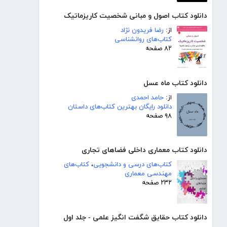
دانلود کتاب اصول و مبانی شخصیت کاریزماتیک
از:
رضا فریدون نژاد
کتاب‌های روانشناسی
۸۲ صفحه
دانلود کتاب ماه عسل
از:
حامد احمدی
دانلود رایگان بهترین کتاب‌های داستان
۹۸ صفحه
دانلود کتاب معماری داخلی فضاهای تجاری
کتاب‌های درسی و دانشجویی
،
کتاب‌های
مهندسی معماری
۲۳۲ صفحه
دانلود کتاب حقایق شگفت انگیز علمی - جلد اول