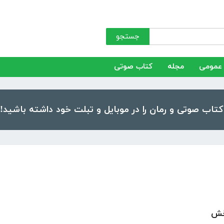
جستجو
عمومی
مجله
کتاب صوتی
بخش