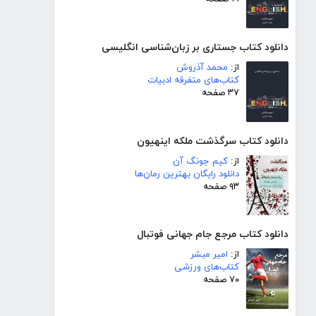
دانلود کتاب جستاری بر زبان‌شناسی انگلیسی
از:
محمد آذروش
کتاب‌های متفرقه ادبیات
۳۷ صفحه
دانلود کتاب سرگذشت ملکه اینهیون
از:
کیم جونگ آن
دانلود رایگان بهترین رمان‌ها
۹۳ صفحه
دانلود کتاب مرجع جام جهانی فوتبال
از:
امیر مبشر
کتاب‌های ورزشی
۷۰ صفحه