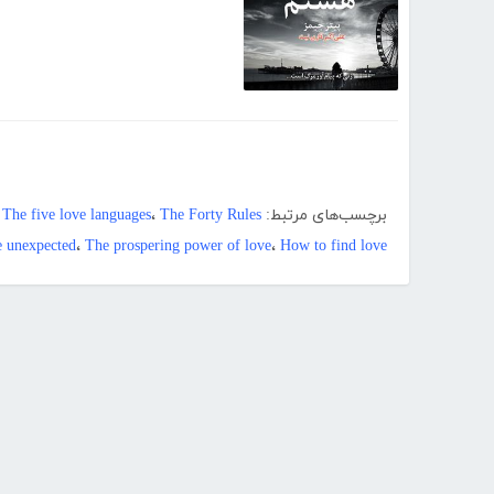
برچسب‌های مرتبط:
The Forty Rules
،
The five love languages
،
 unexpected
،
The prospering power of love
،
How to find love