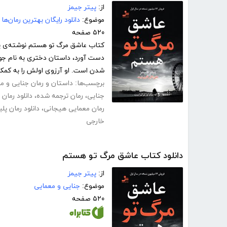
از:
پیتر جیمز
موضوع:
دانلود رایگان بهترین رمان‌ها
۵۲۰ صفحه
دست آورد، داستان دختری به نام جودی
شدن است. او آرزوی اولش را به کمک 
برچسب‌ها:
داستان و رمان جنایی و م
جنایی
،
رمان ترجمه شده
،
دانلود رمان
رمان معمایی هیجانی
،
دانلود رمان پ
خارجی
دانلود کتاب عاشق مرگ تو هستم
از:
پیتر جیمز
موضوع:
جنایی و معمایی
۵۲۰ صفحه