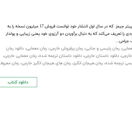
کتاب عاشق مرگ تو هستم نوشته‌ی پیتر جیمز که در سال اول انتشار خود توانست فروش 17 میلیون نسخه را به
 را تعریف می‌کند که به دنبال برآوردن دو آرزوی خود یعنی زیبایی و پولدار
جراحی...
عمایی
،
رمان پلیسی و جنایی
،
رمان پرفروش خارجی
،
رمان معمایی
،
دانلود رمان
 خارجی
،
دانلود داستان خارجی
،
دانلود داستان ترجمه شده
،
رمان معمایی خارجی
،
لیسی ترجمه شده
،
رمان هیجان انگیز
،
رمان های هیجان انگیز خارجی
،
رمان معروف
دانلود کتاب