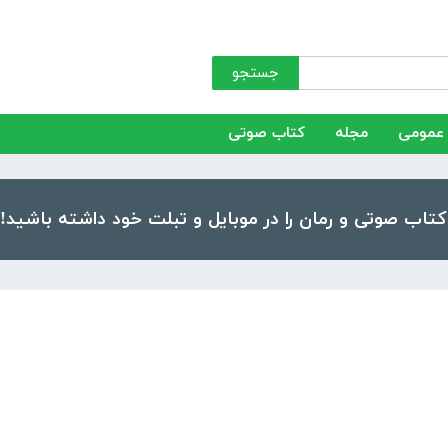
جستجو
عمومی
مجله
کتاب صوتی