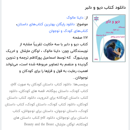
دانلود کتاب دیو و دلبر
از:
داینا مالوک
موضوع:
دانلود رایگان بهترین کتاب‌های داستان
،
کتاب‌های کودک و نوجوان
۱۱۷ صفحه
کتاب دیو و دلبر با سه حکایت تقریباً مشابه از
نویسندگانی چون: داینا مالوک ، لوگان مارشال و ادریک
وردینبورگ که توسط اسماعیل پورکاظم ترجمه و تدوین
گردیده و منضم به تصاویر مربوطه شده است، می‌تواند
اهمیت رعایت به قول و قرارها را برای کودکان و
نوجوانان...
برچسب‌ها:
،
دانلود کتاب داستان کودکان به صورت pdf
،
،
،
کتاب کودک
داستان بچگانه
قصه های کودکان
دانلود
،
کتاب داستان کودکانه برای اندروید
دانلود کتاب داستان
،
،
،
کودکان
دانلود کتاب کودک
داستان کودک
کتاب داستان
،
،
،
کودک
داستان نوجوان
داستان برای نوجوانان
کتاب
،
داستان برای نوجوانان
دانلود pdf کتاب داستان های
،
،
کودکانه
لوگان مارشال
Beauty and the Beast