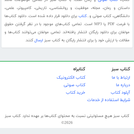
کتاب،
کتاب صوتی
و رمان است. با کتاب سبز در تمامی موضوعات مانند
داستان و رمان، مجله، موفقیت و روانشناسی، تاریخی، کامپیوتر، علمی،
دانشگاهی، کتاب صوتی و...
کتاب
برای دانلود قرار داده شده است. دانلود کتاب‌ها
با فرمت PDF یا MP3 است. تمامی کتاب‌های موجود با در نظر گرفتن حقوق
مولفان برای دانلود رایگان انتشار یافته‌اند. تمامی مولفان می‌توانند کتاب‌ها و
مقالات با ارزش خود را برای انتشار رایگان به کتاب سبز
ارسال
کنند.
کتاب سبز
کتابراه
ارتباط با ما
کتاب الکترونیک
درباره ما
کتاب صوتی
آپلود کتاب
خرید کتاب
شرایط استفاده از خدمات
کتاب سبز هیچ مسئولیتی نسبت به محتوای کتاب‌ها بر عهده ندارد. کتاب سبز
2026©