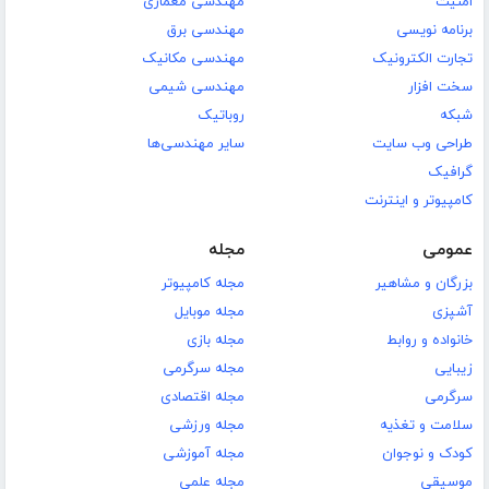
امنیت
مهندسی معماری
برنامه نویسی
مهندسی برق
تجارت الکترونیک
مهندسی مکانیک
سخت افزار
مهندسی شیمی
شبکه
روباتیک
طراحی وب سایت
سایر مهندسی‌ها
گرافیک
کامپیوتر و اینترنت
عمومی
مجله
بزرگان و مشاهیر
مجله کامپیوتر
آشپزی
مجله موبایل
خانواده و روابط
مجله بازی
زیبایی
مجله سرگرمی
سرگرمی
مجله اقتصادی
سلامت و تغذیه
مجله ورزشی
کودک و نوجوان
مجله آموزشی
موسیقی
مجله علمی