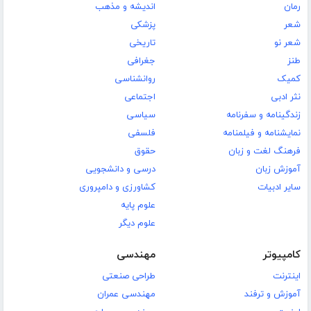
رمان
اندیشه و مذهب
شعر
پزشکی
شعر نو
تاریخی
طنز
جغرافی
کمیک
روانشناسی
نثر ادبی
اجتماعی
زندگینامه و سفرنامه
سیاسی
نمایشنامه و فیلمنامه
فلسفی
فرهنگ لغت و زبان
حقوق
آموزش زبان
درسی و دانشجویی
سایر ادبیات
کشاورزی و دامپروری
علوم پایه
علوم دیگر
کامپیوتر
مهندسی
اینترنت
طراحی صنعتی
آموزش و ترفند
مهندسی عمران