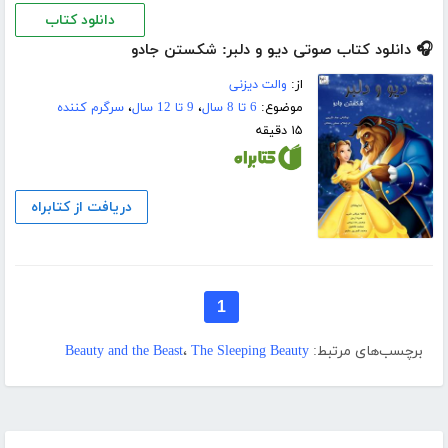
دانلود کتاب
🎧 دانلود کتاب صوتی دیو و دلبر: شکستن جادو
از:
والت دیزنی
موضوع:
6 تا 8 سال
،
9 تا 12 سال
،
سرگرم کننده
۱۵ دقیقه
دریافت از کتابراه
1
برچسب‌های مرتبط:
The Sleeping Beauty
،
Beauty and the Beast