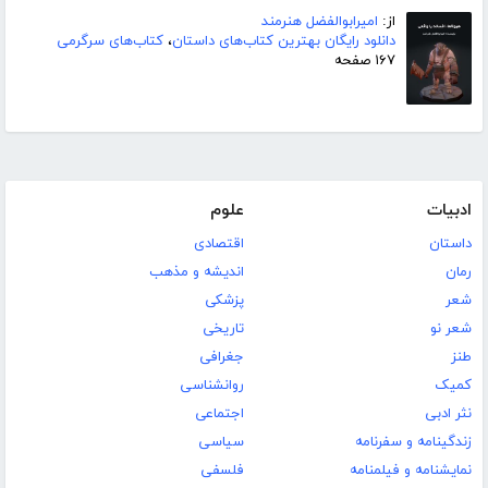
از:
امیرابوالفضل هنرمند
دانلود رایگان بهترین کتاب‌های داستان
،
کتاب‌های سرگرمی
۱۶۷ صفحه
ادبیات
علوم
داستان
اقتصادی
رمان
اندیشه و مذهب
شعر
پزشکی
شعر نو
تاریخی
طنز
جغرافی
کمیک
روانشناسی
نثر ادبی
اجتماعی
زندگینامه و سفرنامه
سیاسی
نمایشنامه و فیلمنامه
فلسفی