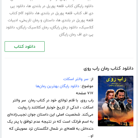
،
دانلود رایگان کتاب قلعه پوریل در بلندی ها
دانلود پی
،
دی اف کتاب قلعه پوریل در بلندی ها
دانلود pdf کتاب
،
،
قلعه پوریل در بلندی ها
داستان و رمان تاریخی
ادبیات
،
،
،
کلاسیک
دانلود رمان رایگان
رمان کلاسیک رایگان
دانلود
پی دی اف رمان رایگان
دانلود کتاب
دانلود کتاب رمان راب روی
از:
سر والتر اسکات
موضوع:
دانلود رایگان بهترین رمان‌ها
۷۱۷ صفحه
راب روی با قلم توانای خود در کتاب رمان سر والتر
اسکات ، اندکی از تاریخ خونبار اسکاتلند را روایت
می‌کند. شخصیت اصلی این داستان جوان نجیب‌زاده‌ای
به اسم فرانک است که در نتیجه عدم توافق با پدر یک
دنده‌اش به قلعه‌ای در شمال انگلستان نزد عمویش که
او...