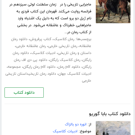
ماجرایی تاریخی را در زمان سلطنت لوئی سیزدهم در
فرانسه روایت می‌کند. قهرمان این کتاب فردی به
نام ژیل دو برو است که به دلیل یک اشتباه وارد
ماجراهایی خطرناک و عاشقانه می‌شود. در بخشی
از کتاب رمان در...
برچسب‌ها:
،
،
رمان کلاسیک
کتاب پرفروش
دانلود رمان
،
،
،
عاشقانه
رمان تاریخی خارجی
رمان عاشقانه خارجی
،
،
داستان و رمان تاریخی
ادبیات کلاسیک
دانلود رمان
،
،
رایگان
رمان کلاسیک رایگان
دانلود پی دی اف رمان
،
،
،
،
رایگان
دانلود pdf رمان
دانلود pdf رمان رایگان
مجموعه
،
ادبیات کلاسیک جهان
دانلود رمان تاریخیداستان تاریخی
خارجی
دانلود کتاب
دانلود کتاب بابا گوریو
از:
انوره دو بالزاک
موضوع:
ادبیات کلاسیک