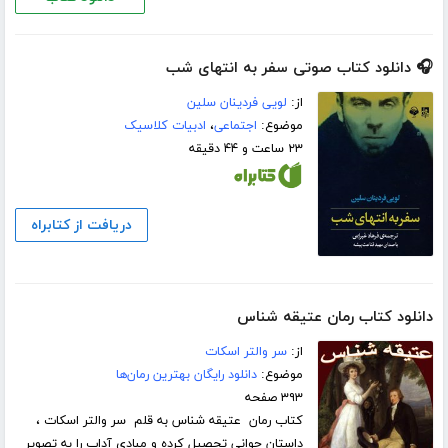
🎧 دانلود کتاب صوتی سفر به انتهای شب
از:
لویی فردینان سلین
موضوع:
اجتماعی
،
ادبیات کلاسیک
۲۳ ساعت و ۴۴ دقیقه
دریافت از کتابراه
دانلود کتاب رمان عتیقه شناس
از:
سر والتر اسکات
موضوع:
دانلود رایگان بهترین رمان‌ها
۳۹۳ صفحه
کتاب رمان عتیقه شناس به قلم سر والتر اسکات ،
داستان جوانی تحصیل کرده و مبادی آداب را به تصویر