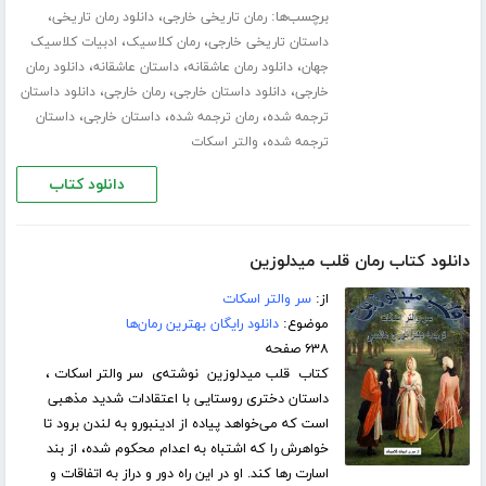
برچسب‌ها:
،
،
رمان تاریخی خارجی
دانلود رمان تاریخی
،
،
داستان تاریخی خارجی
رمان کلاسیک
ادبیات کلاسیک
،
،
،
جهان
دانلود رمان عاشقانه
داستان عاشقانه
دانلود رمان
،
،
،
خارجی
دانلود داستان خارجی
رمان خارجی
دانلود داستان
،
،
،
ترجمه شده
رمان ترجمه شده
داستان خارجی
داستان
،
ترجمه شده
والتر اسکات
دانلود کتاب
دانلود کتاب رمان قلب میدلوزین
از:
سر والتر اسکات
موضوع:
دانلود رایگان بهترین رمان‌ها
۶۳۸ صفحه
کتاب قلب میدلوزین نوشته‌ی سر والتر اسکات ،
داستان دختری روستایی با اعتقادات شدید مذهبی
است که می‌خواهد پیاده از ادینبورو به لندن برود تا
خواهرش را که اشتباه به اعدام محکوم شده، از بند
اسارت رها کند. او در این راه دور و دراز به اتفاقات و