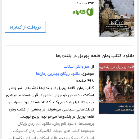
۲۹۲ صفحه
دریافت از کتابراه
دانلود کتاب رمان قلعه پوریل در بلندی‌ها
از:
سر والتر اسکات
موضوع:
دانلود رایگان بهترین رمان‌ها
۴۶۸ صفحه
کتاب رمان قلعه پوریل در بلندی‌ها نوشته‌ی سر والتر
اسکات ، داستان دو جوان عاشق در قرن هفدهم میلادی
در بریتانیا را روایت می‌کند که ناخواسته وارد ماجراها و
توطئه‌هایی سیاسی می‌شوند. در بخشی از کتاب رمان
قلعه پوریل در بلندی‌ها می‌خوانیم بریج نورث...
برچسب‌ها:
،
،
دانلود pdf رمان
دانلود pdf رمان رایگان
،
،
مجموعه کتاب های ادبیات کلاسیک
رمان کلاسیک
،
،
،
ادبیات کلاسیک جهان
والتر اسکات
ادبیات انگلستان