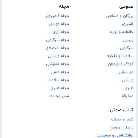
عمومی
مجله
بزرگان و مشاهیر
مجله کامپیوتر
آشپزی
مجله موبایل
خانواده و روابط
مجله بازی
زیبایی
مجله سرگرمی
سرگرمی
مجله اقتصادی
سلامت و تغذیه
مجله ورزشی
کودک و نوجوان
مجله آموزشی
موسیقی
مجله علمی
ورزشی
مجله سلامت
هنری
مجله هنری
متفرقه
سایر مجلات
کتاب صوتی
شعر و ادبیات
داستان و رمان
روانشناسی و موفقیت