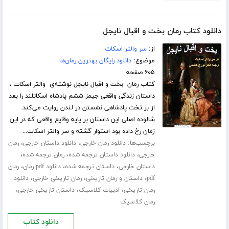
دانلود کتاب رمان بخت و اقبال نایجل
از:
سر والتر اسکات
موضوع:
دانلود رایگان بهترین رمان‌ها
۶۰۵ صفحه
کتاب رمان بخت و اقبال نایجل نوشته‌ی والتر اسکات ،
داستان زندگی واقعی جیمز ششم پادشاه اسکاتلند را بعد
از بر تخت پادشاهی نشستن در لندن روایت می‌کند.
شالوده اصلی این داستان بر پایه وقایع واقعی که در این
زمان رخ داده بود استوار گشته و سر والتر اسکات...
برچسب‌ها:
،
،
دانلود رمان خارجی
دانلود داستان خارجی
رمان
،
،
،
خارجی
دانلود داستان ترجمه شده
رمان ترجمه شده
،
،
،
داستان خارجی
داستان ترجمه شده
دانلود pdf رمان
رمان
،
،
،
pdf
داستان و رمان تاریخی
رمان تاریخی خارجی
دانلود
،
،
،
رمان تاریخی
ادبیات کلاسیک
داستان تاریخی خارجی
رمان کلاسیک
دانلود کتاب