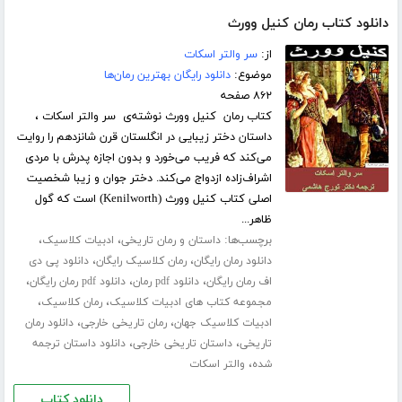
دانلود کتاب رمان کنیل وورث
از:
سر والتر اسکات
موضوع:
دانلود رایگان بهترین رمان‌ها
۸۶۲ صفحه
کتاب رمان کنیل وورث نوشته‌ی سر والتر اسکات ،
داستان دختر زیبایی در انگلستان قرن شانزدهم را روایت
می‌کند که فریب می‌خورد و بدون اجازه پدرش با مردی
اشراف‌زاده ازدواج می‌کند. دختر جوان و زیبا شخصیت
اصلی کتاب کنیل وورث (Kenilworth) است که گول
ظاهر...
برچسب‌ها:
،
،
داستان و رمان تاریخی
ادبیات کلاسیک
،
،
دانلود رمان رایگان
رمان کلاسیک رایگان
دانلود پی دی
،
،
،
اف رمان رایگان
دانلود pdf رمان
دانلود pdf رمان رایگان
،
،
مجموعه کتاب های ادبیات کلاسیک
رمان کلاسیک
،
،
ادبیات کلاسیک جهان
رمان تاریخی خارجی
دانلود رمان
،
،
تاریخی
داستان تاریخی خارجی
دانلود داستان ترجمه
،
شده
والتر اسکات
دانلود کتاب