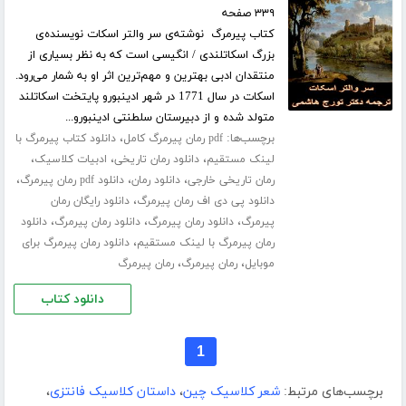
۳۳۹ صفحه
کتاب پیرمرگ نوشته‌ی سر والتر اسکات نویسنده‌ی
بزرگ اسکاتلندی / انگیسی است که به نظر بسیاری از
منتقدان ادبی بهترین و مهم‌ترین اثر او به شمار می‌رود.
اسکات در سال 1771 در شهر ادینبورو پایتخت اسکاتلند
متولد شده و از دبیرستان سلطنتی ادینبورو...
برچسب‌ها:
،
pdf رمان پیرمرگ کامل
دانلود کتاب پیرمرگ با
،
،
،
لینک مستقیم
دانلود رمان تاریخی
ادبیات کلاسیک
،
،
،
رمان تاریخی خارجی
دانلود رمان
دانلود pdf رمان پیرمرگ
،
دانلود پی دی اف رمان پیرمرگ
دانلود رایگان رمان
،
،
،
پیرمرگ
دانلود رمان پیرمرگ
دانلود رمان پیرمرگ
دانلود
،
رمان پیرمرگ با لینک مستقیم
دانلود رمان پیرمرگ برای
،
،
موبایل
رمان پیرمرگ
رمان پیرمرگ
دانلود کتاب
1
برچسب‌های مرتبط:
شعر کلاسیک چین
،
داستان کلاسیک فانتزی
،