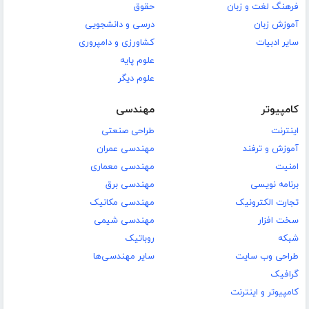
فرهنگ لغت و زبان
حقوق
آموزش زبان
درسی و دانشجویی
سایر ادبیات
کشاورزی و دامپروری
علوم پایه
علوم دیگر
کامپیوتر
مهندسی
اینترنت
طراحی صنعتی
آموزش و ترفند
مهندسی عمران
امنیت
مهندسی معماری
برنامه نویسی
مهندسی برق
تجارت الکترونیک
مهندسی مکانیک
سخت افزار
مهندسی شیمی
شبکه
روباتیک
طراحی وب سایت
سایر مهندسی‌ها
گرافیک
کامپیوتر و اینترنت