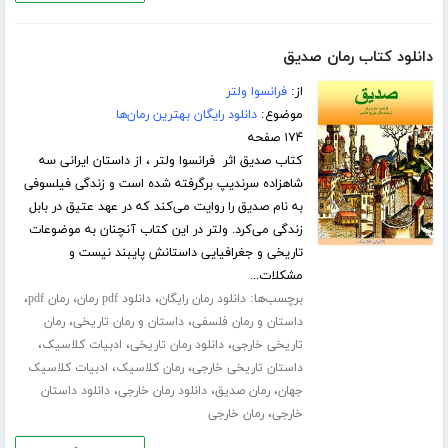
دانلود کتاب رمان صدیق
از:
فرانسوا ولتر
موضوع:
دانلود رایگان بهترین رمان‌ها
۱۷۴ صفحه
کتاب صدیق اثر فرانسوا ولتر ، از داستان ایرانی سه
شاهزاده سرندیپ برگرفته شده است و زندگی فیلسوفی
به نام صدیق را روایت می‌کند که در عهد عتیق در بابل
زندگی می‌کرد. ولتر در این کتاب آنچنان به موضوعات
تاریخی و جغرافیایی داستانش پایبند نیست و
مشکلات...
برچسب‌ها:
،
،
،
دانلود رمان رایگان
دانلود pdf رمان
رمان pdf
،
،
داستان و رمان فلسفی
داستان و رمان تاریخی
رمان
،
،
،
تاریخی خارجی
دانلود رمان تاریخی
ادبیات کلاسیک
،
،
داستان تاریخی خارجی
رمان کلاسیک
ادبیات کلاسیک
،
،
،
جهان
رمان صدیق
دانلود رمان خارجی
دانلود داستان
،
خارجی
رمان خارجی