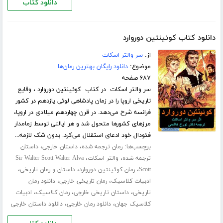
دانلود کتاب
دانلود کتاب کوئینتین دوروارد
از:
سر والتر اسکات
موضوع:
دانلود رایگان بهترین رمان‌ها
۶۸۷ صفحه
سر والتر اسکات در کتاب کوئینتین دوروارد ، وقایع
تاریخی اروپا را در زمان پادشاهی لوئی یازدهم در کشور
فرانسه شرح می‌دهد. در قرن چهاردهم میلادی در اروپا،
مرزهای کشور‌ها متحول شد و هر ایالتی توسط زمامدار
فئودال خود ادعای استقلال می‌کرد. بدون شک لازمه...
برچسب‌ها:
،
،
رمان ترجمه شده
داستان خارجی
داستان
،
،
ترجمه شده
والتر اسکات
Sir Walter Scott Walter Alva
،
،
،
Scott
رمان کوئینتین دوروارد
داستان و رمان تاریخی
،
،
ادبیات کلاسیک
رمان تاریخی خارجی
دانلود رمان
،
،
،
تاریخی
داستان تاریخی خارجی
رمان کلاسیک
ادبیات
،
،
کلاسیک جهان
دانلود رمان خارجی
دانلود داستان خارجی