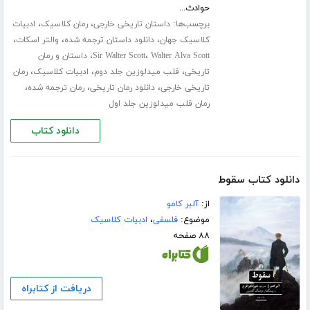
حوادث...
برچسب‌ها:
،
،
داستان تاریخی خارجی
رمان کلاسیک
ادبیات
،
،
،
کلاسیک جهان
دانلود داستان ترجمه شده
والتر اسکات
،
،
Walter Alva Scott
Sir Walter Scott
داستان و رمان
،
،
،
تاریخی
قلب میدلوزین جلد دوم
ادبیات کلاسیک
رمان
،
،
،
تاریخی خارجی
دانلود رمان تاریخی
رمان ترجمه شده
رمان قلب میدلوزین جلد اول
دانلود کتاب
دانلود کتاب سقوط
از:
آلبر کامو
موضوع:
فلسفی
،
ادبیات کلاسیک
۸۸ صفحه
دریافت از کتابراه