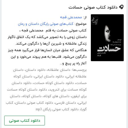
🎧 دانلود کتاب صوتی حسادت
از:
محمدعلی قجه
موضوع:
کتاب‌های صوتی رایگان داستان و رمان
کتاب صوتی حسادت به قلم محمدعلی قجه ،
داستان زوجی را به تصویر می‌کشد که یک اتفاق ناگوار
زندگی عاشقانه و شیرین آن‌ها را دگرگون می‌کند.
هنگامی که عشق میان انسان‌ها قرار می‌گیرد همه چیز
دگرگون می‌شود. قلب‌ها به هم پیوند می‌خورد و این
آغاز راه پر پیچ و...
برچسب‌ها:
،
،
داستان عاشقانه
دانلود داستان
داستان
،
،
عاشقانه ایرانی
دانلود داستان ایرانی
داستان کوتاه
،
،
حسادت
دانلود داستان کوتاه حسادت
دانلود داستان
،
کوتاه حسادت برای اندروید
دانلود داستان کوتاه حسادت
،
،
،
برای ایفون
داستان های کوتاه
داستان کوتاه
داستان
،
،
،
ایرانی
داستان فارسی
دانلود کتاب صوتی داستان
کتاب
،
گویا
دانلود کتاب صوتی رایگان mp3
دانلود کتاب صوتی