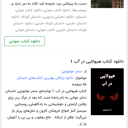
دست به پیشانی برد، متوجه شد کلاه به سر ندارد و...
برچسب‌ها:
،
دانلود کتاب صوتی
دانلود کتاب صوتی
،
،
،
داستان
دانلود نمایش رادیویی
داستان کوتاه
دانلود
،
،
داستان خارجی
داستان کوتاه خارجی
دانلود داستان
،
،
،
کوتاه
داستان خارجی
کتاب صوتی
داستان صوتی
دانلود کتاب صوتی
دانلود کتاب هیولایی در آب 1
از:
سحر موتورچی
موضوع:
دانلود رایگان بهترین کتاب‌های داستان
۶۵ صفحه
کتاب هیولایی در آب 1 نوشته‌ی سحر موتورچی داستان
دختر جوانی به نام راحله است که بعد از مرگ پدر برای
یافتن آرامش و خوشبختی به زادگاهش، روستایی
سرسبز کنار امواج خروشان کارون و نخل‌های پربار باز
می‌گردد غافل از اینکه... حاج یعقوب و بی بی با آغوش
باز از...