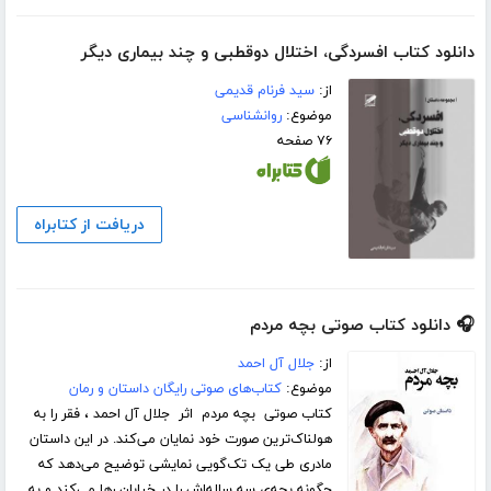
دانلود کتاب افسردگی، اختلال دوقطبی و چند بیماری دیگر
از:
سید فرنام قدیمی
موضوع:
روانشناسی
۷۶ صفحه
دریافت از کتابراه
🎧 دانلود کتاب صوتی بچه مردم
از:
جلال آل احمد
موضوع:
کتاب‌های صوتی رایگان داستان و رمان
کتاب صوتی بچه مردم اثر جلال آل احمد ، فقر را به
هولناک‌ترین صورت خود نمایان می‌کند. در این داستان
مادری طی یک تک‌گویی نمایشی توضیح می‌دهد که
چگونه بچه‌ی سه ساله‌اش را در خیابان رها می‌کند و به