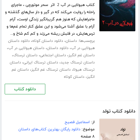
کتاب هیولایی در آب 2 اثر سحر موتورچی ، ماجرای
راحله را روایت می‌کند که در گیر و دار سال‌های گذشته و
ماجراهایش که هنوز هم گریبانگیر زندگی اوست، آرام
آرام با عشق آشنا می‌شود و این عشق کنار تمام غم‌ها و
ترس‌هایش، در قلبش ریشه می‌زند و کم کم شاخ و...
برچسب‌ها:
،
،
داستان
دانلود داستان کوتاه
دانلود داستان
،
،
،
هیولایی در آب
دانلود داستان
داستان هیولایی در آب
،
،
،
داستان غم انگیز
داستان اجتماعی
داستان ترسناک
،
،
داستان ترسناک جدید
داستان ترسناک ایرانی
داستان
،
،
ترسناک هیولا
داستان ترسناک غم انگیز
داستان غم
،
انگیز
داستان کوتاه
دانلود کتاب
دانلود کتاب تولد
از:
اسماعیل فصیح
موضوع:
دانلود رایگان بهترین کتاب‌های داستان
۸ صفحه