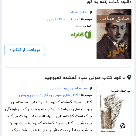
دانلود کتاب زنده به گور
از:
صادق هدایت
موضوع:
داستان کوتاه ایرانی
۱۰۴ صفحه
دریافت از کتابراه
🎧 دانلود کتاب صوتی سپاه گمشده کمبوجیه
از:
محمدامین پورحسینقلی
موضوع:
کتاب‌های صوتی رایگان داستان و رمان
کتاب سپاه گمشده کمبوجیه نوشته‌ی محمدامین
پورحسینقلی ، برنامه شماره پنجاه و هفتم کانون فرهنگی
چوک است که داستانی ماوراء الطبیعه را روایت می‌کند.
در بخشی از کتاب سپاه گمشده کمبوجیه می‌شنویم:
خوشبختانه آن بحث داغ، چندان طولانی نشد و یک