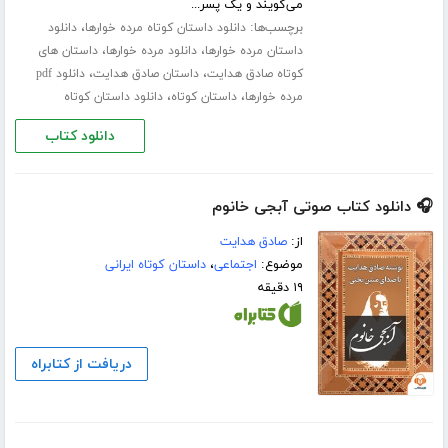
می‌گویند و یک پسر...
برچسب‌ها:
،
دانلود داستان کوتاه مرده خوارها
دانلود
،
،
داستان مرده خوارها
دانلود مرده خوارها
داستان های
،
،
کوتاه صادق هدایت
داستان صادق هدایت
دانلود pdf
،
،
مرده خوارها
داستان کوتاه
دانلود داستان کوتاه
دانلود کتاب
🎧 دانلود کتاب صوتی آبجی خانوم
از:
صادق هدایت
موضوع:
اجتماعی
،
داستان کوتاه ایرانی
۱۹ دقیقه
دریافت از کتابراه