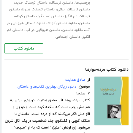
برچسب‌ها:
،
،
داستان ترسناک
داستان ترسناک جدید
،
،
داستان ترسناک ایرانی
داستان ترسناک هیولا
داستان
،
،
،
ترسناک غم انگیز
داستان غم انگیز
داستان کوتاه
،
،
داستان
دانلود داستان کوتاه
دانلود داستان هیولایی در
،
،
،
آب
دانلود داستان
داستان هیولایی در آب
داستان غم
،
انگیز
داستان اجتماعی
دانلود کتاب
دانلود کتاب مرده‌خوارها
از:
صادق هدایت
موضوع:
دانلود رایگان بهترین کتاب‌های داستان
۱۷ صفحه
کتاب مرده‌خورها اثر صادق هدایت درباره‌ی مردی به
نام مش رجب است که سکته کرده است و دو زن و
اقوامش فکر می‌کنند که او مرده است. داستان با
متلک گویی و گفتگوی چند شخصیت در یک اتاق شروع
می‌شود. زن اولش "منیژه" است که به او "منیجه"