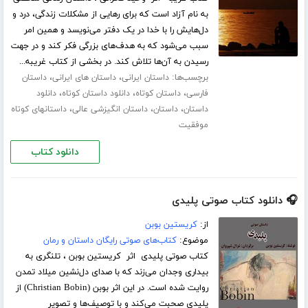
به نام آزاد است که برای رهایی از مشکلات زندگی، درد و
دل‌هایش را با خدا در یک دفتر می‌نویسد و همین امر
سبب می‌شود که به هدف‌های بزرگی فکر کند و در جهت
رسیدن به آن‌ها تلاش کند. در بخشی از کتاب غریبه...
برچسب‌ها:
،
،
داستان ایرانی
داستان های ایرانی
داستان
،
،
،
فارسی
داستان کوتاه
دانلود داستان کوتاه
دانلود
،
،
،
داستان
داستان
داستان انگیزشی عالی
داستانهای کوتاه
موفقیت
دانلود کتاب
🎧 دانلود کتاب صوتی پلیدی
از:
کریستین بوبن
موضوع:
کتاب‌های صوتی رایگان داستان و رمان
کتاب صوتی پلیدی اثر کریستین بوبن ، تلنگری به
بیداری وجدان می‌زند که با صدای دل‌نشین میلاد تمدن
روایت شده است. در این اثر بوبن (Christian Bobin) از
پلیدی صحبت می‌کند و با توصیف‌ها و تصویر