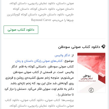
،
،
،
صوتی داستان
دانلود نمایش رادیویی
داستان کوتاه
،
،
داستان صوتی
دانلود داستان کوتاه
داستان کوتاه
،
،
خارجی
دانلود داستان خارجی
داستان کوتاه کوچکترین
،
چیزها را می‌دیدم
Raymond Carver
دانلود کتاب صوتی
🎧 دانلود کتاب صوتی سوء‌ظن
از:
ادگار والیس
موضوع:
کتاب‌های صوتی رایگان داستان و رمان
کتاب صوتی سوء‌ظن داستانی کوتاه به قلم ادگار
والیس است. در قسمتی از کتاب صوتی سوء‌ظن
می‌شنویم: متوجه زخم عمیق کشیده‌ی روشن و قرمزی
روی گونه‌اش شد مثل این بود که زخم تازه‌ای باشد.
دکتر به خانم اوت سورلی فکر می‌کرد. دستش را دراز کرد
تا ساعتش را...
برچسب‌ها:
،
،
کتاب صوتی
دانلود کتاب صوتی
دانلود کتاب
،
،
،
صوتی داستان
دانلود نمایش رادیویی
داستان کوتاه