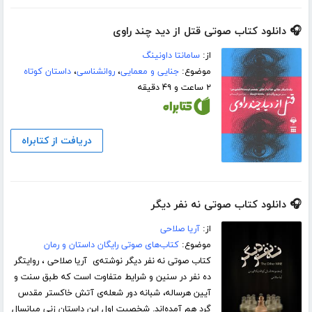
🎧 دانلود کتاب صوتی قتل از دید چند راوی
از:
سامانتا داونینگ
موضوع:
جنایی و معمایی
،
روانشناسی
،
داستان کوتاه
۲ ساعت و ۴۹ دقیقه
دریافت از کتابراه
🎧 دانلود کتاب صوتی نه نفر دیگر
از:
آریا صلاحی
موضوع:
کتاب‌های صوتی رایگان داستان و رمان
کتاب صوتی نه نفر دیگر نوشته‌ی آریا صلاحی ، روایتگر
ده نفر در سنین و شرایط متفاوت است که طبق سنت و
آیین هرساله، شبانه دور شعله‌ی آتش خاکستر مقدس
گرد هم آمده‌اند. شخصیت اول این داستان زنی میانسال