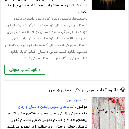
است که تمام دغدغه‌اش این است که به هیچ چیز فکر
نکند و...
برچسب‌ها:
،
،
داستان دلهره آور
دانلود داستان
دانلود
،
،
داستان ایرانی
داستان کوتاه نه نفر دیگر
دانلود داستان
،
کوتاه نه نفر دیگر
دانلود داستان کوتاه نه نفر دیگر برای
،
،
اندروید
دانلود داستان کوتاه نه نفر دیگر برای ایفون
،
،
،
داستان های کوتاه
داستان کوتاه
داستان ایرانی
داستان
،
،
،
فارسی
دانلود کتاب صوتی داستان
کتاب گویا
دانلود
،
کتاب صوتی رایگان mp3
داستان صوتی کوتاه
دانلود کتاب صوتی
🎧 دانلود کتاب صوتی زندگی یعنی همین
از:
طنین تقوی
موضوع:
کتاب‌های صوتی رایگان داستان و رمان
کتاب صوتی زندگی یعنی همین نوشته‌ی طنین تقوی ،
برنامه‌ی هفتاد و هشتم نمایش صوتی داستان کانون
فرهنگی چوک، داستان زوج جوانی را به تصویر می‌کشد