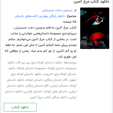
دانلود کتاب مرغ آمین
از:
سیمین دخت حسینیان
موضوع:
دانلود رایگان بهترین کتاب‌های داستان
۷۵ صفحه
کتاب مرغ آمین به قلم سیمین دخت حسینیان ،
دربردارنده‌ی مجموعه داستان‌هایی خواندنی و جذاب
است. در بخشی از کتاب مرغ آمین می‌خوانیم: سلام.
اومدم پیش شما کمکم کنین تا مثل اون نشم. نه لطفا
نو رو کم نکنین. از نور کم بدم میاد. یعنی از موقعی که
اون طوری شد...
برچسب‌ها:
،
دانلود داستان کوتاه برای پی دی اف
دانلود
،
،
مجموعه داستان کوتاه
مجموعه داستان کوتاه
دانلود
،
داستان کوتاه برای اندروید
دانلود داستان کوتاه برای
،
،
،
ایفون
pdf داستان رایگان
داستان کوتاه
دانلود داستان
،
،
،
کوتاه
داستان ایرانی
pdf داستان رایگان
دانلود داستان
،
،
،
ایرانی
داستان های کوتاه
داستان فارسی
دانلود داستان
،
ایرانی
دانلود رایگان کتاب مرغ آمین
دانلود کتاب