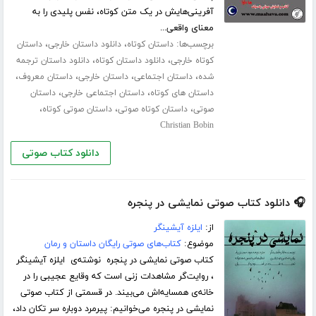
آفرینی‌هایش در یک متن کوتاه، نفس پلیدی را به
معنای واقعی...
برچسب‌ها:
،
،
داستان کوتاه
دانلود داستان خارجی
داستان
،
،
کوتاه خارجی
دانلود داستان کوتاه
دانلود داستان ترجمه
،
،
،
،
شده
داستان اجتماعی
داستان خارجی
داستان معروف
،
،
داستان های کوتاه
داستان اجتماعی خارجی
داستان
،
،
،
صوتی
داستان کوتاه صوتی
داستان صوتی کوتاه
Christian Bobin
دانلود کتاب صوتی
🎧 دانلود کتاب صوتی نمایشی در پنجره
از:
ایلزه آیشینگر
موضوع:
کتاب‌های صوتی رایگان داستان و رمان
کتاب صوتی نمایشی در پنجره نوشته‌ی ایلزه آیشینگر
، روایت‌گر مشاهدات زنی است که وقایع عجیبی را در
خانه‌ی همسایه‌اش می‌بیند. در قسمتی از کتاب صوتی
نمایشی در پنجره می‌خوانیم: پیرمرد دوباره سر تکان داد،