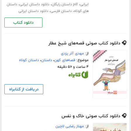
،
،
،
ایرانی
pdf داستان رایگان
دانلود داستان ایرانی
داستان
،
،
های کوتاه
داستان فارسی
دانلود داستان ایرانی
دانلود کتاب
🎧 دانلود کتاب صوتی قصه‌های شیخ عطار
از:
مهدی آذر یزدی
موضوع:
قصه‌های کهن
،
داستان
،
داستان کوتاه
۴ ساعت و ۵۶ دقیقه
دریافت از کتابراه
🎧 دانلود کتاب صوتی خاک و نفس
از:
مهناز رضایی لاچین