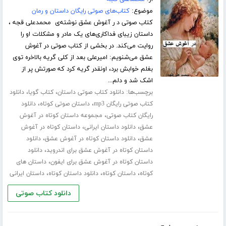
موضوع:
کتاب‌های صوتی رایگان داستان و رمان
کتاب صوتی د ر آغوش عشق نوشته‌ی محمدعلی قجه ،
داستان زیبای فداکاری‌های یک مادر و مشکلات او را
روایت می‌کند. در بخشی از کتاب صوتی در آغوش
عشق می‌شنویم: امیرعلی بعد از کلی گریه بالاخره توی
بغلم خوابش برد، اونقدر گریه کرد که صورتش پر از
اشک شد و دلم...
برچسب‌ها:
،
،
دانلود کتاب صوتی داستان
کتاب گویا
دانلود
،
،
کتاب صوتی رایگان mp3
داستان صوتی کوتاه
دانلود
،
رایگان کتاب صوتی
مجموعه داستان کوتاه در آغوش
،
،
عشق
دانلود داستان ایرانی
داستان کوتاه در آغوش
،
،
عشق
دانلود داستان کوتاه در آغوش عشق
دانلود
،
داستان کوتاه در آغوش عشق برای اندروید
دانلود
،
داستان کوتاه در آغوش عشق برای ایفون
داستان های
،
،
،
کوتاه
داستان کوتاه
دانلود داستان کوتاه
داستان ایرانی
دانلود کتاب صوتی