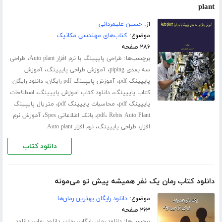
plant
از:
حسین علیمردانی
موضوع:
کتاب‌های مهندسی مکانیک
۲۸۶ صفحه
برچسب‌ها:
،
طراحی پایپینگ با نرم افزار Auto plant
طراحی
،
،
سه بعدی piping
آموزش طراحی پایپینگ
آموزش
،
،
پایپینگ pdf
آموزش پایپینگ pdf رایگان
دانلود رایگان
،
،
کتاب پایپینگ
دانلود کتاب اموزش پایپینگ
اصطلاحات
،
،
پایپینگ pdf
محاسبات پایپینگ pdf
متریال پایپینگ
،
،
،
Rebis Auto Plant
pdf
بانک اطلاعاتی Spes
آموزش نرم
،
،
افزار
طراحی پایپینگ
نرم افزار Auto plant
دانلود کتاب
دانلود کتاب رمان یک نفر همیشه پیش تو می‌مونه
موضوع:
دانلود رایگان بهترین رمان‌ها
۲۶۳ صفحه
برچسب‌ها:
،
،
،
دانلود رمان رایگان
رمان
دانلود رمان
دانلود