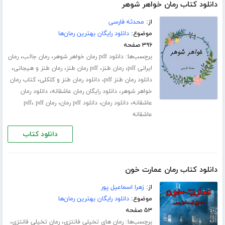
دانلود کتاب رمان خواهر شوهر
از:
محدثه فارسی
موضوع:
دانلود رایگان بهترین رمان‌ها
۳۹۶ صفحه
برچسب‌ها:
،
،
دانلود pdf رمان خواهر شوهر
رمان جالب
رمان
،
،
،
،
ایرانی pdf
رمان طنز
pdf رمان طنز
رمان طنز و هیجانی
،
،
دانلود رمان طنز pdf
دانلود رمان طنز و کلکلی
کتاب رمان
،
،
خواهر شوهر
دانلود رایگان رمان عاشقانه
دانلود رمان
،
،
،
،
عاشقانه
دانلود رمان
دانلود pdf رمان
رمان pdf
pdf
عاشقانه
دانلود کتاب
دانلود کتاب رمان عمارت خون
از:
زهرا اسماعیل پور
موضوع:
دانلود رایگان بهترین رمان‌ها
۵۳ صفحه
برچسب‌ها:
،
،
رمان های تخیلی فانتزی
رمان تخیلی فانتزی