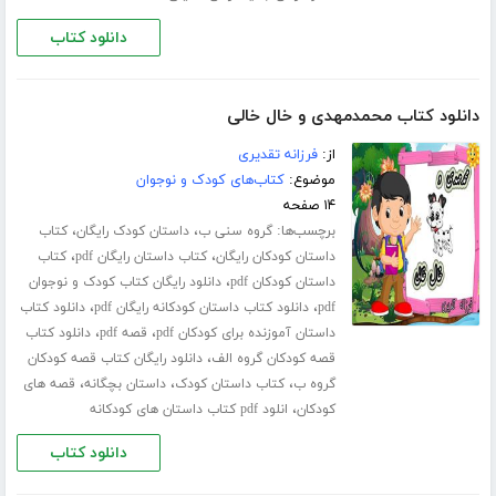
دانلود کتاب
دانلود کتاب محمدمهدی و خال خالی
از:
فرزانه تقدیری
موضوع:
کتاب‌های کودک و نوجوان
۱۴ صفحه
برچسب‌ها:
،
،
گروه سنی ب
داستان کودک رایگان
کتاب
،
،
داستان کودکان رایگان
کتاب داستان رایگان pdf
کتاب
،
داستان کودکان pdf
دانلود رایگان کتاب کودک و نوجوان
،
،
pdf
دانلود کتاب داستان کودکانه رایگان pdf
دانلود کتاب
،
،
داستان آموزنده برای کودکان pdf
قصه pdf
دانلود کتاب
،
قصه کودکان گروه الف
دانلود رایگان کتاب قصه کودکان
،
،
،
گروه ب
کتاب داستان کودک
داستان بچگانه
قصه های
،
کودکان
انلود pdf کتاب داستان های کودکانه
دانلود کتاب