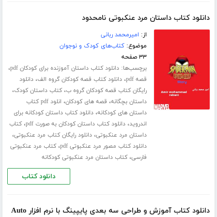
دانلود کتاب داستان مرد عنکبوتی نامحدود
از:
امیرمحمد ربانی
موضوع:
کتاب‌های کودک و نوجوان
۳۳ صفحه
برچسب‌ها:
،
دانلود کتاب داستان آموزنده برای کودکان pdf
،
،
قصه pdf
دانلود کتاب قصه کودکان گروه الف
دانلود
،
،
رایگان کتاب قصه کودکان گروه ب
کتاب داستان کودک
،
،
داستان بچگانه
قصه های کودکان
انلود pdf کتاب
،
داستان های کودکانه
دانلود کتاب داستان کودکانه برای
،
،
اندروید
دانلود کتاب داستان کودکان به صورت pdf
کتاب
،
،
داستان مرد عنکبوتی
دانلود رایگان کتاب مرد عنکبوتی
،
دانلود کتاب مصور مرد عنکبوتی pdf
کتاب مرد عنکبوتی
،
فارسی
کتاب داستان مرد عنکبوتی کودکانه
دانلود کتاب
دانلود کتاب آموزش و طراحی سه بعدی پایپینگ با نرم افزار Auto