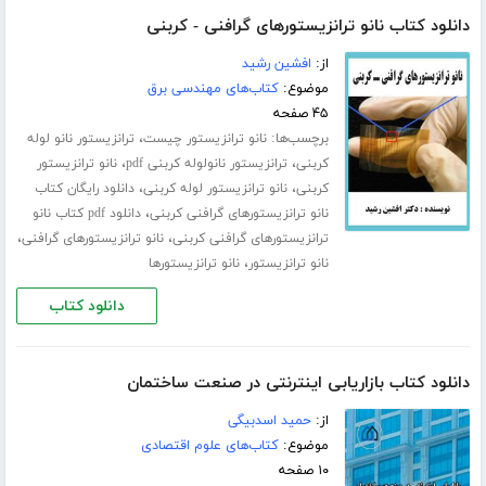
دانلود کتاب نانو ترانزیستورهای گرافنی - کربنی
از:
افشین رشید
موضوع:
کتاب‌های مهندسی برق
۴۵ صفحه
برچسب‌ها:
،
نانو ترانزیستور چیست
ترانزیستور نانو لوله
،
،
کربنی
ترانزیستور نانولوله کربنی pdf
نانو ترانزیستور
،
،
کربنی
نانو ترانزیستور لوله کربنی
دانلود رایگان کتاب
،
نانو ترانزیستورهای گرافنی کربنی
دانلود pdf کتاب نانو
،
،
ترانزیستورهای گرافنی کربنی
نانو ترانزیستورهای گرافنی
،
نانو ترانزیستور
نانو ترانزیستورها
دانلود کتاب
دانلود کتاب بازاریابی اینترنتی در صنعت ساختمان
از:
حمید اسدبیگی
موضوع:
کتاب‌های علوم اقتصادی
۱۰ صفحه