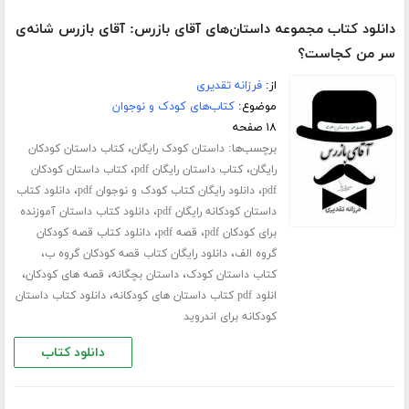
دانلود کتاب مجموعه داستان‌های آقای بازرس: آقای بازرس شانه‌ی
سر من کجاست؟
از:
فرزانه تقدیری
موضوع:
کتاب‌های کودک و نوجوان
۱۸ صفحه
برچسب‌ها:
،
داستان کودک رایگان
کتاب داستان کودکان
،
،
رایگان
کتاب داستان رایگان pdf
کتاب داستان کودکان
،
،
pdf
دانلود رایگان کتاب کودک و نوجوان pdf
دانلود کتاب
،
داستان کودکانه رایگان pdf
دانلود کتاب داستان آموزنده
،
،
برای کودکان pdf
قصه pdf
دانلود کتاب قصه کودکان
،
،
گروه الف
دانلود رایگان کتاب قصه کودکان گروه ب
،
،
،
کتاب داستان کودک
داستان بچگانه
قصه های کودکان
،
انلود pdf کتاب داستان های کودکانه
دانلود کتاب داستان
کودکانه برای اندروید
دانلود کتاب