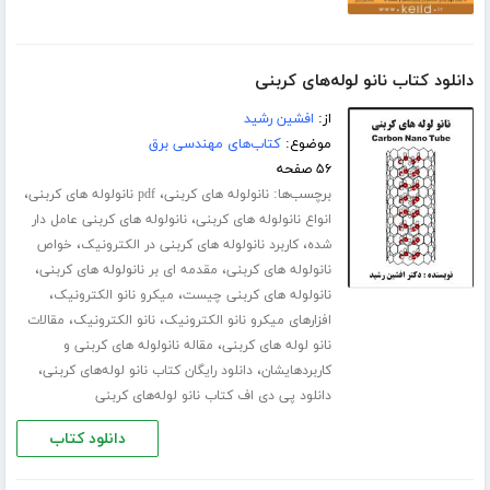
دانلود کتاب نانو لوله‌های کربنی
از:
افشین رشید
موضوع:
کتاب‌های مهندسی برق
۵۶ صفحه
برچسب‌ها:
،
،
نانولوله های کربنی
pdf نانولوله های کربنی
،
انواع نانولوله های کربنی
نانولوله های کربنی عامل دار
،
،
شده
کاربرد نانولوله های کربنی در الکترونیک
خواص
،
،
نانولوله های کربنی
مقدمه ای بر نانولوله های کربنی
،
،
نانولوله های کربنی چیست
میکرو نانو الکترونیک
،
،
افزارهای میکرو نانو الکترونیک
نانو الکترونیک
مقالات
،
نانو لوله های کربنی
مقاله نانولوله های کربنی و
،
،
کاربردهایشان
دانلود رایگان کتاب نانو لوله‌های کربنی
دانلود پی دی اف کتاب نانو لوله‌های کربنی
دانلود کتاب