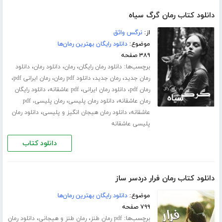
دانلود کتاب رمان گرگ سیاه
از:
نرگس واثق
موضوع:
دانلود رایگان بهترین رمان‌ها
۳۸۹ صفحه
برچسب‌ها:
،
،
،
دانلود رمان رایگان
رمان
دانلود رمان
دانلود
،
،
،
،
رمان جدید
رمان جدید
دانلود pdf رمان
رمان ایرانی pdf
،
،
،
رمان pdf
دانلود رمان ایرانی
pdf عاشقانه
دانلود رایگان
،
،
رمان عاشقانه
دانلود رمان پلیسی
رمان پلیسی، pdf
،
،
عاشقانه
دانلود رمان هیجان انگیز و پلیسی
دانلود رمان
پلیسی عاشقانه
دانلود کتاب
دانلود کتاب رمان فرار دردسر ساز
موضوع:
دانلود رایگان بهترین رمان‌ها
۷۹۹ صفحه
برچسب‌ها:
،
،
pdf رمان طنز
رمان طنز و هیجانی
دانلود رمان