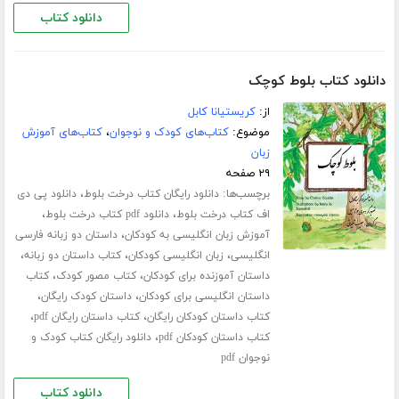
دانلود کتاب
دانلود کتاب بلوط کوچک
از:
کریستیانا کابل
موضوع:
کتاب‌های کودک و نوجوان
،
کتاب‌های آموزش
زبان
۲۹ صفحه
برچسب‌ها:
،
دانلود رایگان کتاب درخت بلوط
دانلود پی دی
،
،
اف کتاب درخت بلوط
دانلود pdf کتاب درخت بلوط
،
آموزش زبان انگلیسی به کودکان
داستان دو زبانه فارسی
،
،
،
انگلیسی
زبان انگلیسی کودکان
کتاب داستان دو زبانه
،
،
داستان آموزنده برای کودکان
کتاب مصور کودک
کتاب
،
،
داستان انگلیسی برای کودکان
داستان کودک رایگان
،
،
کتاب داستان کودکان رایگان
کتاب داستان رایگان pdf
،
کتاب داستان کودکان pdf
دانلود رایگان کتاب کودک و
نوجوان pdf
دانلود کتاب