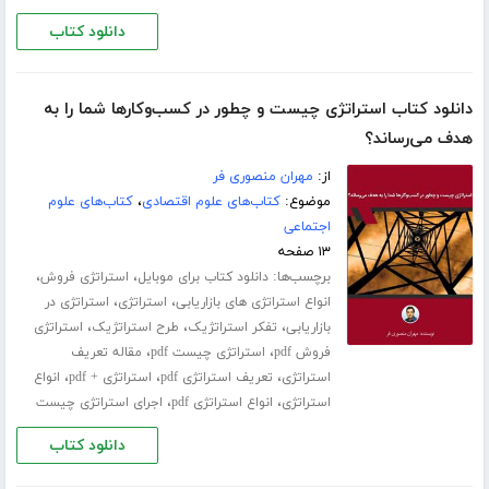
دانلود کتاب
دانلود کتاب استراتژی چیست و چطور در کسب‌و‌کارها شما را به
هدف می‌رساند؟
از:
مهران منصوری فر
موضوع:
کتاب‌های علوم اقتصادی
،
کتاب‌های علوم
اجتماعی
۱۳ صفحه
برچسب‌ها:
،
،
دانلود کتاب برای موبایل
استراتژی فروش
،
،
انواع استراتژی های بازاریابی
استراتژی
استراتژی در
،
،
،
بازاریابی
تفکر استراتژیک
طرح استراتژیک
استراتژی
،
،
فروش pdf
استراتژی چیست pdf
مقاله تعریف
،
،
،
استراتژی
تعریف استراتژی pdf
استراتژی + pdf
انواع
،
،
استراتژی
انواع استراتژی pdf
اجرای استراتژی چیست
دانلود کتاب