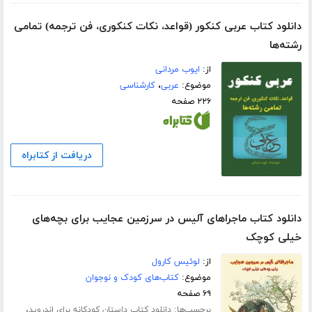
دانلود کتاب عربی کنکور (قواعد، نکات کنکوری، فن ترجمه) تمامی
رشته‌ها
از:
ایوب مردانی
موضوع:
عربی
،
کارشناسی
۲۲۶ صفحه
دریافت از کتابراه
دانلود کتاب ماجراهای آلیس در سرزمین عجایب برای بچه‌های
خیلی کوچک
از:
لوئیس کارول
موضوع:
کتاب‌های کودک و نوجوان
۶۹ صفحه
برچسب‌ها:
،
دانلود کتاب داستان کودکانه برای اندروید