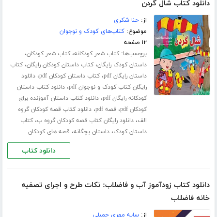
دانلود کتاب شال گردن
از:
حنا شکری
موضوع:
کتاب‌های کودک و نوجوان
۱۲ صفحه
برچسب‌ها:
،
،
کتاب شعر کودکانه
کتاب شعر کودکان
،
،
داستان کودک رایگان
کتاب داستان کودکان رایگان
کتاب
،
،
داستان رایگان pdf
کتاب داستان کودکان pdf
دانلود
،
رایگان کتاب کودک و نوجوان pdf
دانلود کتاب داستان
،
کودکانه رایگان pdf
دانلود کتاب داستان آموزنده برای
،
،
کودکان pdf
قصه pdf
دانلود کتاب قصه کودکان گروه
،
،
الف
دانلود رایگان کتاب قصه کودکان گروه ب
کتاب
،
،
داستان کودک
داستان بچگانه
قصه های کودکان
دانلود کتاب
دانلود کتاب زودآموز آب و فاضلاب: نکات طرح و اجرای تصفیه
خانه فاضلاب
از:
سایه مهری چمبلی