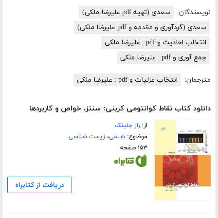
نویسندگان:
سعدی (تهیه pdf علیرضا ملکی)
سعدی (گردآوری و مقدمه و pdf علیرضا ملکی)
انتخاب احادیث و pdf : علیرضا ملکی
جمع آوری و pdf : علیرضا ملکی
مترجمان:
انتخاب غزلیات و pdf : علیرضا ملکی
دانلود کتاب نقاط کوانتومی کربنی: سنتز، خواص و کاربردها
از:
راز جلینک
موضوع:
شیمی
،
زیست شناسی
۱۵۳ صفحه
دریافت از کتابراه