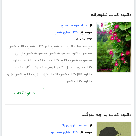
دانلود کتاب نیلوفرانه
از:
جواد قره محمدی
موضوع:
کتاب‌های شعر
۳۲ صفحه
برچسب‌ها:
،
،
دانلود pdf شعر
pdf کتاب شعر
دانلود شعر
،
،
،
معاصر
دانلود مجموعه شعر
مجموعه شعر فارسی
،
،
مجموعه شعر
دانلود کتاب با لینک مستقیم
دانلود
،
،
،
کتاب برای موبایل
شعر فارسی
دانلود رایگان کتاب
،
،
،
،
دانلود pdf کتاب شعر
اشعار غزل
غزل
دانلود شعر غزل
دانلود کتاب شعر
دانلود کتاب
دانلود کتاب به چه سوگند
از:
محمد طهوری راد
موضوع:
کتاب‌های شعر نو