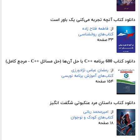
دانلود کتاب آنچه تجربه می‌کنی یک باور است
از:
فاطمه فلاح زاده
کتاب‌های روانشناسی
۳۳ صفحه
دانلود کتاب 600 برنامه ++C با حل آن‌ها (حل مسائل ++C - مرجع کامل)
از:
رمضان عباس نژادورزی
کتاب‌های آموزش برنامه نویسی
۱۵۴ صفحه
دانلود کتاب داستان مرد عنکبوتی شگفت انگیز
از:
امیرمحمد ربانی
کتاب‌های کودک و نوجوان
۱۸ صفحه