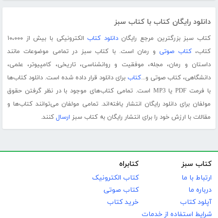
دانلود رایگان کتاب با کتاب سبز
کتاب سبز بزرگترین مرجع رایگان
دانلود کتاب
الکترونیکی با بیش از ۱۰،۰۰۰
کتاب،
کتاب صوتی
و رمان است. با کتاب سبز در تمامی موضوعات مانند
داستان و رمان، مجله، موفقیت و روانشناسی، تاریخی، کامپیوتر، علمی،
دانشگاهی، کتاب صوتی و...
کتاب
برای دانلود قرار داده شده است. دانلود کتاب‌ها
با فرمت PDF یا MP3 است. تمامی کتاب‌های موجود با در نظر گرفتن حقوق
مولفان برای دانلود رایگان انتشار یافته‌اند. تمامی مولفان می‌توانند کتاب‌ها و
مقالات با ارزش خود را برای انتشار رایگان به کتاب سبز
ارسال
کنند.
کتاب سبز
کتابراه
ارتباط با ما
کتاب الکترونیک
درباره ما
کتاب صوتی
آپلود کتاب
خرید کتاب
شرایط استفاده از خدمات