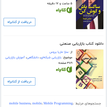
۵ ساعت و ۱۷ دقیقه
دریافت از کتابراه
دانلود کتاب بازاریابی صنعتی
از:
سارا ماریا بروس
موضوع:
بازاریابی شبکه‌ای
،
دانشگاهی
،
آموزش بازاریابی
۳۸۹ صفحه
دریافت از کتابراه
جستجوهای مرتبط:
،
Mobile Programming
،
mobile
،
mobile business