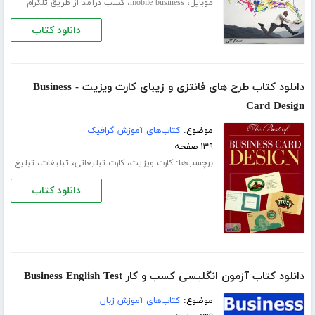
،
،
موبایل
mobile business
کسب درآمد از طریق تلگرام
دانلود کتاب
دانلود کتاب طرح های فانتزی و زیبای کارت ویزیت - Business
Card Design
موضوع:
کتاب‌های آموزش گرافیک
۱۳۹ صفحه
برچسب‌ها:
،
،
،
کارت ویزیت
کارت تبلیغاتی
تبلیغات
تبلیغ
دانلود کتاب
دانلود کتاب آزمون انگلیسی کسب و کار Business English Test
موضوع:
کتاب‌های آموزش زبان