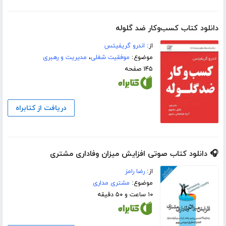
دانلود کتاب کسب‌و‌کار ضد گلوله
از:
اندرو گریفیتس
موضوع:
موفقیت شغلی
،
مدیریت و رهبری
۱۴۵ صفحه
دریافت از کتابراه
🎧 دانلود کتاب صوتی افزایش میزان وفاداری مشتری
از:
رضا رامز
موضوع:
مشتری مداری
۱۰ ساعت و ۵۰ دقیقه