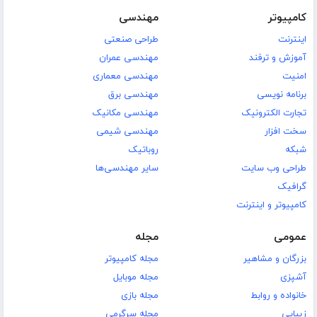
کامپیوتر
مهندسی
اینترنت
طراحی صنعتی
آموزش و ترفند
مهندسی عمران
امنیت
مهندسی معماری
برنامه نویسی
مهندسی برق
تجارت الکترونیک
مهندسی مکانیک
سخت افزار
مهندسی شیمی
شبکه
روباتیک
طراحی وب سایت
سایر مهندسی‌ها
گرافیک
کامپیوتر و اینترنت
عمومی
مجله
بزرگان و مشاهیر
مجله کامپیوتر
آشپزی
مجله موبایل
خانواده و روابط
مجله بازی
زیبایی
مجله سرگرمی