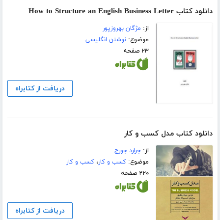
دانلود کتاب How to Structure an English Business Letter
از:
مژگان بهروزپور
موضوع:
نوشتن انگلیسی
۲۳ صفحه
دریافت از کتابراه
دانلود کتاب مدل کسب و کار
از:
جرارد جورج
موضوع:
کسب و کار
،
کسب و کار
۲۲۰ صفحه
دریافت از کتابراه