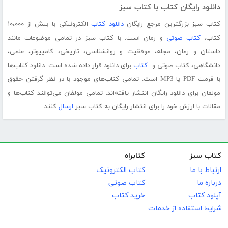
دانلود رایگان کتاب با کتاب سبز
کتاب سبز بزرگترین مرجع رایگان
دانلود کتاب
الکترونیکی با بیش از ۱۰،۰۰۰
کتاب،
کتاب صوتی
و رمان است. با کتاب سبز در تمامی موضوعات مانند
داستان و رمان، مجله، موفقیت و روانشناسی، تاریخی، کامپیوتر، علمی،
دانشگاهی، کتاب صوتی و...
کتاب
برای دانلود قرار داده شده است. دانلود کتاب‌ها
با فرمت PDF یا MP3 است. تمامی کتاب‌های موجود با در نظر گرفتن حقوق
مولفان برای دانلود رایگان انتشار یافته‌اند. تمامی مولفان می‌توانند کتاب‌ها و
مقالات با ارزش خود را برای انتشار رایگان به کتاب سبز
ارسال
کنند.
کتاب سبز
کتابراه
ارتباط با ما
کتاب الکترونیک
درباره ما
کتاب صوتی
آپلود کتاب
خرید کتاب
شرایط استفاده از خدمات