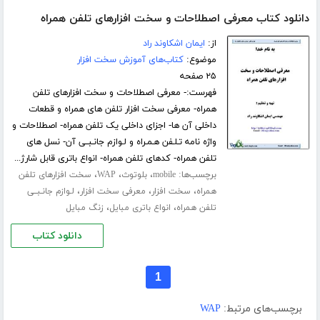
دانلود کتاب معرفی اصطلاحات و سخت افزارهای تلفن همراه
از:
ایمان اشکاوند راد
موضوع:
کتاب‌های آموزش سخت افزار
۲۵ صفحه
فهرست:- معرفی اصطلاحات و سخت افزارهای تلفن
همراه- معرفی سخت افزار تلفن های همراه و قطعات
داخلی آن ها- اجزای داخلی یک تلفن همراه- اصطلاحات و
واژه نامه تـلـفن هـمـراه و لـوازم جانـبــی آن- نسل های
تلفن همراه- کدهای تلفن همراه- انواع باتری قابل شارژ...
برچسب‌ها:
،
،
،
mobile
بلوتوث
WAP
سخت افزارهای تلفن
،
،
،
همراه
سخت افزار
معرفی سخت افزار
لـوازم جانـبــی
،
،
تلفن همراه
انواع باتری مبایل
زنگ مبایل
دانلود کتاب
1
برچسب‌های مرتبط:
WAP