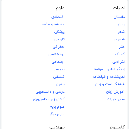
ادبیات
علوم
داستان
اقتصادی
رمان
اندیشه و مذهب
شعر
پزشکی
شعر نو
تاریخی
طنز
جغرافی
کمیک
روانشناسی
نثر ادبی
اجتماعی
زندگینامه و سفرنامه
سیاسی
نمایشنامه و فیلمنامه
فلسفی
فرهنگ لغت و زبان
حقوق
آموزش زبان
درسی و دانشجویی
سایر ادبیات
کشاورزی و دامپروری
علوم پایه
علوم دیگر
کامپیوتر
مهندسی