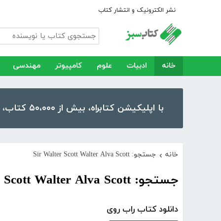
نشر الکترونیک و انتشار کتاب
خانه
ادبیات
علوم
کامپیوتر
مهندسی
با اپلیکیشن کتابراه، بیش از ۵۰،۰۰۰ کتاب، کتاب صوتی و رمان را در موبایل و تبلت خود داشته باشید!
خانه
جستجو: Sir Walter Scott Walter Alva Scott
›
جستجو: Sir Walter Scott Walter Alva Scott
دانلود کتاب راب روی