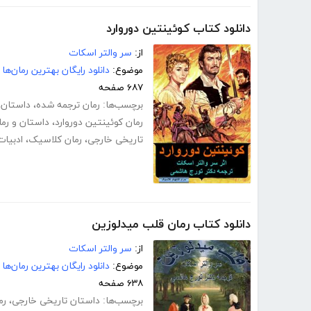
دانلود کتاب کوئینتین دوروارد
از:
سر والتر اسکات
موضوع:
دانلود رایگان بهترین رمان‌ها
۶۸۷ صفحه
برچسب‌ها:
رمان ترجمه شده
،
داستان 
رمان کوئینتین دوروارد
،
داستان و رما
تاریخی خارجی
،
رمان کلاسیک
،
ادبیا
دانلود کتاب رمان قلب میدلوزین
از:
سر والتر اسکات
موضوع:
دانلود رایگان بهترین رمان‌ها
۶۳۸ صفحه
برچسب‌ها:
داستان تاریخی خارجی
،
رم