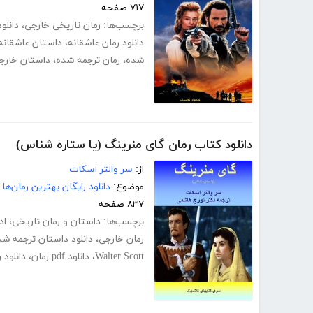
۷۱۷ صفحه
برچسب‌ها:
رمان تاریخی خارجی
،
دانلو
دانلود رمان عاشقانه
،
داستان عاشقانه
شده
،
رمان ترجمه شده
،
داستان خارج
دانلود کتاب رمان گای منرینگ (یا ستاره شناس)
از:
سر والتر اسکات
موضوع:
دانلود رایگان بهترین رمان‌ها
۸۳۷ صفحه
برچسب‌ها:
داستان و رمان تاریخی
،
اد
رمان خارجی
،
دانلود داستان ترجمه شد
Walter Scott
،
دانلود pdf رمان
،
دانلود 