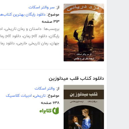
از:
سر والتر اسکات
موضوع:
دانلود رایگان بهترین کتاب‌
۳۱۳ صفحه
برچسب‌ها:
داستان و رمان تاریخی
،
اد
رایگان
،
دانلود pdf رمان
،
دانلود pdf رمان رایگان
جهان
،
رمان تاریخی خارجی
،
دانلود رم
دانلود کتاب قلب میدلوزین
از:
والتر اسکات
موضوع:
تاریخی
،
ادبیات کلاسیک
۶۳۸ صفحه