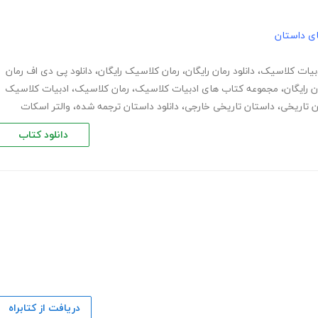
های داستان
بیات کلاسیک
،
دانلود رمان رایگان
،
رمان کلاسیک رایگان
،
دانلود پی دی اف رمان
،
مجموعه کتاب های ادبیات کلاسیک
،
رمان کلاسیک
،
ادبیات کلاسیک
ان تاریخی
،
داستان تاریخی خارجی
،
دانلود داستان ترجمه شده
،
والتر اسکات
دانلود کتاب
دریافت از کتابراه