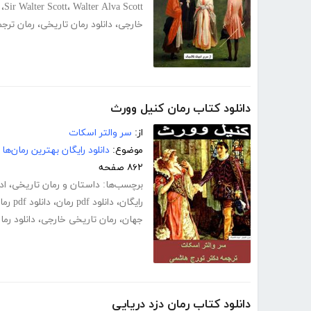
،
Sir Walter Scott
،
Walter Alva Scott
خارجی
،
دانلود رمان تاریخی
،
رمان ترج
دانلود کتاب رمان کنیل وورث
از:
سر والتر اسکات
موضوع:
دانلود رایگان بهترین رمان‌ها
۸۶۲ صفحه
برچسب‌ها:
داستان و رمان تاریخی
،
اد
رایگان
،
دانلود pdf رمان
،
دانلود pdf رمان رایگان
جهان
،
رمان تاریخی خارجی
،
دانلود رم
دانلود کتاب رمان دزد دریایی