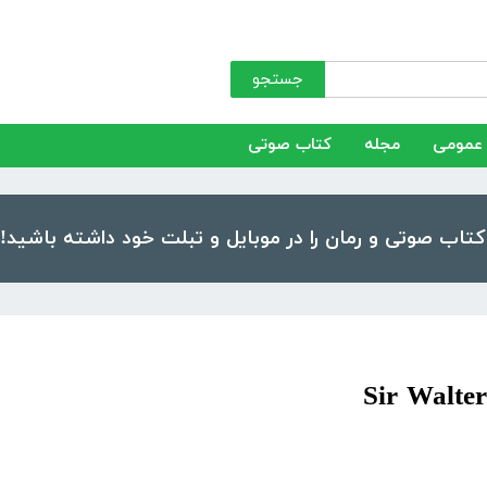
جستجو
عمومی
مجله
کتاب صوتی