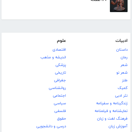
۱۶۷ صفحه
ادبیات
علوم
داستان
اقتصادی
رمان
اندیشه و مذهب
شعر
پزشکی
شعر نو
تاریخی
طنز
جغرافی
کمیک
روانشناسی
نثر ادبی
اجتماعی
زندگینامه و سفرنامه
سیاسی
نمایشنامه و فیلمنامه
فلسفی
فرهنگ لغت و زبان
حقوق
آموزش زبان
درسی و دانشجویی