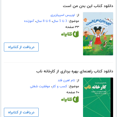
دانلود کتاب این بدن من است
از:
لوییس اسپیلزبری
موضوع:
3 تا 5 سال
،
6 تا 8 سال
،
آموزنده
۳۳ صفحه
دریافت از کتابراه
دانلود کتاب راهنمای بهره برداری از کارخانه ناب
از:
تام اهرن فلد
موضوع:
کسب و کار
،
موفقیت شغلی
۶۰ صفحه
دریافت از کتابراه