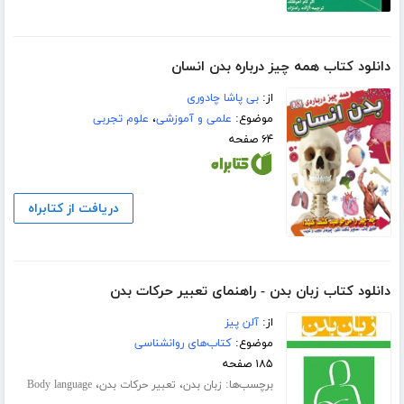
دانلود کتاب همه چیز درباره بدن انسان
از:
بی پاشا چادوری
موضوع:
علمی و آموزشی
،
علوم تجربی
۶۴ صفحه
دریافت از کتابراه
دانلود کتاب زبان بدن - راهنمای تعبیر حرکات بدن
از:
آلن پیز
موضوع:
کتاب‌های روانشناسی
۱۸۵ صفحه
برچسب‌ها:
،
،
زبان بدن
تعبیر حرکات بدن
Body language