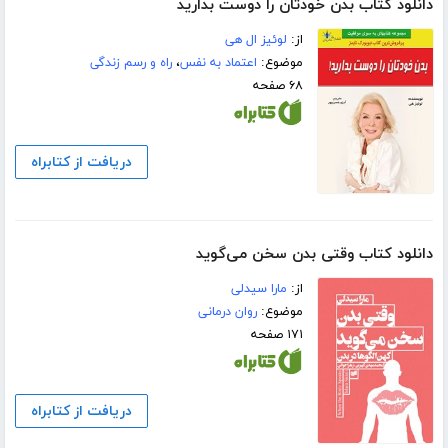
دانلود کتاب بدن خودتان را دوست بدارید
از:
لوئیز ال هی
موضوع:
اعتماد به نفس
،
راه و رسم زندگی
۶۸ صفحه
دریافت از کتابراه
دانلود کتاب وقتی بدن سخن می‌گوید
از:
مارا سیدلی
موضوع:
روان درمانی
۱۷۱ صفحه
دریافت از کتابراه