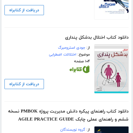
دریافت از کتابراه
دانلود کتاب اختلال بدشکل پنداری
از:
جودی استرومبرگ
موضوع:
اختلالات اضطرابی
۱۰۴ صفحه
دریافت از کتابراه
دانلود کتاب راهنمای پیکره دانش مدیریت پروژه PMBOK نسخه
ششم و راهنمای عملی چابک AGILE PRACTICE GUIDE
از:
گروه نویسندگان