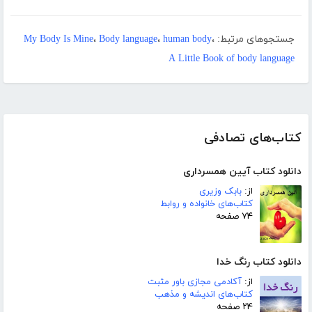
جستجوهای مرتبط:
،
human body
،
Body language
،
My Body Is Mine
A Little Book of body language
کتاب‌های تصادفی
دانلود کتاب آیین همسرداری
از:
بابک وزیری
کتاب‌های خانواده و روابط
۷۴ صفحه
دانلود کتاب رنگ خدا
از:
آکادمی مجازی باور مثبت
کتاب‌های اندیشه و مذهب
۲۴ صفحه