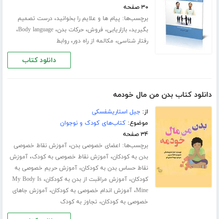
۳۰ صفحه
برچسب‌ها:
،
پیام ها و علایم را بخوانید
درست تصمیم
،
،
،
،
،
بگیرید
بازاریابی
فروش
حرکات بدن
Body language
،
،
رفتار شناسی
مکالمه از راه دور
روابط
دانلود کتاب
دانلود کتاب بدن من مال خودمه
از:
جیل استاریشفسکی
موضوع:
کتاب‌های کودک و نوجوان
۳۴ صفحه
برچسب‌ها:
،
اعضای خصوصی بدن
آموزش نقاط خصوصی
،
،
بدن به کودکان
آموزش نقاط خصوصی به کودک
آموزش
،
نقاط حساس بدن به کودکان
آموزش حریم خصوصی به
،
،
کودکان
آموزش مراقبت از بدن به کودکان
My Body Is
،
،
Mine
آموزش اندام خصوصی به کودکان
آموزش جاهای
،
خصوصی به کودکان
تجاوز به کودک