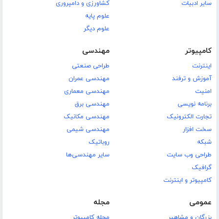
سایر ادبیات
کشاورزی و دامپروری
علوم پایه
علوم دیگر
کامپیوتر
مهندسی
اینترنت
طراحی صنعتی
آموزش و ترفند
مهندسی عمران
امنیت
مهندسی معماری
برنامه نویسی
مهندسی برق
تجارت الکترونیک
مهندسی مکانیک
سخت افزار
مهندسی شیمی
شبکه
روباتیک
طراحی وب سایت
سایر مهندسی‌ها
گرافیک
کامپیوتر و اینترنت
عمومی
مجله
بزرگان و مشاهیر
مجله کامپیوتر