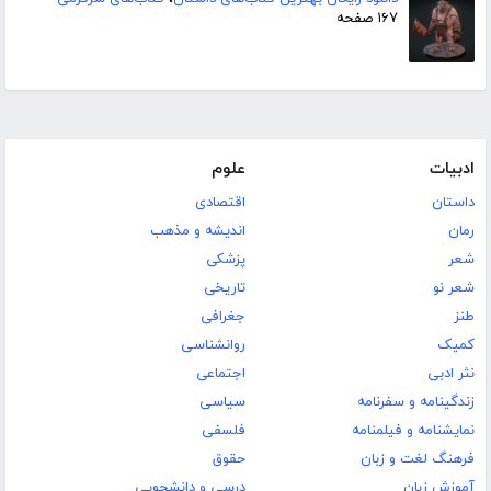
۱۶۷ صفحه
ادبیات
علوم
داستان
اقتصادی
رمان
اندیشه و مذهب
شعر
پزشکی
شعر نو
تاریخی
طنز
جغرافی
کمیک
روانشناسی
نثر ادبی
اجتماعی
زندگینامه و سفرنامه
سیاسی
نمایشنامه و فیلمنامه
فلسفی
فرهنگ لغت و زبان
حقوق
آموزش زبان
درسی و دانشجویی