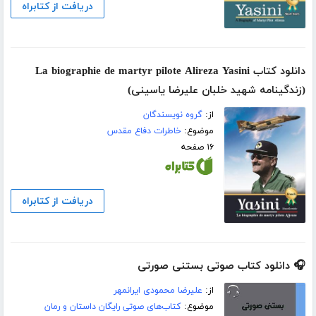
دریافت از کتابراه
دانلود کتاب La biographie de martyr pilote Alireza Yasini
(زندگینامه شهید خلبان علیرضا یاسینی)
از:
گروه نویسندگان
موضوع:
خاطرات دفاع مقدس
۱۶ صفحه
دریافت از کتابراه
🎧 دانلود کتاب صوتی بستنی صورتی
از:
علیرضا محمودی ایرانمهر
موضوع:
کتاب‌های صوتی رایگان داستان و رمان