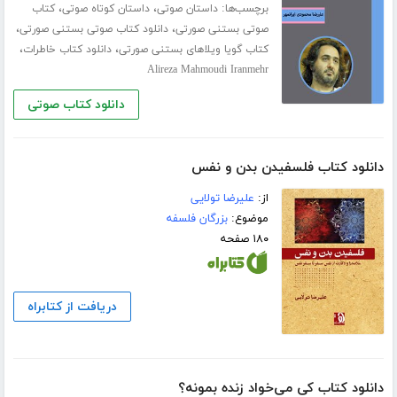
برچسب‌ها:
،
،
داستان صوتی
داستان کوتاه صوتی
کتاب
،
،
صوتی بستنی صورتی
دانلود کتاب صوتی بستنی صورتی
،
،
کتاب گویا ویلاهای بستنی صورتی
دانلود کتاب خاطرات
Alireza Mahmoudi Iranmehr
دانلود کتاب صوتی
دانلود کتاب فلسفیدن بدن و نفس
از:
علیرضا تولایی
موضوع:
بزرگان فلسفه
۱۸۰ صفحه
دریافت از کتابراه
دانلود کتاب کی می‌خواد زنده بمونه؟