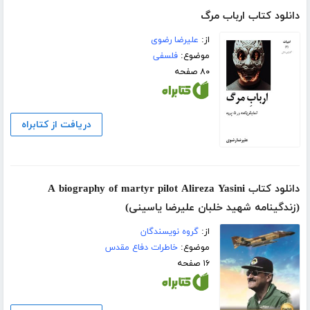
دانلود کتاب ارباب مرگ
از:
علیرضا رضوی
موضوع:
فلسفی
۸۰ صفحه
دریافت از کتابراه
دانلود کتاب A biography of martyr pilot Alireza Yasini
(زندگینامه شهید خلبان علیرضا یاسینی)
از:
گروه نویسندگان
موضوع:
خاطرات دفاع مقدس
۱۶ صفحه