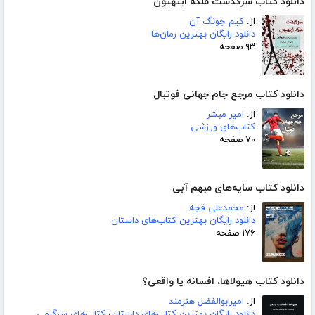
دانلود کتاب سرگذشت ملکه اینهیون
از:
کیم جونگ آن
دانلود رایگان بهترین رمان‌ها
۹۳ صفحه
دانلود کتاب مرجع جام جهانی فوتبال
از:
امیر مبشر
کتاب‌های ورزشی
۷۰ صفحه
دانلود کتاب سایه‌های مبهم آبی
از:
محمدعلی قجه
دانلود رایگان بهترین کتاب‌های داستان
۱۷۶ صفحه
دانلود کتاب هیولاها، افسانه یا واقعی؟
از:
امیرابوالفضل هنرمند
دانلود رایگان بهترین کتاب‌های داستان
،
کتاب‌های سرگرمی