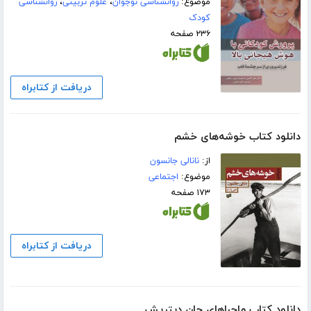
موضوع:
روانشناسی نوجوان
،
علوم تربیتی
،
روانشناسی
کودک
۲۳۶ صفحه
دریافت از کتابراه
دانلود کتاب خوشه‌های خشم
از:
نانالی جانسون
موضوع:
اجتماعی
۱۷۳ صفحه
دریافت از کتابراه
دانلود کتاب ماجراهای جان دیتریش