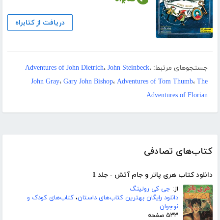
دریافت از کتابراه
جستجوهای مرتبط:
،
John Steinbeck
،
Adventures of John Dietrich
John Gray
،
Gary John Bishop
،
Adventures of Tom Thumb
،
The
Adventures of Florian
کتاب‌های تصادفی
دانلود کتاب هری پاتر و جام آتش - جلد 1
از:
جی کی رولینگ
دانلود رایگان بهترین کتاب‌های داستان
،
کتاب‌های کودک و
نوجوان
۵۳۳ صفحه