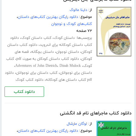
از:
داینا مالوک
موضوع:
دانلود رایگان بهترین کتاب‌های داستان
،
کتاب‌های کودک و نوجوان
۷۲ صفحه
برچسب‌ها:
،
،
داستان کودک
کتاب داستان کودک
دانلود
،
کتاب داستان کودکانه برای اندروید
دانلود کتاب داستان
،
،
،
کودکان
داستان نوجوان
داستان بچگانه
قصه های
،
،
کودکان
دانلود کتاب داستان کودکان به صورت pdf
کتاب
،
،
،
کودک
Dinah Mulock
Adventures of John Dietrich
،
،
داستان برای نوجوانان
کتاب داستان برای نوجوانان
دانلود
،
pdf کتاب داستان های کودکانه
دانلود کتاب کودک
دانلود کتاب
دانلود کتاب ماجراهای تام قد انگشتی
از:
لوگان مارشال
موضوع:
دانلود رایگان بهترین کتاب‌های داستان
،