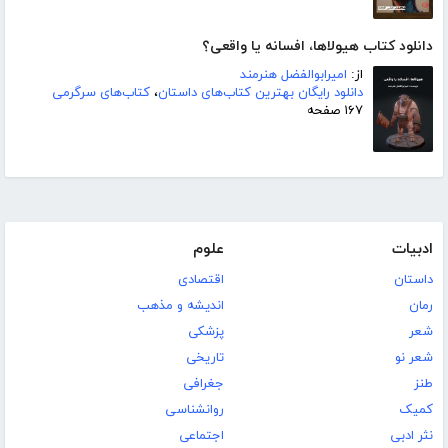
دانلود کتاب هیولاها، افسانه یا واقعی؟
از:
امیرابوالفضل هنرمند
دانلود رایگان بهترین کتاب‌های داستان
،
کتاب‌های سرگرمی
۱۶۷ صفحه
ادبیات
علوم
داستان
اقتصادی
رمان
اندیشه و مذهب
شعر
پزشکی
شعر نو
تاریخی
طنز
جغرافی
کمیک
روانشناسی
نثر ادبی
اجتماعی