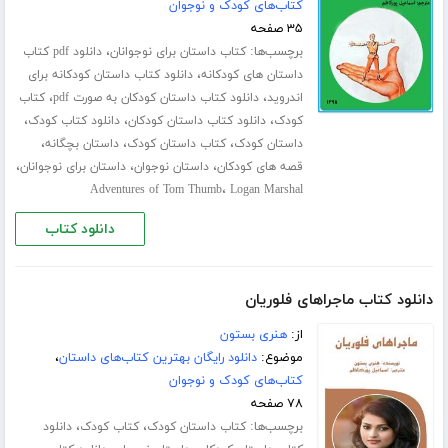
کتاب‌های کودک و نوجوان
۳۵ صفحه
برچسب‌ها:
،
کتاب داستان برای نوجوانان
دانلود pdf کتاب
،
داستان های کودکانه
دانلود کتاب داستان کودکانه برای
،
،
اندروید
دانلود کتاب داستان کودکان به صورت pdf
کتاب
،
،
،
کودک
دانلود کتاب داستان کودکان
دانلود کتاب کودک
،
،
،
داستان کودک
کتاب داستان کودک
داستان بچگانه
،
،
،
قصه های کودکان
داستان نوجوان
داستان برای نوجوانان
،
Adventures of Tom Thumb
Logan Marshal
دانلود کتاب
دانلود کتاب ماجراهای فلوریان
از:
هنری بستون
موضوع:
دانلود رایگان بهترین کتاب‌های داستان
،
کتاب‌های کودک و نوجوان
۷۸ صفحه
برچسب‌ها:
،
،
کتاب داستان کودک
کتاب کودک
دانلود