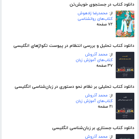
دانلود کتاب در جستجوی خویش‌تن
از:
محمدرضا زادهوش
کتاب‌های روانشناسی
۷۲ صفحه
دانلود کتاب تحلیل و بررسی انتظام در پیوست تکواژهای انگلیسی
از:
محمد آذروش
کتاب‌های آموزش زبان
۳۷ صفحه
دانلود کتاب تحلیلی بر نظام نحو دستوری در زبان‌شناسی انگلیسی
از:
محمد آذروش
کتاب‌های آموزش زبان
۲۱ صفحه
دانلود کتاب جستاری بر زبان‌شناسی انگلیسی
از:
محمد آذروش