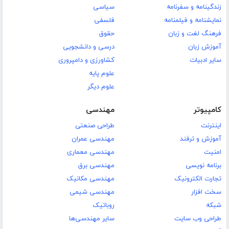
زندگینامه و سفرنامه
سیاسی
نمایشنامه و فیلمنامه
فلسفی
فرهنگ لغت و زبان
حقوق
آموزش زبان
درسی و دانشجویی
سایر ادبیات
کشاورزی و دامپروری
علوم پایه
علوم دیگر
کامپیوتر
مهندسی
اینترنت
طراحی صنعتی
آموزش و ترفند
مهندسی عمران
امنیت
مهندسی معماری
برنامه نویسی
مهندسی برق
تجارت الکترونیک
مهندسی مکانیک
سخت افزار
مهندسی شیمی
شبکه
روباتیک
طراحی وب سایت
سایر مهندسی‌ها