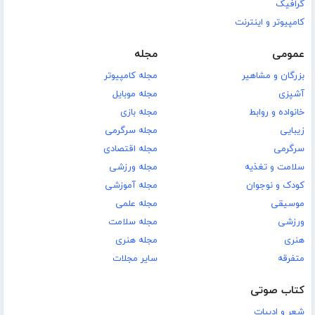
گرافیک
کامپیوتر و اینترنت
عمومی
مجله
بزرگان و مشاهیر
مجله کامپیوتر
آشپزی
مجله موبایل
خانواده و روابط
مجله بازی
زیبایی
مجله سرگرمی
سرگرمی
مجله اقتصادی
سلامت و تغذیه
مجله ورزشی
کودک و نوجوان
مجله آموزشی
موسیقی
مجله علمی
ورزشی
مجله سلامت
هنری
مجله هنری
متفرقه
سایر مجلات
کتاب صوتی
شعر و ادبیات