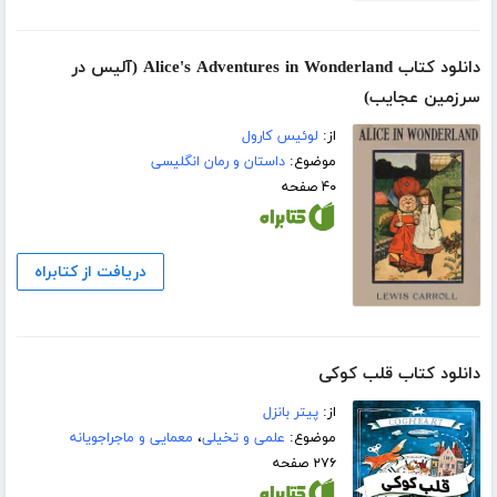
دانلود کتاب Alice's Adventures in Wonderland (آلیس در
سرزمین عجایب)
از:
لوئیس کارول
موضوع:
داستان و رمان انگلیسی
۴۰ صفحه
دریافت از کتابراه
دانلود کتاب قلب کوکی
از:
پیتر بانزل
موضوع:
علمی و تخیلی
،
معمایی و ماجراجویانه
۲۷۶ صفحه