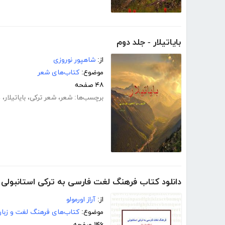
بایاتیلار - جلد دوم
از:
شاهپور نوروزی
موضوع:
کتاب‌های شعر
۴۸ صفحه
برچسب‌ها:
شعر
،
شعر ترکی
،
بایاتیلار
،
د
دانلود کتاب فرهنگ لغت فارسی به ترکی استانبولی
از:
آراز اورمولو
موضوع:
کتاب‌های فرهنگ لغت و زبا
۱۴۶ صفحه