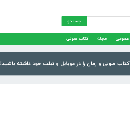
جستجو
عمومی
مجله
کتاب صوتی