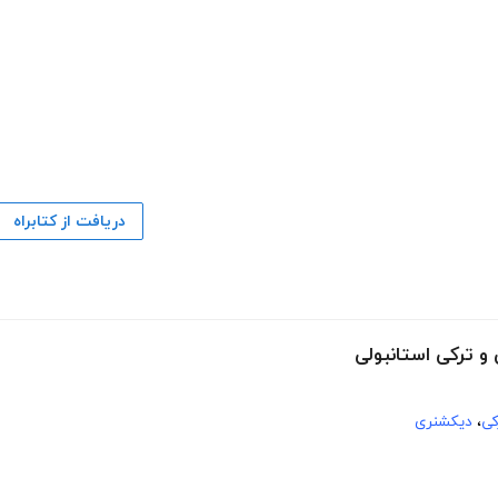
دریافت از کتابراه
و ترکی استانبولی
کی
،
دیکشنری