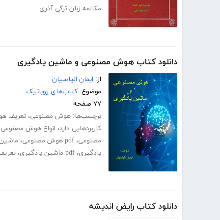
مکالمه زبان ترکی آذری
دانلود کتاب هوش مصنوعی و ماشین یادگیری
از:
ایمان الیاسیان
موضوع:
کتاب‌های روباتیک
۷۷ صفحه
برچسب‌ها:
هوش مصنوعی
،
تعریف ه
کاربردهایی دارد
،
انواع هوش مصنوعی
،
مصنوعی
،
pdf هوش مصنوعی
،
ماشین 
یادگیری
،
pdf ماشین یادگیری
،
تعریف
دانلود کتاب رایض اندیشه