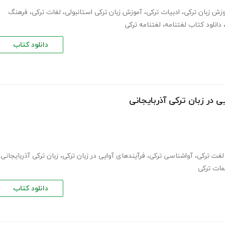
زش زبان ترکی
،
ادبیات ترکی
،
آموزش زبان ترکی استانبولی
،
لغات ترکی
،
فرهنگ
دانلود کتاب لغتنامه
،
لغتنامه ترکی
دانلود کتاب
 در زبان ترکی آذربایجانی
لغت ترکی
،
آواشناسی ترکی
،
فرآیندهای آوایی در زبان ترکی
،
زبان ترکی آذربایجانی
،
مات ترکی
دانلود کتاب