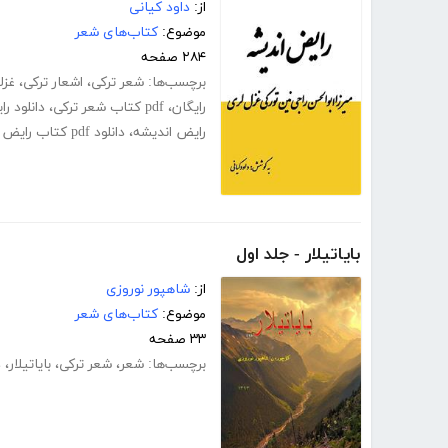
از:
داود کیانی
موضوع:
کتاب‌های شعر
۲۸۴ صفحه
برچسب‌ها:
شعر ترکی
،
اشعار ترکی
،
غزل
رایگان
،
pdf کتاب شعر ترکی
،
دانلود ر
رایض اندیشه
،
دانلود pdf کتاب رایض اندیشه
بایاتیلار - جلد اول
از:
شاهپور نوروزی
موضوع:
کتاب‌های شعر
۳۳ صفحه
برچسب‌ها:
شعر
،
شعر ترکی
،
بایاتیلار
،
د