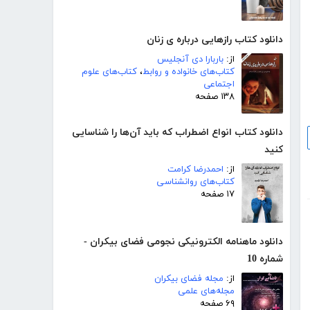
دانلود کتاب رازهایی درباره ی زنان
از:
باربارا دی آنجلیس
کتاب‌های خانواده و روابط
،
کتاب‌های علوم
اجتماعی
۱۳۸ صفحه
دانلود کتاب انواع اضطراب که باید آ‌ن‌ها را شناسایی
کنید
از:
احمدرضا کرامت
کتاب‌های روانشناسی
۱۷ صفحه
دانلود ماهنامه الکترونیکی نجومی فضای بیکران -
شماره 10
از:
مجله فضای بیکران
مجله‌های علمی
۶۹ صفحه