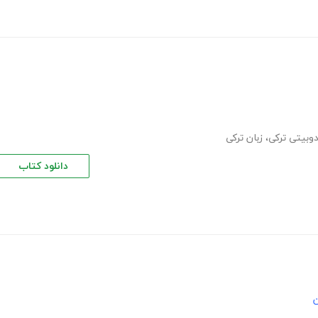
وبیتی ترکی
،
زبان ترکی
دانلود کتاب
ن