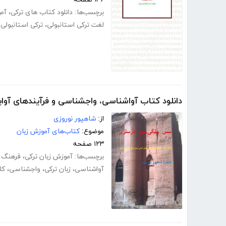
برچسب‌ها:
دانلود کتاب های ترکی
،
آمو
لغت ترکی استانبولی
،
ترکی استانبولی
،
دانلود کتاب آواشناسی، واجشناسی و فرآیندهای آوایی
از:
شاهپور نوروزی
موضوع:
کتاب‌های آموزش زبان
۱۲۳ صفحه
برچسب‌ها:
آموزش زبان ترکی
،
فرهنگ 
آواشناسی
،
زبان ترکی
،
واجشناسی
،
کل