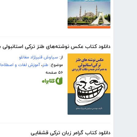
دانلود کتاب عکس نوشته‌های طنز ترکی استانبولی ب
از:
سیاوش قنبرنژاد مغانلو
موضوع:
طنز
،
آموزش لغات و اصطلاحا
۵۶ صفحه
دانلود کتاب گرامر زبان ترکی قشقایی