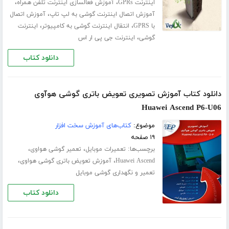
،
،
اینترنت GPRs
آموزش فعالسازی اینترنت تلفن همراه
،
آموزش اتصال اینترنت گوشی به لپ تاپ
آموزش اتصال
،
،
با GPRS
انتقال اینترنت گوشی به کامپیوتر
اینترنت
،
گوشی
اینترنت جی پی ار اس
دانلود کتاب
دانلود کتاب آموزش تصویری تعویض باتری گوشی هوآوی
Huawei Ascend P6-U06
موضوع:
کتاب‌های آموزش سخت افزار
۱۹ صفحه
برچسب‌ها:
،
،
تعمیرات موبایل
تعمیر گوشی هواوی
،
،
Huawei Ascend
آموزش تعویض باتری گوشی هواوی
تعمیر و نگهداری گوشی موبایل
دانلود کتاب