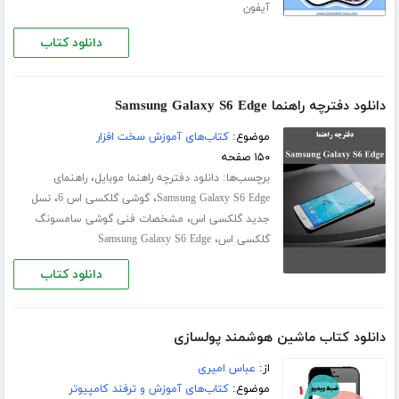
آیفون
دانلود کتاب
دانلود دفترچه راهنما Samsung Galaxy S6 Edge
موضوع:
کتاب‌های آموزش سخت افزار
۱۵۰ صفحه
برچسب‌ها:
،
دانلود دفترچه راهنما موبایل
راهنمای
،
،
Samsung Galaxy S6 Edge
گوشی گلکسی اس 6
نسل
،
جدید گلکسی اس
مشخصات فنی گوشی سامسونگ
،
گلکسی اس
Samsung Galaxy S6 Edge
دانلود کتاب
دانلود کتاب ماشین هوشمند پولسازی
از:
عباس امیری
موضوع:
کتاب‌های آموزش و ترفند کامپیوتر