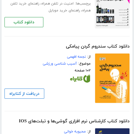
برچسب‌ها:
،
امنیت در تلفن همراه
راهنمای خرید تلفن
،
همراه
راهنمای خرید موبایل
دانلود کتاب
دانلود کتاب سندروم گردن پیامکی
از:
نجمه افهمی
موضوع:
آسیب شناسی ورزشی
۱۰۲ صفحه
دریافت از کتابراه
دانلود کتاب کارشناس نرم افزاری گوشی‌ها و تبلت‌های IOS
از:
محبوبه خوانی