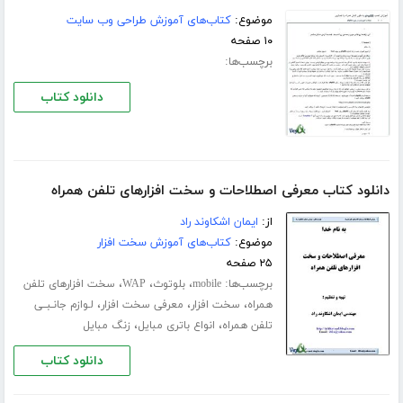
موضوع:
کتاب‌های آموزش طراحی وب سایت
۱۰ صفحه
برچسب‌ها:
دانلود کتاب
دانلود کتاب معرفی اصطلاحات و سخت افزارهای تلفن همراه
از:
ایمان اشکاوند راد
موضوع:
کتاب‌های آموزش سخت افزار
۲۵ صفحه
برچسب‌ها:
،
،
،
mobile
بلوتوث
WAP
سخت افزارهای تلفن
،
،
،
همراه
سخت افزار
معرفی سخت افزار
لـوازم جانـبــی
،
،
تلفن همراه
انواع باتری مبایل
زنگ مبایل
دانلود کتاب