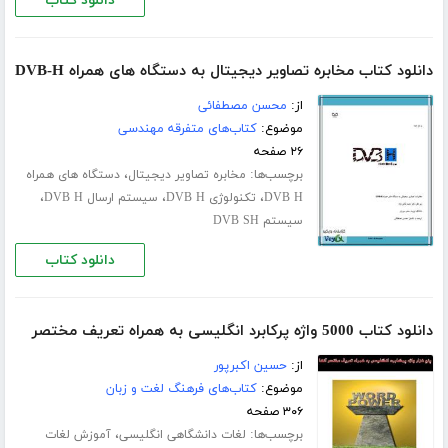
دانلود کتاب
دانلود کتاب مخابره تصاویر دیجیتال به دستگاه های همراه DVB-H
از:
محسن مصطفائی
موضوع:
کتاب‌های متفرقه مهندسی
۲۶ صفحه
برچسب‌ها:
،
مخابره تصاویر دیجیتال
دستگاه های همراه
،
،
،
DVB H
تکنولوژی DVB H
سیستم ارسال DVB H
سیستم DVB SH
دانلود کتاب
دانلود کتاب 5000 واژه پرکابرد انگلیسی به همراه تعریف مختصر
از:
حسین اکبرپور
موضوع:
کتاب‌های فرهنگ لغت و زبان
۳۰۶ صفحه
برچسب‌ها:
،
لغات دانشگاهی انگلیسی
آموزش لغات