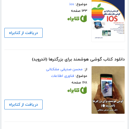
موضوع:
ios
۱۳۳ صفحه
دریافت از کتابراه
دانلود کتاب گوشی هوشمند برای بزرگترها (اندروید)
از:
محسن صدیقی مشکنانی
موضوع:
فناوری اطلاعات
۱۶۸ صفحه
دریافت از کتابراه