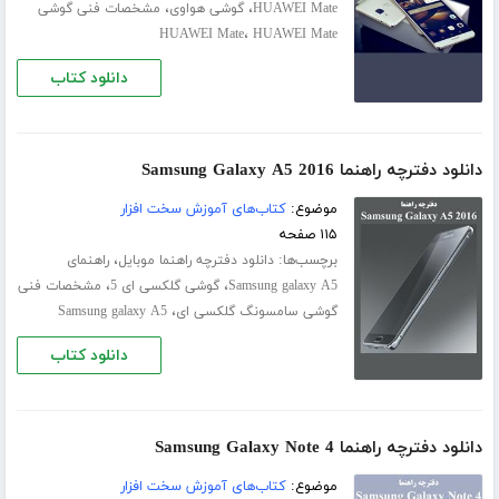
،
،
HUAWEI Mate
گوشی هواوی
مشخصات فنی گوشی
،
HUAWEI Mate
HUAWEI Mate
دانلود کتاب
دانلود دفترچه راهنما Samsung Galaxy A5 2016
موضوع:
کتاب‌های آموزش سخت افزار
۱۱۵ صفحه
برچسب‌ها:
،
دانلود دفترچه راهنما موبایل
راهنمای
،
،
Samsung galaxy A5
گوشی گلکسی ای 5
مشخصات فنی
،
گوشی سامسونگ گلکسی ای
Samsung galaxy A5
دانلود کتاب
دانلود دفترچه راهنما Samsung Galaxy Note 4
موضوع:
کتاب‌های آموزش سخت افزار