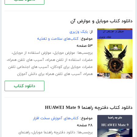
دانلود کتاب موبایل و عوارض آن
از:
بابک وزیری
موضوع:
کتاب‌های سلامت و تغذیه
۵۳ صفحه
برچسب‌ها:
،
،
عوارض موبایل
عوارض استفاده از موبایل
،
،
مضرات استفاده از تلفن همراه
آسیب های تلفن همراه
،
مضرات موبایل برای کودکان
آسیب های اجتماعی تلفن
،
همراه
آسیب های تلفن همراه برای دانش آموزان
دانلود کتاب
دانلود کتاب دفترچه راهنما HUAWEI Mate 9
موضوع:
کتاب‌های آموزش سخت افزار
۲۸ صفحه
برچسب‌ها:
،
دانلود دفترچه راهنما موبایل
راهنمای