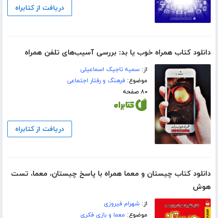
دریافت از کتابراه
دانلود کتاب همراه خوب یا بد: بررسی آسیب‌های تلفن همراه
از:
سمیه تاجیک اسماعیلی
موضوع:
فرهنگ و رفتار اجتماعی
۸۰ صفحه
دریافت از کتابراه
دانلود کتاب چیستان و معما همراه با پاسخ چیستان، معما، تست
هوش
از:
شهرام فیروزی
موضوع:
معما و بازی فکری