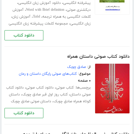
،
،
پیشرفته انگلیسی
دانلود آموزش زبان انگلیسی
،
،
دیکشنری صوتی
Word with Brief definition
آموزش
،
،
،
کلمات انگلیسی به همراه ترجمه
Tofel
آموزش زبان
،
زبان انگلیسی
مجموعه کلمات پیشرفته زبان انگلیسی
دانلود کتاب
دانلود کتاب صوتی داستان همراه
از:
صادق چوبک
موضوع:
کتاب‌های صوتی رایگان داستان و رمان
۰ صفحه
برچسب‌ها:
،
،
کتاب صوتی
دانلود کتاب صوتی
دانلود کتاب
،
،
صوتی داستان
کتاب روز اول قبر صادق چوبک
داستان
،
کوتاه همراه صادق چوبک
داستان صوتی صادق چوبک
دانلود کتاب