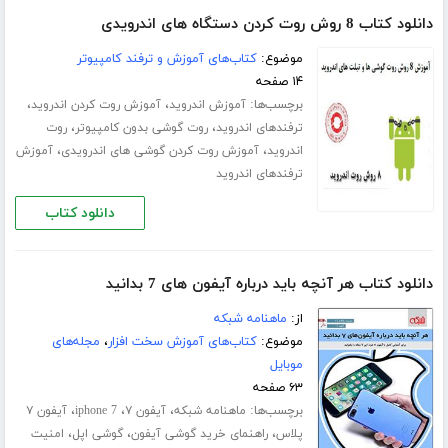
دانلود کتاب 8 روش روت کردن دستگاه های اندرویدی
موضوع:
کتاب‌های آموزش و ترفند کامپیوتر
۱۴ صفحه
برچسب‌ها:
،
،
آموزش اندروید
آموزش روت کردن اندروید
،
،
ترفندهای اندروید
روت گوشی بدون کامپیوتر
روت
،
،
اندروید
آموزش روت کردن گوشی های اندرویدی
آموزش
ترفندهای اندروید
دانلود کتاب
دانلود کتاب هر آنچه باید درباره آیفون های 7 بدانید
از:
ماهنامه شبکه
موضوع:
کتاب‌های آموزش سخت افزار
،
مجله‌های
موبایل
۶۳ صفحه
برچسب‌ها:
،
،
،
ماهنامه شبکه
آیفون ۷
iphone 7
آیفون ۷
،
،
،
پلاس
راهنمای خرید گوشی آیفون
گوشی اپل
امنیت