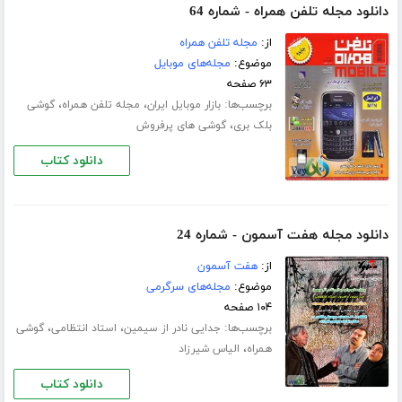
دانلود مجله تلفن همراه - شماره 64
از:
مجله تلفن همراه
موضوع:
مجله‌های موبایل
۶۳ صفحه
برچسب‌ها:
،
،
بازار موبایل ایران
مجله تلفن همراه
گوشی
،
بلک بری
گوشی های پرفروش
دانلود کتاب
دانلود مجله هفت آسمون - شماره 24
از:
هفت آسمون
موضوع:
مجله‌های سرگرمی
۱۰۴ صفحه
برچسب‌ها:
،
،
جدایی نادر از سیمین
استاد انتظامی
گوشی
،
همراه
الیاس شیرزاد
دانلود کتاب