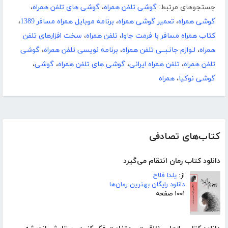
جستجوهای مرتبط:
گوشی تلفن همراه
،
گوشی های تلفن همراه
،
گوشی همراه
،
تعمیر گوشی همراه
،
برنامه موبایل همراه مسافر 1389
،
کتاب همراه مسافر با فرمت جاوا
،
تلفن همراه
،
سخت افزارهای تلفن
همراه
،
لـوازم جانـبــی تلفن همراه
،
برنامه نویسی تلفن همراه
،
گوشی
تلفن همراه
،
تلفن همراه ایرانی
،
گوشی های تلفن همراه
،
گوشی
،
گوشی نوکیا
،
همراه
کتاب‌های تصادفی
دانلود کتاب رمان انتقام می‌گیرد
از:
یلدا فلاح
دانلود رایگان بهترین رمان‌ها
۱۰۰۱ صفحه