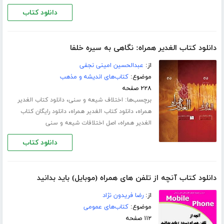
دانلود کتاب
دانلود کتاب الغدیر همراه: نگاهی به سیره خلفا
از:
عبدالحسین امینی نجفی
موضوع:
کتاب‌های اندیشه و مذهب
۲۲۸ صفحه
برچسب‌ها:
،
اختلاف شیعه و سنی
دانلود کتاب الغدیر
،
،
همراه
دانلود کتاب الغدیر همراه
دانلود رایگان کتاب
،
الغدیر همراه
اصل اختلافات شیعه و سنی
دانلود کتاب
دانلود کتاب آنچه از تلفن های همراه (موبایل) باید بدانید
از:
رضا فریدون نژاد
موضوع:
کتاب‌های عمومی
۱۱۲ صفحه