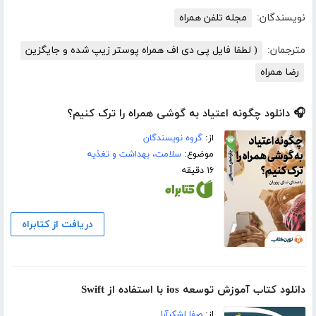
نویسندگان:
مجله تلفن همراه
مترجمان:
( لطفا فایل پی دی اف همراه پوستر زیپ شده و جایگزین
رضا همراه
🎧 دانلود چگونه اعتیاد به گوشی همراه را ترک کنیم؟
از:
گروه نویسندگان
موضوع:
سلامت، بهداشت و تغذیه
۱۶ دقیقه
دریافت از کتابراه
دانلود کتاب آموزش توسعه ios با استفاده از Swift
از:
صفا لشکرآرا