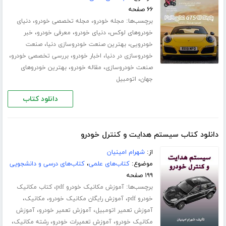
۶۶ صفحه
برچسب‌ها:
،
،
مجله خودرو
مجله تخصصی خودرو
دنیای
،
،
،
خودروهای لوکس
دنیای خودرو
معرفی خودرو
خبر
،
،
خودرویی
بهترین صنعت خودروسازی دنیا
صنعت
،
،
،
خودروسازی در دنیا
اخبار خودرو
بررسی تخصصی خودرو
،
،
صنعت خودروسازی
مقاله خودرو
بهترین خودروهای
،
جهان
اتومبیل
دانلود کتاب
دانلود کتاب سیستم هدایت و کنترل خودرو
از:
شهرام امینیان
موضوع:
کتاب‌های علمی
،
کتاب‌های درسی و دانشجویی
۱۹۹ صفحه
برچسب‌ها:
،
آموزش مکانیک خودرو pdf
کتاب مکانیک
،
،
،
خودرو pdf
آموزش رایگان مکانیک خودرو
مکانیک
،
،
آموزش تعمیر اتومبیل
آموزش تعمیر خودرو
آموزش
،
،
،
مکانیک خودرو
آموزش تعمیرات خودرو
رشته مکانیک