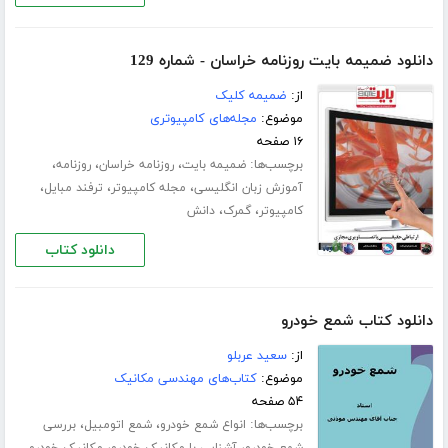
دانلود ضمیمه بایت روزنامه خراسان - شماره 129
از:
ضمیمه کلیک
موضوع:
مجله‌های کامپیوتری
۱۶ صفحه
برچسب‌ها:
،
،
،
ضمیمه بایت
روزنامه خراسان
روزنامه
،
،
،
آموزش زبان انگلیسی
مجله کامپیوتر
ترفند مبایل
،
،
کامپیوتر
گمرک
دانش
دانلود کتاب
دانلود کتاب شمع خودرو
از:
سعید عربلو
موضوع:
کتاب‌های مهندسی مکانیک
۵۴ صفحه
برچسب‌ها:
،
،
انواع شمع خودرو
شمع اتومبیل
بررسی
،
،
شمع خودرو
آشنایی با مکانیک خودرو
مکانیک خودرو