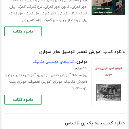
،
آیین نامه اجرایی قانون امور گمرکی
آیین نامه جدید
،
،
،
،
امور گمرکی
قانون امور گمرکی
نرخ گمرک
گمرک ایران
،
،
،
،
گمرک رایگان
گمرکی
انبار گمرک
حق گمرک
حق گمرک
،
برای واردات از چین
حق گمرک لوازم کامپیوتر
دانلود کتاب
دانلود کتاب آموزش تعمیر اتومبیل های سواری
موضوع:
کتاب‌های مهندسی مکانیک
۲۲ صفحه
برچسب‌ها:
،
،
آموزش تعمیر اتومبیل
آموزش تعمیر خودرو
،
،
آموزش مکانیک خودرو
آموزش تعمیرات خودرو
رشته
اتو مکانیک
دانلود کتاب
دانلود کتاب نامه یک زن ناشناس