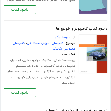
دانلود کتاب
دانلود کتاب کامپیوتر و خودرو ها
از:
علیرضا بیگی
موضوع:
کتاب‌های آموزش سخت افزار
،
کتاب‌های
مهندسی مکانیک
۱۰۶ صفحه
برچسب‌ها:
،
،
،
،
خودرو
مکانیک خودرو
ماشین
اتومبیل
،
،
کامپیوتر
کاربرد کامپیوتر در خودرو ها
سیستم
،
،
،
الکترونیکی خودرو
انژکتور
سخت افزار Ecu
خودروهای
،
،
،
،
انژکتوری
سنسورهای خودرو
عیب یابی خودرو
رله
الکترونیک
دانلود کتاب
دانلود مجله خبری اتونت - شماره هفتم