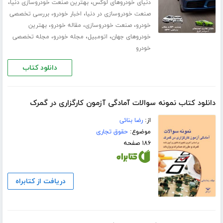
،
،
دنیای خودروهای لوکس
بهترین صنعت خودروسازی دنیا
،
،
صنعت خودروسازی در دنیا
اخبار خودرو
بررسی تخصصی
،
،
،
خودرو
صنعت خودروسازی
مقاله خودرو
بهترین
،
،
،
خودروهای جهان
اتومبیل
مجله خودرو
مجله تخصصی
خودرو
دانلود کتاب
دانلود کتاب نمونه سوالات آمادگی آزمون کارگزاری در گمرک
از:
رضا بنائی
موضوع:
حقوق تجاری
۱۸۶ صفحه
دریافت از کتابراه