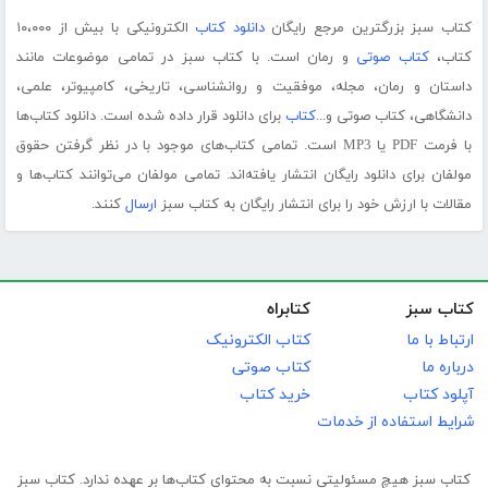
کتاب سبز بزرگترین مرجع رایگان
دانلود کتاب
الکترونیکی با بیش از ۱۰،۰۰۰
کتاب،
کتاب صوتی
و رمان است. با کتاب سبز در تمامی موضوعات مانند
داستان و رمان، مجله، موفقیت و روانشناسی، تاریخی، کامپیوتر، علمی،
دانشگاهی، کتاب صوتی و...
کتاب
برای دانلود قرار داده شده است. دانلود کتاب‌ها
با فرمت PDF یا MP3 است. تمامی کتاب‌های موجود با در نظر گرفتن حقوق
مولفان برای دانلود رایگان انتشار یافته‌اند. تمامی مولفان می‌توانند کتاب‌ها و
مقالات با ارزش خود را برای انتشار رایگان به کتاب سبز
ارسال
کنند.
کتاب سبز
کتابراه
ارتباط با ما
کتاب الکترونیک
درباره ما
کتاب صوتی
آپلود کتاب
خرید کتاب
شرایط استفاده از خدمات
کتاب سبز هیچ مسئولیتی نسبت به محتوای کتاب‌ها بر عهده ندارد. کتاب سبز