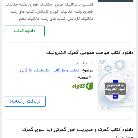
،
،
آشنایی با مکانیک خودرو
مکانیک خودرو
رشته مکانیک
،
،
خودرو
رشته مکانیک خودرو کاردانش
کتاب های رشته
،
مکانیک کاردانش
کتاب های رشته مکانیک دهم
دانلود کتاب
دانلود کتاب مباحث عمومی گمرک الکترونیک
از:
لیلا مربی
موضوع:
تجارت و بازرگانی الکترونیک
،
بازرگانی
۴۰ صفحه
دریافت از کتابراه
دانلود کتاب گمرک و مدیریت امور گمرکی (به سوی گمرک