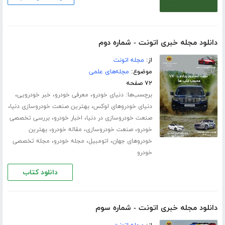
دانلود مجله خبری اتونت - شماره دوم
از:
مجله اتونت
موضوع:
مجله‌های علمی
۷۲ صفحه
برچسب‌ها:
،
،
،
دنیای خودرو
معرفی خودرو
خبر خودرویی
،
،
دنیای خودروهای لوکس
بهترین صنعت خودروسازی دنیا
،
،
صنعت خودروسازی در دنیا
اخبار خودرو
بررسی تخصصی
،
،
،
خودرو
صنعت خودروسازی
مقاله خودرو
بهترین
،
،
،
خودروهای جهان
اتومبیل
مجله خودرو
مجله تخصصی
خودرو
دانلود کتاب
دانلود مجله خبری اتونت - شماره سوم