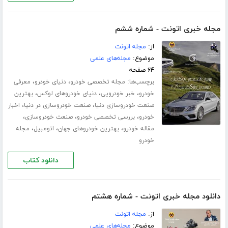
مجله خبری اتونت - شماره ششم
از:
مجله اتونت
موضوع:
مجله‌های علمی
۶۴ صفحه
برچسب‌ها:
،
،
مجله تخصصی خودرو
دنیای خودرو
معرفی
،
،
،
خودرو
خبر خودرویی
دنیای خودروهای لوکس
بهترین
،
،
صنعت خودروسازی دنیا
صنعت خودروسازی در دنیا
اخبار
،
،
،
خودرو
بررسی تخصصی خودرو
صنعت خودروسازی
،
،
،
مقاله خودرو
بهترین خودروهای جهان
اتومبیل
مجله
خودرو
دانلود کتاب
دانلود مجله خبری اتونت - شماره هشتم
از:
مجله اتونت
موضوع:
مجله‌های علمی