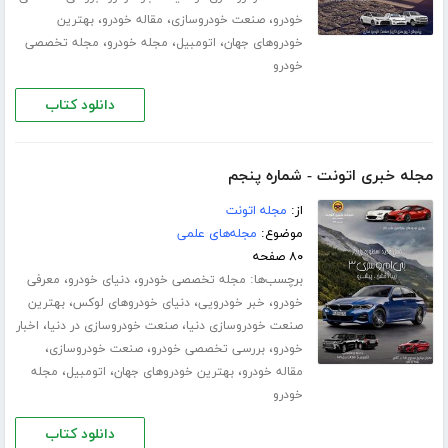
،
،
،
خودرو
صنعت خودروسازی
مقاله خودرو
بهترین
،
،
،
خودروهای جهان
اتومبیل
مجله خودرو
مجله تخصصی
خودرو
دانلود کتاب
مجله خبری اتونت - شماره پنجم
از:
مجله اتونت
موضوع:
مجله‌های علمی
۸۰ صفحه
برچسب‌ها:
،
،
مجله تخصصی خودرو
دنیای خودرو
معرفی
،
،
،
خودرو
خبر خودرویی
دنیای خودروهای لوکس
بهترین
،
،
صنعت خودروسازی دنیا
صنعت خودروسازی در دنیا
اخبار
،
،
،
خودرو
بررسی تخصصی خودرو
صنعت خودروسازی
،
،
،
مقاله خودرو
بهترین خودروهای جهان
اتومبیل
مجله
خودرو
دانلود کتاب