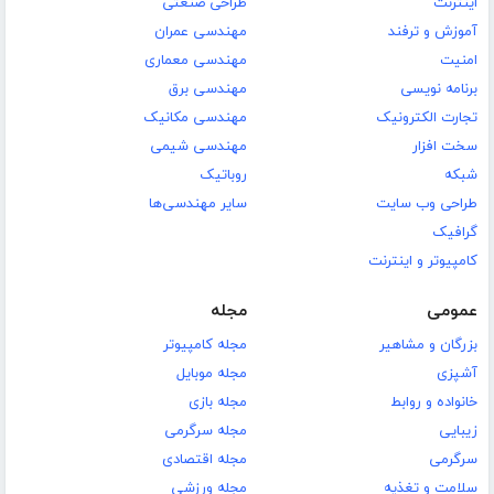
اینترنت
طراحی صنعتی
آموزش و ترفند
مهندسی عمران
امنیت
مهندسی معماری
برنامه نویسی
مهندسی برق
تجارت الکترونیک
مهندسی مکانیک
سخت افزار
مهندسی شیمی
شبکه
روباتیک
طراحی وب سایت
سایر مهندسی‌ها
گرافیک
کامپیوتر و اینترنت
عمومی
مجله
بزرگان و مشاهیر
مجله کامپیوتر
آشپزی
مجله موبایل
خانواده و روابط
مجله بازی
زیبایی
مجله سرگرمی
سرگرمی
مجله اقتصادی
سلامت و تغذیه
مجله ورزشی