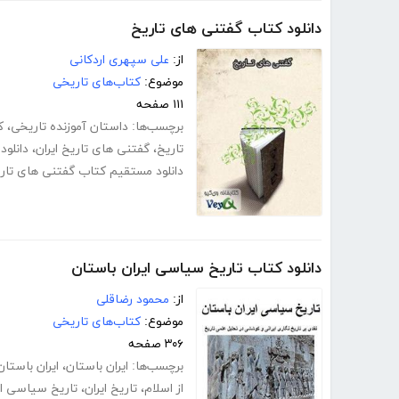
دانلود کتاب گفتنی های تاریخ
از:
علی سپهری اردکانی
موضوع:
کتاب‌های تاریخی
۱۱۱ صفحه
برچسب‌ها:
داستان آموزنده تاریخی
،
ک
تاریخ
،
گفتنی های تاریخ ایران
،
دانلو
دانلود مستقیم کتاب گفتنی های تار
دانلود کتاب تاریخ سیاسی ایران باستان
از:
محمود رضاقلی
موضوع:
کتاب‌های تاریخی
۳۰۶ صفحه
برچسب‌ها:
ایران باستان
،
ایران باستان
از اسلام
،
تاریخ ایران
،
تاریخ سیاسی ای