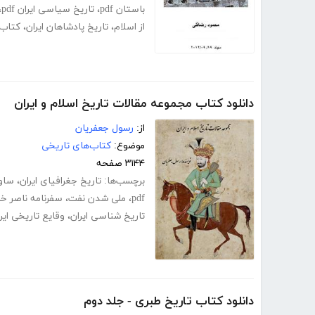
باستان pdf
،
تاریخ سیاسی ایران pdf
،
از اسلام
،
تاریخ پادشاهان ایران
،
کتاب 
دانلود کتاب مجموعه مقالات تاریخ اسلام و ایران
از:
رسول جعفریان
موضوع:
کتاب‌های تاریخی
۳۱۴۴ صفحه
برچسب‌ها:
تاریخ جغرافیای ایران
،
ساوا
pdf
،
ملی شدن نفت
،
سفرنامه ناصر خ
تاریخ شناسی ایران
،
وقایع تاریخی ایر
دانلود کتاب تاریخ طبری - جلد دوم