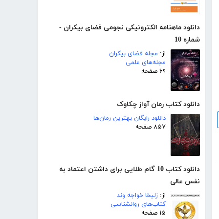
دانلود ماهنامه الکترونیکی نجومی فضای بیکران -
شماره 10
از:
مجله فضای بیکران
مجله‌های علمی
۶۹ صفحه
دانلود کتاب رمان آواز چکاوک
دانلود رایگان بهترین رمان‌ها
۸۵۷ صفحه
دانلود کتاب 10 گام طلایی برای داشتن اعتماد به
نفس عالی
از:
زلیخا خواجه وند
کتاب‌های روانشناسی
۱۵ صفحه