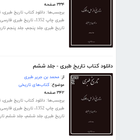
۳۳۴ صفحه
برچسب‌ها:
دانلود کتاب تاریخ طبری
،
ت
طبری چاپ 1352
،
تاریخ طبری فارسی
تاریخ طبری جلد پنجم
،
جلد پنجم تار
دانلود کتاب تاریخ طبری - جلد ششم
از:
محمد بن جریر طبری
موضوع:
کتاب‌های تاریخی
۳۴۲ صفحه
برچسب‌ها:
دانلود کتاب تاریخ طبری
،
ت
طبری چاپ 1352
،
تاریخ طبری فارسی
تاریخ طبری جلد ششم
،
جلد ششم تار