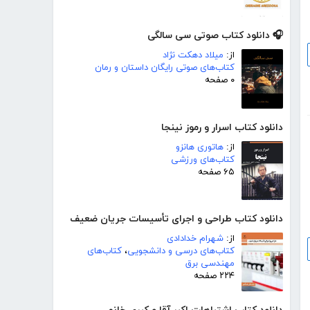
🎧 دانلود کتاب صوتی سی سالگی
از:
میلاد دهکت نژاد
کتاب‌های صوتی رایگان داستان و رمان
۰ صفحه
دانلود کتاب اسرار و رموز نینجا
از:
هاتوری هانزو
کتاب‌های ورزشی
۶۵ صفحه
دانلود کتاب طراحی و اجرای تأسیسات جریان ضعیف
از:
شهرام خدادادی
کتاب‌های درسی و دانشجویی
،
کتاب‌های
مهندسی برق
۲۲۴ صفحه