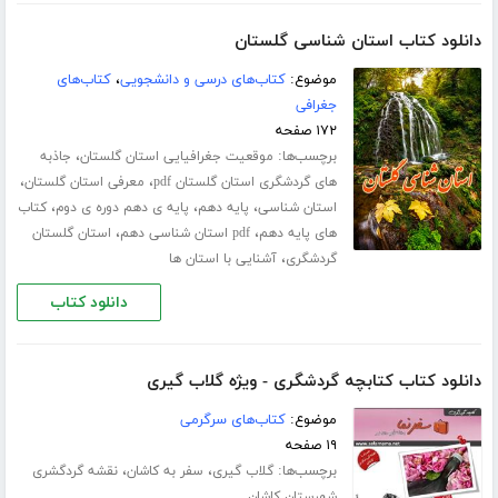
دانلود کتاب استان شناسی گلستان
موضوع:
کتاب‌های درسی و دانشجویی
،
کتاب‌های
جغرافی
۱۷۲ صفحه
برچسب‌ها:
،
موقعیت جغرافیایی استان گلستان
جاذبه
،
،
های گردشگری استان گلستان pdf
معرفی استان گلستان
،
،
،
استان شناسی
پایه دهم
پایه ی دهم دوره ی دوم
کتاب
،
،
های پایه دهم
pdf استان شناسی دهم
استان گلستان
،
گردشگری
آشنایی با استان ها
دانلود کتاب
دانلود کتاب کتابچه گردشگری - ویژه گلاب گیری
موضوع:
کتاب‌های سرگرمی
۱۹ صفحه
برچسب‌ها:
،
،
گلاب گیری
سفر به کاشان
نقشه گردگشری
شهرستان کاشان