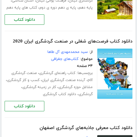
،
،
،
گردشگری گیلان
فرهنگ بومی گیلان
استان شناسی
،
،
پایه دهم
پایه ی دهم دوره ی دوم
کتاب های پایه دهم
دانلود کتاب
دانلود کتاب فرصت‌های شغلی در صنعت گردشگری ایران 2020
از:
سید محمدمهدی آل طاها
موضوع:
کتاب‌های جغرافی
۳۴ صفحه
برچسب‌ها:
،
کتاب راهنمای گردشگری
صنعت گردشگری
،
،
،
pdf
آینده صنعت گردشگری ایران
کسب و کار گردشگری
،
،
مشاغل حوزه گردشگری
کار در زمینه گردشگری
،
گردشگری
دانلود کتاب گردشگری
دانلود کتاب
دانلود کتاب معرفی جاذبه‌های گردشگری اصفهان