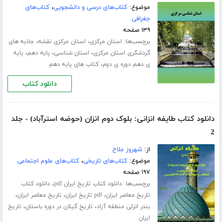
موضوع:
کتاب‌های درسی و دانشجویی
،
کتاب‌های
جغرافی
۱۳۹ صفحه
برچسب‌ها:
،
،
استان مرکزی
استان مرکزی نقشه
جاذبه های
،
،
،
گردشگری استان مرکزی
استان شناسی
پایه دهم
پایه
،
ی دهم دوره ی دوم
کتاب های پایه دهم
دانلود کتاب
دانلود کتاب طایفه انزانی: بلوک دوم انزان (حوضه استرآباد) - جلد
2
از:
شهروز ملاح
موضوع:
کتاب‌های تاریخی
،
کتاب‌های علوم اجتماعی
۱۹۷ صفحه
برچسب‌ها:
،
دانلود کتاب تاریخ ایران pdf
دانلود کتاب
،
،
،
تاریخ معاصر ایران
pdf تاریخ ایران
تاریخ معاصر ایران
،
،
بندر انزلی منطقه آزاد
تاریخ گیلان در دوره باستان
تاریخ
ایران