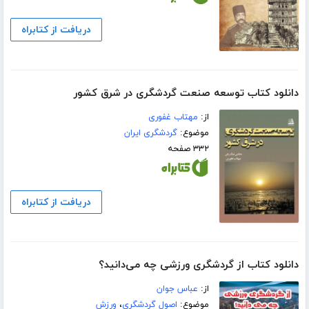
دریافت از کتابراه
دانلود کتاب توسعه صنعت گردشگری در شرق کشور
از:
مهتاب غفوری
موضوع:
گردشگری ایران
۳۳۲ صفحه
دریافت از کتابراه
دانلود کتاب از گردشگری ورزشی چه می‌دانید؟
از:
عباس جوان
موضوع:
اصول گردشگری
،
ورزش