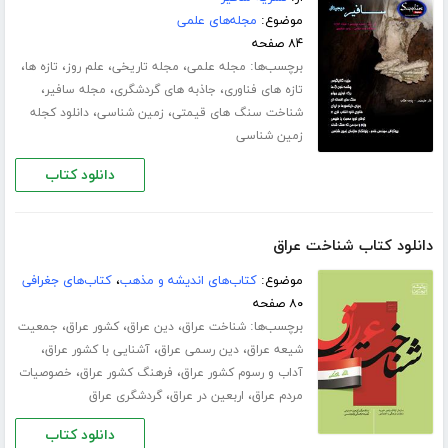
موضوع:
مجله‌های علمی
۸۴ صفحه
برچسب‌ها:
،
،
،
،
مجله علمی
مجله تاریخی
علم روز
تازه ها
،
،
،
تازه های فناوری
جاذبه های گردشگری
مجله سافیر
،
،
شناخت سنگ های قیمتی
زمین شناسی
دانلود کجله
زمین شناسی
دانلود کتاب
دانلود کتاب شناخت عراق
موضوع:
کتاب‌های اندیشه و مذهب
،
کتاب‌های جغرافی
۸۰ صفحه
برچسب‌ها:
،
،
،
شناخت عراق
دین عراق
کشور عراق
جمعیت
،
،
،
شیعه عراق
دین رسمی عراق
آشنایی با کشور عراق
،
،
آداب و رسوم کشور عراق
فرهنگ کشور عراق
خصوصیات
،
،
مردم عراق
اربعین در عراق
گردشگری عراق
دانلود کتاب