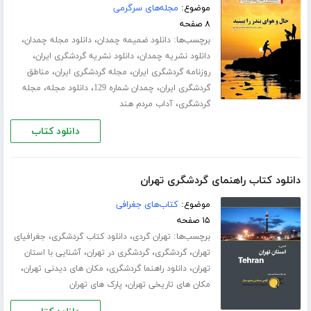
موضوع:
مجله‌های سرگرمی
۸ صفحه
برچسب‌ها:
،
،
دانلود ضمیمه چمدان
دانلود مجله چمدان
،
،
دانلود نشریه چمدان
دانلود نشریه گردشگری ایران
،
،
روزنامه گردشگری ایران
مجله گردشگری ایران
مناطق
،
،
،
گردشگری ایران
چمدان شماره 129
دانلود مجله
مجله
،
گردشگری
آداب مردم هند
دانلود کتاب
دانلود کتاب راهنمای گردشگری تهران
موضوع:
کتاب‌های جغرافی
۱۵ صفحه
برچسب‌ها:
،
،
تهران گردی
دانلود کتاب گردشگری
جغرافیای
،
،
،
تهران
گردشگری
گردشگری در تهران
آشنایی با استان
،
،
،
تهران
دانلود راهنما گردشگری
مکان های دیدنی تهران
،
مکان های تاریخی تهران
پارک های تهران