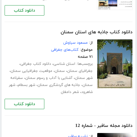
دانلود کتاب
دانلود کتاب جاذبه های استان سمنان
از:
مسعود سیاوش
موضوع:
کتاب‌های جغرافی
۷۱ صفحه
برچسب‌ها:
،
،
استان شناسی
دانلود کتاب جغرافی
،
،
،
جغرافیای سمنان
سمنان
موقعیت جغرافیایی سمنان
،
،
شهر سمنان
آشنایی با آداب و رسوم سمنان
سفرنامه
،
،
،
سمنان
جاذبه های گردشگری سمنان
شهر بسطام
شهر
،
شاهرود
شعر دامغان
دانلود کتاب
دانلود مجله سافیر - شماره 12
از:
نشریه سافیر