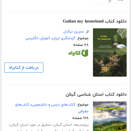
دانلود کتاب Guilan my homeland
از:
نسرین نیکدل
موضوع:
گردشگری ایران
،
آموزش انگلیسی
۷۸ صفحه
دریافت از کتابراه
دانلود کتاب استان شناسی گیلان
موضوع:
کتاب‌های درسی و دانشجویی
،
کتاب‌های
جغرافی
۱۲۸ صفحه
برچسب‌ها:
،
،
استان گیلان
تحقیق در مورد استان گیلان