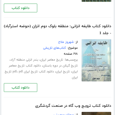
دانلود کتاب
دانلود کتاب طایفه انزانی: منطقه بلوک دوم انزان (حوضه استرآباد)
- جلد 1
از:
شهروز ملاح
موضوع:
کتاب‌های تاریخی
۱۹۸ صفحه
برچسب‌ها:
،
،
تاریخ معاصر ایران
بندر انزلی منطقه آزاد
،
تاریخ گیلان در دوره باستان
دانلود کتاب تاریخ معاصر
،
،
،
ایران
تاریخ ایران
دانلود کتاب تاریخ ایران pdf
pdf تاریخ
ایران
دانلود کتاب
دانلود کتاب ترویج وب گاه در صنعت گردشگری
از:
سوزان سویینی