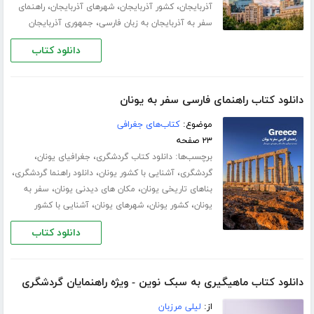
،
،
،
آذربایجان
کشور آذربایجان
شهرهای آذربایجان
راهنمای
،
سفر به آذربایجان به زبان فارسی
جمهوری آذربایجان
دانلود کتاب
دانلود کتاب راهنمای فارسی سفر به یونان
موضوع:
کتاب‌های جغرافی
۲۳ صفحه
برچسب‌ها:
،
،
دانلود کتاب گردشگری
جغرافیای یونان
،
،
،
گردشگری
آشنایی با کشور یونان
دانلود راهنما گردشگری
،
،
بناهای تاریخی یونان
مکان های دیدنی یونان
سفر به
،
،
،
یونان
کشور یونان
شهرهای یونان
آشنایی با کشور
دانلود کتاب
دانلود کتاب ماهیگیری به سبک نوین - ویژه راهنمایان گردشگری
از:
لیلی مرزبان