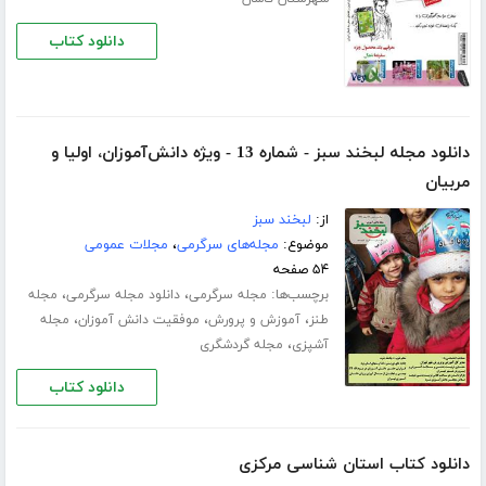
دانلود کتاب
دانلود مجله لبخند سبز - شماره 13 - ویژه دانش‌‌آموزان، اولیا و
مربیان
از:
لبخند سبز
موضوع:
مجله‌های سرگرمی
،
مجلات عمومی
۵۴ صفحه
برچسب‌ها:
،
،
مجله سرگرمی
دانلود مجله سرگرمی
مجله
،
،
،
طنز
آموزش و پرورش
موفقیت دانش آموزان
مجله
،
آشپزی
مجله گردشگری
دانلود کتاب
دانلود کتاب استان شناسی مرکزی