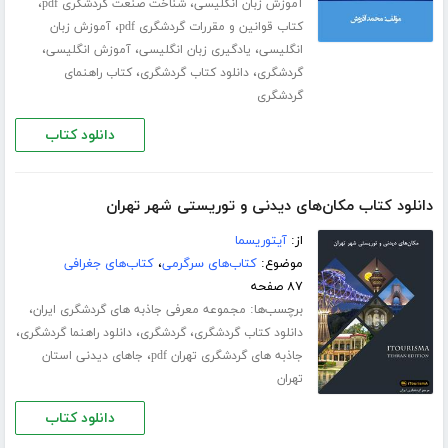
،
،
آموزش زبان انگلیسی
شناخت صنعت گردشگری pdf
،
کتاب قوانین و مقررات گردشگری pdf
آموزش زبان
،
،
،
انگلیسی
یادگیری زبان انگلیسی
آموزش انگلیسی
،
،
گردشگری
دانلود کتاب گردشگری
کتاب راهنمای
گردشگری
دانلود کتاب
دانلود کتاب مکان‌های دیدنی و توریستی شهر تهران
از:
آیتوریسما
موضوع:
کتاب‌های سرگرمی
،
کتاب‌های جغرافی
۸۷ صفحه
برچسب‌ها:
،
مجموعه معرفی جاذبه های گردشگری ایران
،
،
،
دانلود کتاب گردشگری
گردشگری
دانلود راهنما گردشگری
،
جاذبه های گردشگری تهران pdf
جاهای دیدنی استان
تهران
دانلود کتاب