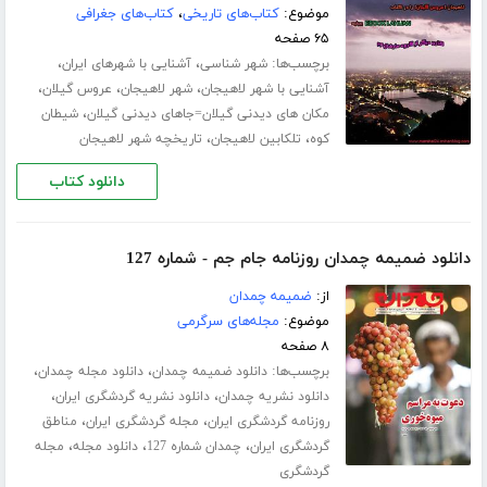
موضوع:
کتاب‌های تاریخی
،
کتاب‌های جغرافی
۶۵ صفحه
برچسب‌ها:
،
،
شهر شناسی
آشنایی با شهرهای ایران
،
،
،
آشنایی با شهر لاهیجان
شهر لاهیجان
عروس گیلان
،
مکان های دیدنی گیلان=جاهای دیدنی گیلان
شیطان
،
،
کوه
تلکابین لاهیجان
تاریخچه شهر لاهیجان
دانلود کتاب
دانلود ضمیمه چمدان روزنامه جام جم - شماره 127
از:
ضمیمه چمدان
موضوع:
مجله‌های سرگرمی
۸ صفحه
برچسب‌ها:
،
،
دانلود ضمیمه چمدان
دانلود مجله چمدان
،
،
دانلود نشریه چمدان
دانلود نشریه گردشگری ایران
،
،
روزنامه گردشگری ایران
مجله گردشگری ایران
مناطق
،
،
،
گردشگری ایران
چمدان شماره 127
دانلود مجله
مجله
گردشگری