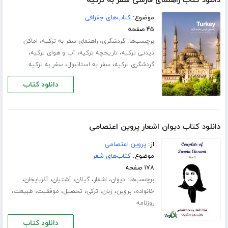
دانلود کتاب راهنمای فارسی سفر به ترکیه
موضوع:
کتاب‌های جغرافی
۴۵ صفحه
برچسب‌ها:
،
،
گردشگری
راهنمای سفر به ترکیه
اماکن
،
،
،
دیدنی ترکیه
تاریخچه ترکیه
آب و هوای ترکیه
،
،
گردشگری ترکیه
سفر به استانبول
سفر به ترکیه
دانلود کتاب
دانلود کتاب دیوان اشعار پروین اعتصامی
از:
پروین اعتصامی
موضوع:
کتاب‌های شعر
۱۷۸ صفحه
برچسب‌ها:
،
،
،
،
،
دیوان
اشعار
گیلان
آشتیان
آذربایجان
،
،
،
،
،
،
،
خانواده
پروین
زبان
ترکی
تحصیل
موفقیت
طبیعت
روزنامه
دانلود کتاب