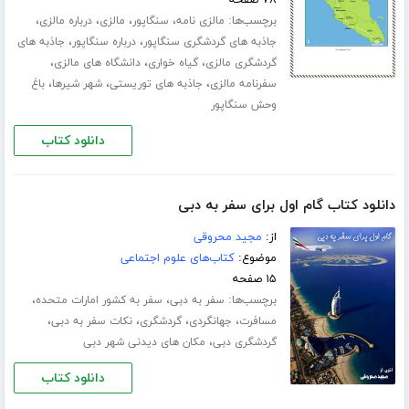
برچسب‌ها:
،
،
،
،
مالزی نامه
سنگاپور
مالزی
درباره مالزی
،
،
جاذبه های گردشگری سنگاپور
درباره سنگاپور
جاذبه های
،
،
،
گردشگری مالزی
گیاه خواری
دانشگاه های مالزی
،
،
،
سفرنامه مالزی
جاذبه های توریستی
شهر شیرها
باغ
وحش سنگاپور
دانلود کتاب
دانلود کتاب گام اول برای سفر به دبی
از:
مجید محروقی
موضوع:
کتاب‌های علوم اجتماعی
۱۵ صفحه
برچسب‌ها:
،
،
سفر به دبی
سفر به کشور امارات متحده
،
،
،
،
مسافرت
جهانگردی
گردشگری
نکات سفر به دبی
،
گردشگری دبی
مکان های دیدنی شهر دبی
دانلود کتاب