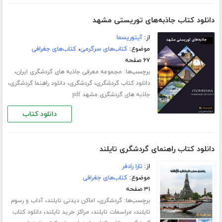
دانلود کتاب جاذبه‌های توریستی مشهد
از:
آیتوریسما
موضوع:
کتاب‌های سرگرمی
،
کتاب‌های جغرافی
۶۷ صفحه
برچسب‌ها:
،
مجموعه معرفی جاذبه های گردشگری ایران
،
،
،
دانلود کتاب گردشگری
گردشگری
دانلود راهنما گردشگری
جاذبه های گردشگری مشهد pdf
دانلود کتاب
دانلود کتاب راهنمای گردشگری تایلند
از:
تارا رادفر
موضوع:
کتاب‌های جغرافی
۳۱ صفحه
برچسب‌ها:
،
،
گردشگری
اماکن دیدنی تایلند
آداب و رسوم
،
،
،
تایلند
مراسمات تایلند
مراکز خرید تایلند
دانلود کتاب