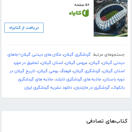
۵۶ صفحه
دریافت از کتابراه
جستجوهای مرتبط:
گردشگری گیلان
،
مکان های دیدنی گیلان=جاهای
دیدنی گیلان
،
گیلان
،
عروس گیلان
،
استان گیلان
،
تحقیق در مورد
استان گیلان
،
گردشگری گیلان
،
فرهنگ بومی گیلان
،
تاریخ گیلان در
دوره باستان
،
جاذبه های گردشگری تایلند
،
جاذبه های گردشگری
بانکوک
،
گردشگری در مازندران
،
دانلود نشریه گردشگری ایران
کتاب‌های تصادفی