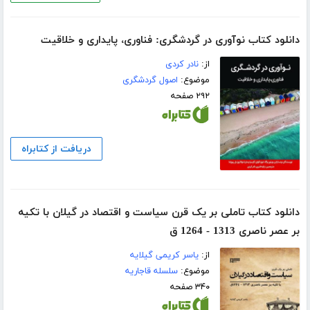
دانلود کتاب نوآوری در گردشگری: فناوری، پایداری و خلاقیت
از:
نادر کردی
موضوع:
اصول گردشگری
۲۹۲ صفحه
دریافت از کتابراه
دانلود کتاب تاملی بر یک قرن سیاست و اقتصاد در گیلان با تکیه
بر عصر ناصری 1313 - 1264 ق
از:
یاسر کریمی گیلایه
موضوع:
سلسله قاجاریه
۳۴۰ صفحه