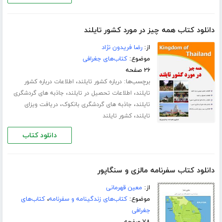
دانلود کتاب همه چیز در مورد کشور تایلند
از:
رضا فریدون نژاد
موضوع:
کتاب‌های جغرافی
۲۶ صفحه
برچسب‌ها:
،
درباره کشور تایلند
اطلاعات درباره کشور
،
،
تایلند
اطلاعات تحصیل در تایلند
جاذبه های گردشگری
،
،
تایلند
جاذبه های گردشگری بانکوک
دریافت ویزای
،
تایلند
کشور تایلند
دانلود کتاب
دانلود کتاب سفرنامه مالزی و سنگاپور
از:
معین قهرمانی
موضوع:
کتاب‌های زندگینامه و سفرنامه
،
کتاب‌های
جغرافی
۷۸ صفحه