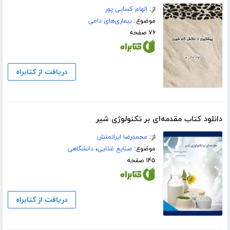
از:
الهام کسایی پور
موضوع:
بیماری‌های دامی
۷۶ صفحه
دریافت از کتابراه
دانلود کتاب مقدمه‌ای بر تکنولوژی شیر
از:
محمدرضا ایرانمنش
موضوع:
صنایع غذایی
،
دانشگاهی
۱۴۵ صفحه
دریافت از کتابراه