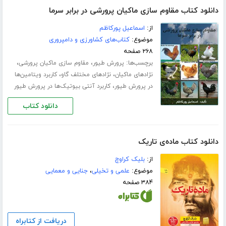
دانلود کتاب مقاوم سازی ماکیان پرورشی در برابر سرما
از:
اسماعیل پورکاظم
موضوع:
کتاب‌های کشاورزی و دامپروری
۲۶۸ صفحه
برچسب‌ها:
،
،
پرورش طیور
مقاوم سازی ماکیان پرورشی
،
،
نژادهای ماکیان
نژادهای مختلف گاو
کاربرد ویتامین‌ها
،
در پرورش طیور
کاربرد آنتی بیوتیک‌ها در پرورش طیور
دانلود کتاب
دانلود کتاب ماده‌ی تاریک
از:
بلیک کراوچ
موضوع:
علمی و تخیلی
،
جنایی و معمایی
۳۸۴ صفحه
دریافت از کتابراه