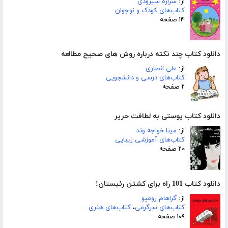
از:
شراره شیرودی
کتاب‌های کودک و نوجوان
۱۴ صفحه
دانلود کتاب چند نکته درباره روش های صحیح مطالعه
از:
علی انصاری
کتاب‌های درسی و دانشجویی
۲ صفحه
دانلود کتاب پوستی به لطافت حریر
از:
مینا خواجه وند
کتاب‌های آموزشی زیبایی
۲۰ صفحه
دانلود کتاب 101 راه برای کشتن رئیستان!
از:
گراهام رومیو
کتاب‌های سرگرمی
،
کتاب‌های هنری
۱۰۹ صفحه