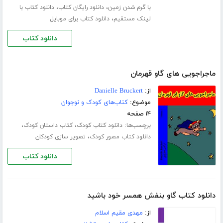
،
،
با گرم شدن زمین
دانلود رایگان کتاب
دانلود کتاب با
،
لینک مستقیم
دانلود کتاب برای موبایل
دانلود کتاب
ماجراجویی های گاو قهرمان
از:
Danielle Bruckert
موضوع:
کتاب‌های کودک و نوجوان
۱۴ صفحه
برچسب‌ها:
،
،
دانلود کتاب کودک
کتاب داستان کودک
،
دانلود کتاب مصور کودک
تصویر سازی کودکان
دانلود کتاب
دانلود کتاب گاو بنفش همسر خود باشید
از:
مهدی مقیم اسلام