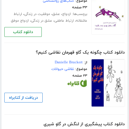
موضوع:
کتاب‌های روانشناسی
۳۳ صفحه
برچسب‌ها:
،
،
،
ازدواج
عشق
موفقیت در زندگی
ارتباط
،
،
،
عاشقانه
ارتباط عاطفی
عشق در زندگی
ازدواج موفق
دانلود کتاب
دانلود کتاب چگونه یک گاو قهرمان نقاشی کنیم؟
از:
Danielle Bruckert
موضوع:
نقاشی حیوانات
۲۳ صفحه
دریافت از کتابراه
دانلود کتاب پیشگیری از لنگش در گاو شیری