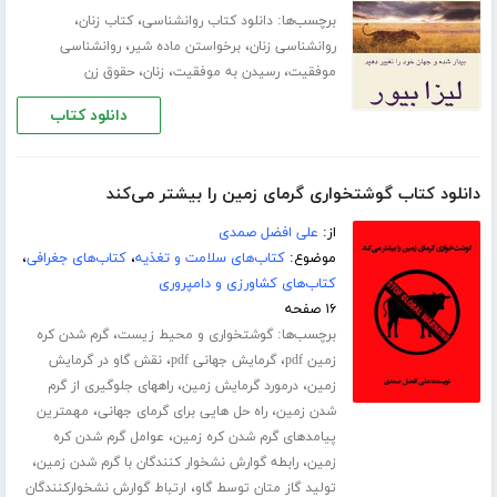
برچسب‌ها:
،
،
دانلود کتاب روانشناسی
کتاب زنان
،
،
روانشناسی زنان
برخواستن ماده شیر
روانشناسی
،
،
،
موفقیت
رسیدن به موفقیت
زنان
حقوق زن
دانلود کتاب
دانلود کتاب گوشتخواری گرمای زمین را بیشتر می‌کند
از:
علی افضل صمدی
موضوع:
کتاب‌های سلامت و تغذیه
،
کتاب‌های جغرافی
،
کتاب‌های کشاورزی و دامپروری
۱۶ صفحه
برچسب‌ها:
،
گوشتخواری و محیط زیست
گرم شدن کره
،
،
زمین pdf
گرمایش جهانی pdf
نقش گاو در گرمایش
،
،
زمین
درمورد گرمایش زمین
راههای جلوگیری از گرم
،
،
شدن زمین
راه حل هایی برای گرمای جهانی
مهمترین
،
پیامدهای گرم شدن کره زمین
عوامل گرم شدن کره
،
،
زمین
رابطه گوارش نشخوار کنندگان با گرم شدن زمین
،
تولید گاز متان توسط گاو
ارتباط گوارش نشخوارکنندگان