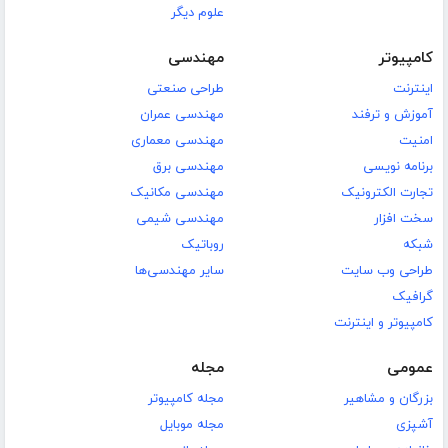
علوم دیگر
کامپیوتر
مهندسی
اینترنت
طراحی صنعتی
آموزش و ترفند
مهندسی عمران
امنیت
مهندسی معماری
برنامه نویسی
مهندسی برق
تجارت الکترونیک
مهندسی مکانیک
سخت افزار
مهندسی شیمی
شبکه
روباتیک
طراحی وب سایت
سایر مهندسی‌ها
گرافیک
کامپیوتر و اینترنت
عمومی
مجله
بزرگان و مشاهیر
مجله کامپیوتر
آشپزی
مجله موبایل