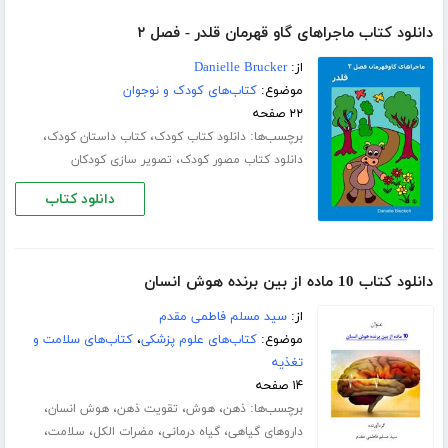
دانلود کتاب ماجراهای گاو قهرمان قلدر - فصل ۲
از:
Danielle Brucker
موضوع:
کتاب‌های کودک و نوجوان
۲۲ صفحه
برچسب‌ها:
،
،
دانلود کتاب کودک
کتاب داستان کودک
،
دانلود کتاب مصور کودک
تصویر سازی کودکان
دانلود کتاب
دانلود کتاب 10 ماده از بین برنده هوش انسان
از:
سید مسلم فاطمی مقدم
موضوع:
کتاب‌های علوم پزشکی
،
کتاب‌های سلامت و
تغذیه
۱۴ صفحه
برچسب‌ها:
،
،
،
،
ذهن
هوش
تقویت ذهن
هوش انسان
،
،
،
،
داروهای گیاهی
گیاه درمانی
مضرات الکل
سلامت