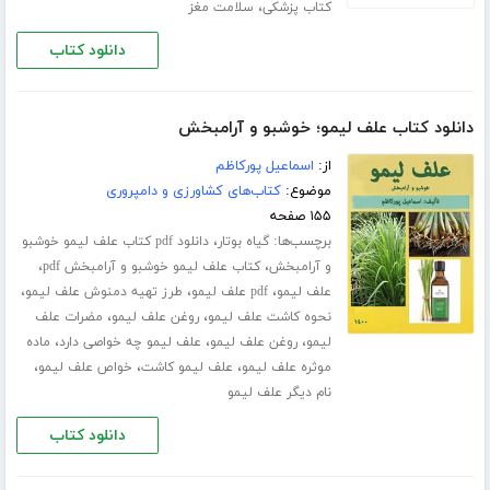
،
کتاب پزشکی
سلامت مغز
دانلود کتاب
دانلود کتاب علف لیمو؛ خوشبو و آرامبخش
از:
اسماعیل پورکاظم
موضوع:
کتاب‌های کشاورزی و دامپروری
۱۵۵ صفحه
برچسب‌ها:
،
گیاه بوتار
دانلود pdf کتاب علف لیمو خوشبو
،
،
و آرامبخش
کتاب علف لیمو خوشبو و آرامبخش pdf
،
،
،
علف لیمو
pdf علف لیمو
طرز تهیه دمنوش علف لیمو
،
،
نحوه کاشت علف لیمو
روغن علف لیمو
مضرات علف
،
،
،
لیمو
روغن علف لیمو
علف لیمو چه خواصی دارد
ماده
،
،
،
موثره علف لیمو
علف لیمو کاشت
خواص علف لیمو
نام دیگر علف لیمو
دانلود کتاب