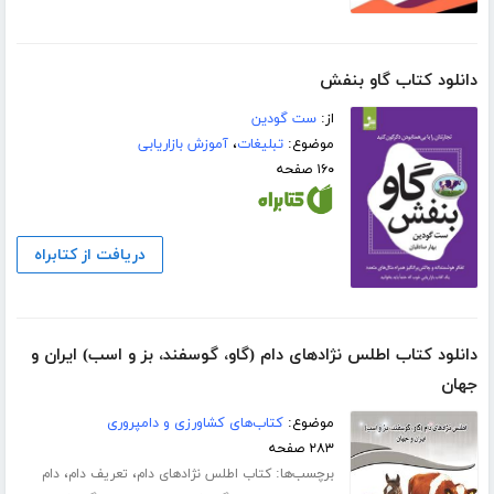
دانلود کتاب گاو بنفش
از:
ست گودین
موضوع:
تبلیغات
،
آموزش بازاریابی
۱۶۰ صفحه
دریافت از کتابراه
دانلود کتاب اطلس نژادهای دام (گاو، گوسفند، بز و اسب) ایران و
جهان
موضوع:
کتاب‌های کشاورزی و دامپروری
۲۸۳ صفحه
برچسب‌ها:
،
،
کتاب اطلس نژادهای دام
تعریف دام
دام