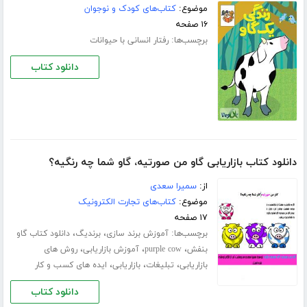
موضوع:
کتاب‌های کودک و نوجوان
۱۶ صفحه
برچسب‌ها:
رفتار انسانی با حیوانات
دانلود کتاب
دانلود کتاب بازاریابی گاو من صورتیه، گاو شما چه رنگیه؟
از:
سمیرا سعدی
موضوع:
کتاب‌های تجارت الکترونیک
۱۷ صفحه
برچسب‌ها:
،
،
آموزش برند سازی
برندیگ
دانلود کتاب گاو
،
،
،
بنفش
purple cow
آموزش بازاریابی
روش های
،
،
،
بازاریابی
تبلیغات
بازاریابی
ایده های کسب و کار
دانلود کتاب