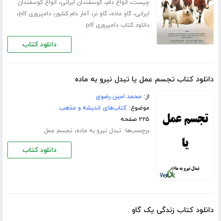
،
،
،
چیست
انواع دام
گوسفندان ایرانی
انواع گوسفندان
،
،
،
،
،
ایرانی
گاو ماده
گاو نر
آمار دام کشور
دامپروری pdf
دانلود کتاب دامپروری pdf
دانلود کتاب
دانلود کتاب تجسم عمل یا تبدل نیرو به ماده
از:
محمد امین رضوی
موضوع:
کتاب‌های اندیشه و مذهب
۲۲۵ صفحه
برچسب‌ها:
،
تبدل نیرو به ماده
تجسم عمل
دانلود کتاب
دانلود کتاب زندگی یک گاو