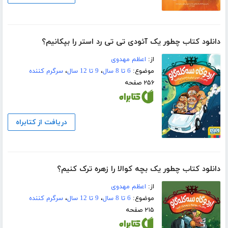
دانلود کتاب چطور یک آئودی تی تی رد استر را بپکانیم؟
از:
اعظم مهدوی
موضوع:
6 تا 8 سال
،
9 تا 12 سال
،
سرگرم کننده
۲۵۶ صفحه
دریافت از کتابراه
دانلود کتاب چطور یک بچه‌ کوالا را زهره ترک کنیم؟
از:
اعظم مهدوی
موضوع:
6 تا 8 سال
،
9 تا 12 سال
،
سرگرم کننده
۲۱۵ صفحه