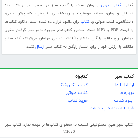
کتاب،
کتاب صوتی
و رمان است. با کتاب سبز در تمامی موضوعات مانند
داستان و رمان، مجله، موفقیت و روانشناسی، تاریخی، کامپیوتر، علمی،
دانشگاهی، کتاب صوتی و...
کتاب
برای دانلود قرار داده شده است. دانلود کتاب‌ها
با فرمت PDF یا MP3 است. تمامی کتاب‌های موجود با در نظر گرفتن حقوق
مولفان برای دانلود رایگان انتشار یافته‌اند. تمامی مولفان می‌توانند کتاب‌ها و
مقالات با ارزش خود را برای انتشار رایگان به کتاب سبز
ارسال
کنند.
کتاب سبز
کتابراه
ارتباط با ما
کتاب الکترونیک
درباره ما
کتاب صوتی
آپلود کتاب
خرید کتاب
شرایط استفاده از خدمات
کتاب سبز هیچ مسئولیتی نسبت به محتوای کتاب‌ها بر عهده ندارد. کتاب سبز
2026©