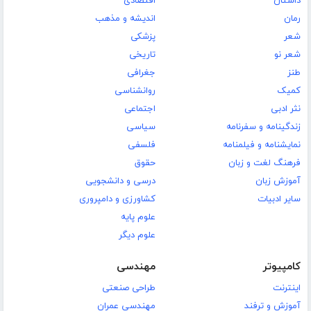
داستان
اقتصادی
رمان
اندیشه و مذهب
شعر
پزشکی
شعر نو
تاریخی
طنز
جغرافی
کمیک
روانشناسی
نثر ادبی
اجتماعی
زندگینامه و سفرنامه
سیاسی
نمایشنامه و فیلمنامه
فلسفی
فرهنگ لغت و زبان
حقوق
آموزش زبان
درسی و دانشجویی
سایر ادبیات
کشاورزی و دامپروری
علوم پایه
علوم دیگر
کامپیوتر
مهندسی
اینترنت
طراحی صنعتی
آموزش و ترفند
مهندسی عمران