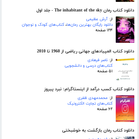
دانلود کتاب رمان The inhabitant of the sky - جلد اول
از:
آرش عظیمی
دانلود رایگان بهترین رمان‌ها
،
کتاب‌های کودک و نوجوان
۱۲۴ صفحه
دانلود کتاب المپیادهای جهانی ریاضی از 1960 تا 2010
از:
ناصر فرهادی
کتاب‌های درسی و دانشجویی
۵۱ صفحه
دانلود کتاب کسب درآمد از اینستاگرام: نبرد پیروز
از:
محمدمهدی ظفری
کتاب‌های تجارت الکترونیک
۶۲ صفحه
دانلود کتاب رمان بازگشت به خوشبختی