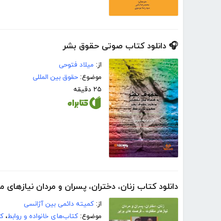
🎧 دانلود کتاب صوتی حقوق بشر
از:
میلاد فتوحی
موضوع:
حقوق بین المللی
۲۵ دقیقه
دانلود کتاب زنان، دختران، پسران و مردان نیازهای 
از:
کمیته دائمی بین آژانسی
موضوع:
کتاب‌های خانواده و روابط
،
کت