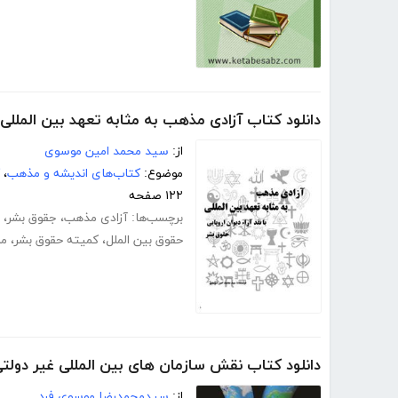
دانلود کتاب آزادی مذهب به مثابه تعهد بین المللی ب
از:
سید محمد امین موسوی
موضوع:
کتاب‌های اندیشه و مذهب
،
۱۲۲ صفحه
برچسب‌ها:
آزادی مذهب
،
جقوق بشر
،
حقوق بین الملل
،
کمیته حقوق بشر
،
ما
دانلود کتاب نقش سازمان های بین المللی غیر دولت
از:
سیدمحمدرضا موسوی فرد