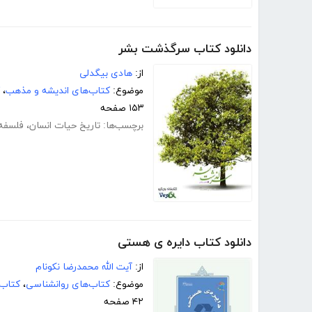
دانلود کتاب سرگذشت بشر
از:
هادی بیگدلی
موضوع:
کتاب‌های اندیشه و مذهب
،
۱۵۳ صفحه
برچسب‌ها:
تاریخ حیات انسان
،
فلسفه 
دانلود کتاب دایره ی هستی
از:
آیت الله محمدرضا نکونام
موضوع:
کتاب‌های روانشناسی
،
کتاب‌
۴۲ صفحه