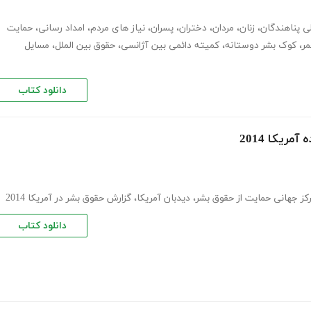
ی پناهندگان
،
زنان
،
مردان
،
دختران
،
پسران
،
نیاز های مردم
،
امداد رسانی
،
حمایت
مر
،
کوک بشر دوستانه
،
کمیته دائمی بین آژانسی
،
حقوق بین الملل
،
مسایل
دانلود کتاب
ریکا 2014
رکز جهانی حمایت از حقوق بشر
،
دیدبان آمریکا
،
گزارش حقوق بشر در آمریکا 2014
دانلود کتاب