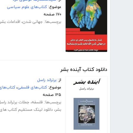
موضوع:
کتاب‌های علوم سیاسی
۱۷۰ صفحه
برچسب‌ها:
جهانی شدن
،
اقدامات بشر
دانلود کتاب آینده بشر
از:
برتراند راسل
موضوع:
کتاب‌های فلسفی
،
کتاب‌های
۱۲۵ صفحه
برچسب‌ها:
فلسفه
،
جملات برتراند راس
بشر
،
دانلود لینک مستقیم کتاب های ب