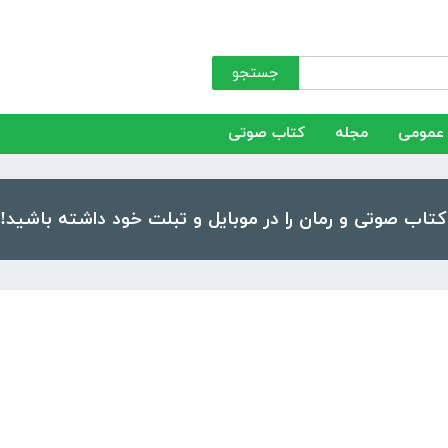
جستجو
عمومی
مجله
کتاب صوتی