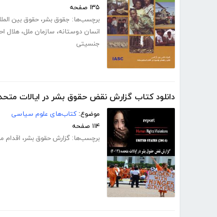
۱۳۵ صفحه
برچسب‌ها:
جقوق بشر
،
حقوق بین الملل
انسان دوستانه
،
سازمان ملل
،
هلال اح
جنسیتی
دانلود کتاب گزارش نقض حقوق بشر در ایالات متحده آم
موضوع:
کتاب‌های علوم سیاسی
۱۱۴ صفحه
برچسب‌ها:
گزارش حقوق بشر
،
اقدام م