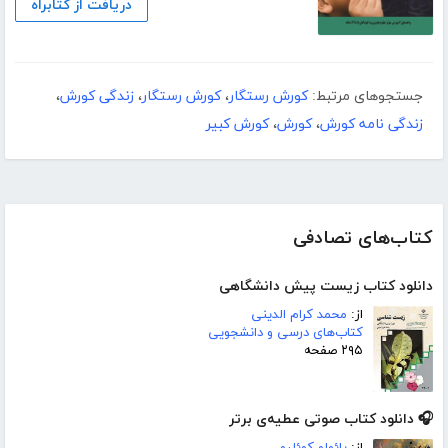
دریافت از کتابراه
جستجوهای مرتبط:
کورش رستگار
،
کورش رستگار
،
زندگی کورش
،
زندگی نامه کورش
،
کورش
،
کورش کبیر
کتاب‌های تصادفی
دانلود کتاب زیست پیش دانشگاهی
از:
محمد کرام الدینی
کتاب‌های درسی و دانشجویی
۲۹۵ صفحه
🎧 دانلود کتاب صوتی عطیه‌ی برتر
از:
پائولو کوئلیو