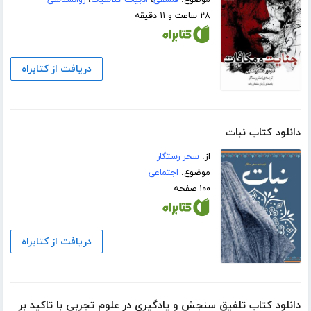
موضوع:
فلسفی
،
ادبیات کلاسیک
،
روانشناسی
۲۸ ساعت و ۱۱ دقیقه
دریافت از کتابراه
دانلود کتاب نبات
از:
سحر رستگار
موضوع:
اجتماعی
۱۰۰ صفحه
دریافت از کتابراه
دانلود کتاب تلفیق سنجش و یادگیری در علوم تجربی با تاکید بر