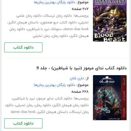
موضوع:
دانلود رایگان بهترین رمان‌ها
۲۰۷ صفحه
برچسب‌ها:
،
دانلود رمان ترسناک
دانلود رمان علمی
،
،
،
تخیلی
دانلود کتاب دیو همخون
داستان هیجان انگیز
،
،
،
darren shan book
دموناتا
نبرد با شیاطین
دانلود رمان
،
،
هیجان انگیز
دانلود رمان
رمان تخیلی
دانلود کتاب
دانلود کتاب ندای مرموز (نبرد با شیاطین) - جلد 9
از:
دارن شان
موضوع:
دانلود رایگان بهترین رمان‌ها
۲۲۸ صفحه
برچسب‌ها:
،
،
دانلود کتاب ندای مرموز
نبرد با شیاطین
،
،
،
دانلود رمان هیجان انگیز
دانلود رمان
رمان تحیلی
دانلود
،
،
رمان ترسناک
داستان هیجان انگیز
darren shan book
دانلود کتاب