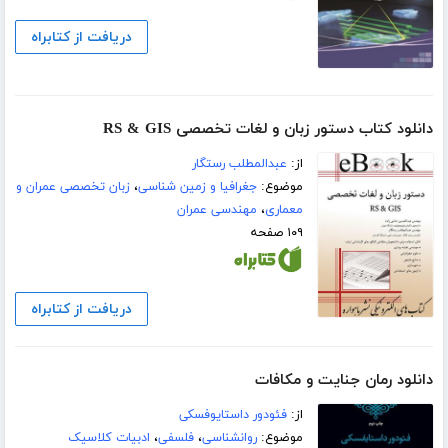
دریافت از کتابراه
دانلود کتاب دستور زبان و لغات تخصصی RS & GIS
از:
عبدالمطلب رستگار
موضوع:
جغرافیا و زمین شناسی
،
زبان تخصصی عمران و
معماری
،
مهندسی عمران
۱۰۹ صفحه
دریافت از کتابراه
دانلود رمان جنایت و مکافات
از:
فئودور داستایوفسکی
موضوع:
روانشناسی
،
فلسفی
،
ادبیات کلاسیک