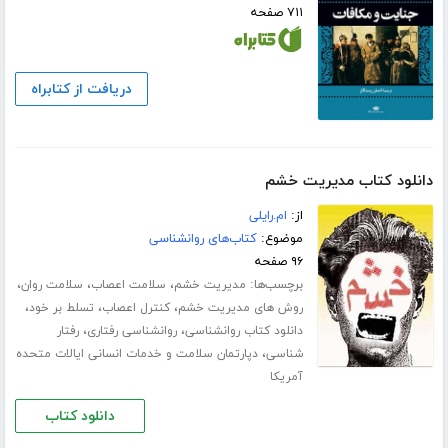
۷۱۱ صفحه
دریافت از کتابراه
دانلود کتاب مدیریت خشم
از:
ام.رایلی
موضوع:
کتاب‌های روانشناسی
۹۶ صفحه
برچسب‌ها:
،
،
،
مدیریت خشم
سلامت اعصاب
سلامت روان
،
،
،
روش های مدیریت خشم
کنترل اعصاب
تسلط بر خود
،
،
دانلود کتاب روانشناسی
روانشناسی رفتاری
رفتار
،
شناسی
دپارتمان سلامت و خدمات انسانی ایالات متحده
آمریکا
دانلود کتاب