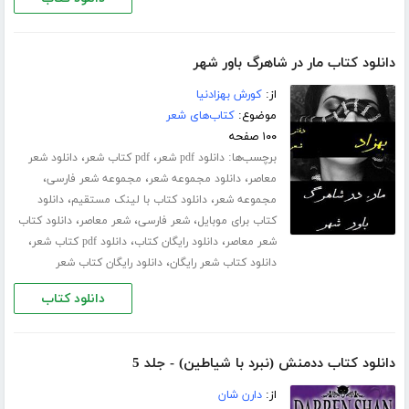
دانلود کتاب مار در شاهرگ باور شهر
از:
کورش بهزادنیا
موضوع:
کتاب‌های شعر
۱۰۰ صفحه
برچسب‌ها:
،
،
دانلود pdf شعر
pdf کتاب شعر
دانلود شعر
،
،
،
معاصر
دانلود مجموعه شعر
مجموعه شعر فارسی
،
،
مجموعه شعر
دانلود کتاب با لینک مستقیم
دانلود
،
،
،
کتاب برای موبایل
شعر فارسی
شعر معاصر
دانلود کتاب
،
،
،
شعر معاصر
دانلود رایگان کتاب
دانلود pdf کتاب شعر
،
دانلود کتاب شعر رایگان
دانلود رایگان کتاب شعر
دانلود کتاب
دانلود کتاب ددمنش (نبرد با شیاطین) - جلد 5
از:
دارن شان