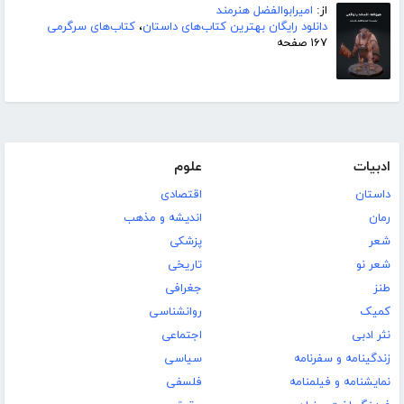
از:
امیرابوالفضل هنرمند
دانلود رایگان بهترین کتاب‌های داستان
،
کتاب‌های سرگرمی
۱۶۷ صفحه
ادبیات
علوم
داستان
اقتصادی
رمان
اندیشه و مذهب
شعر
پزشکی
شعر نو
تاریخی
طنز
جغرافی
کمیک
روانشناسی
نثر ادبی
اجتماعی
زندگینامه و سفرنامه
سیاسی
نمایشنامه و فیلمنامه
فلسفی