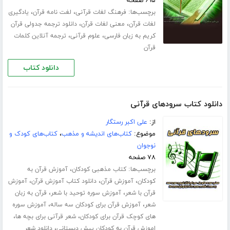
۶۹۵ صفحه
برچسب‌ها:
،
،
فرهنگ لغات قرآنی
لغت نامه قرآن
یادگیری
،
،
لغات قرآن
معنی لغات قرآن
دانلود ترجمه جدولی قرآن
،
،
کریم به زبان فارسی
علوم قرآنی
ترجمه آنلاین کلمات
قرآن
دانلود کتاب
دانلود کتاب سرودهای قرآنی
از:
علی اکبر رستگار
موضوع:
کتاب‌های اندیشه و مذهب
،
کتاب‌های کودک و
نوجوان
۷۸ صفحه
برچسب‌ها:
،
کتاب مذهبی کودکان
آموزش قرآن به
،
،
،
کودکان
آموزش قرآن
دانلود کتاب آموزش قرآن
آموزش
،
،
قرآن با شعر
آموزش سوره توحید با شعر
قرآن به زبان
،
،
شعر
آموزش قرآن برای کودکان سه ساله
آموزش سوره
،
،
های کوچک قرآن برای کودکان
شعر قرآنی برای بچه ها
،
اموزش قرآن به کودکان پیش دبستانی
دانلود شعر