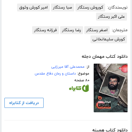
نویسندگان:
کوروش رستگار
صبا رستگار
امیر کورش وثوق
علی اکبر رستگار
مترجمان:
اصغر رستگار
رضا رستگار
فرزانه رستگار
کورش سلیمانخانی
دانلود کتاب مهمان دجله
از:
محمدعلی آقا میرزایی
موضوع:
داستان و رمان دفاع مقدس
۸۰ صفحه
دریافت از کتابراه
دانلود کتاب همینه