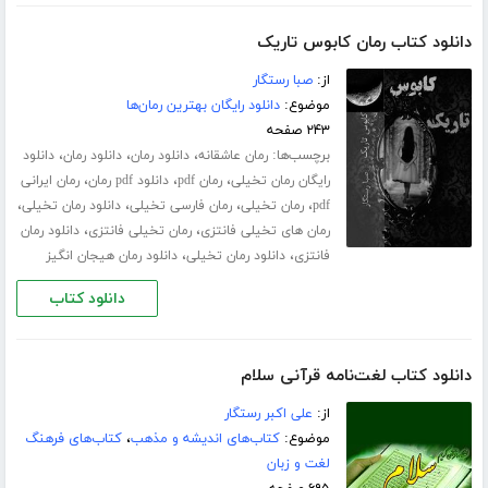
دانلود کتاب رمان کابوس تاریک
از:
صبا رستگار
موضوع:
دانلود رایگان بهترین رمان‌ها
۲۴۳ صفحه
برچسب‌ها:
،
،
،
رمان عاشقانه
دانلود رمان
دانلود رمان
دانلود
،
،
،
رایگان رمان تخیلی
رمان pdf
دانلود pdf رمان
رمان ایرانی
،
،
،
،
pdf
رمان تخیلی
رمان فارسی تخیلی
دانلود رمان تخیلی
،
،
رمان های تخیلی فانتزی
رمان تخیلی فانتزی
دانلود رمان
،
،
فانتزی
دانلود رمان تخیلی
دانلود رمان هیجان انگیز
دانلود کتاب
دانلود کتاب لغت‌نامه قرآنی سلام
از:
علی اکبر رستگار
موضوع:
کتاب‌های اندیشه و مذهب
،
کتاب‌های فرهنگ
لغت و زبان