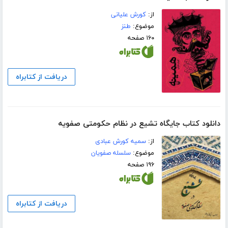
از:
کورش علیانی
موضوع:
طنز
۱۶۰ صفحه
دریافت از کتابراه
دانلود کتاب جایگاه تشیع در نظام حکومتی صفویه
از:
سمیه کورش عبادی
موضوع:
سلسله صفویان
۱۹۶ صفحه
دریافت از کتابراه