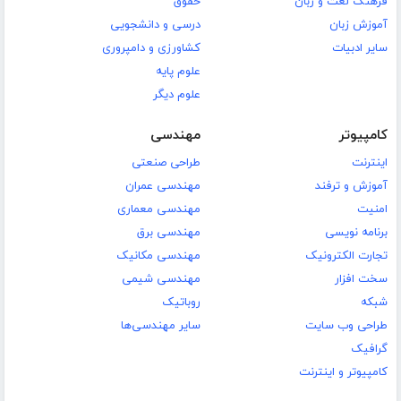
فرهنگ لغت و زبان
حقوق
آموزش زبان
درسی و دانشجویی
سایر ادبیات
کشاورزی و دامپروری
علوم پایه
علوم دیگر
کامپیوتر
مهندسی
اینترنت
طراحی صنعتی
آموزش و ترفند
مهندسی عمران
امنیت
مهندسی معماری
برنامه نویسی
مهندسی برق
تجارت الکترونیک
مهندسی مکانیک
سخت افزار
مهندسی شیمی
شبکه
روباتیک
طراحی وب سایت
سایر مهندسی‌ها
گرافیک
کامپیوتر و اینترنت