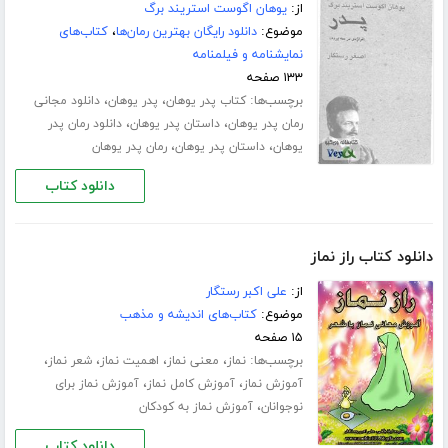
از:
یوهان اگوست استریند برگ
موضوع:
دانلود رایگان بهترین رمان‌ها
،
کتاب‌های
نمایشنامه و فیلمنامه
۱۳۳ صفحه
برچسب‌ها:
،
،
کتاب پدر یوهان
پدر یوهان
دانلود مجانی
،
،
رمان پدر یوهان
داستان پدر یوهان
دانلود رمان پدر
،
،
یوهان
داستان پدر یوهان
رمان پدر یوهان
دانلود کتاب
دانلود کتاب راز نماز
از:
علی اکبر رستگار
موضوع:
کتاب‌های اندیشه و مذهب
۱۵ صفحه
برچسب‌ها:
،
،
،
،
نماز
معنی نماز
اهمیت نماز
شعر نماز
،
،
آموزش نماز
آموزش کامل نماز
آموزش نماز برای
،
نوجوانان
آموزش نماز به کودکان
دانلود کتاب