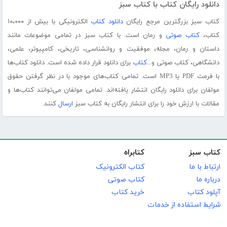
دانلود رایگان کتاب با کتاب سبز
کتاب سبز بزرگترین مرجع رایگان
دانلود کتاب
الکترونیکی با بیش از ۱۰،۰۰۰
کتاب،
کتاب صوتی
و رمان است. با کتاب سبز در تمامی موضوعات مانند
داستان و رمان، مجله، موفقیت و روانشناسی، تاریخی، کامپیوتر، علمی،
دانشگاهی، کتاب صوتی و...
کتاب
برای دانلود قرار داده شده است. دانلود کتاب‌ها
با فرمت PDF یا MP3 است. تمامی کتاب‌های موجود با در نظر گرفتن حقوق
مولفان برای دانلود رایگان انتشار یافته‌اند. تمامی مولفان می‌توانند کتاب‌ها و
مقالات با ارزش خود را برای انتشار رایگان به کتاب سبز
ارسال
کنند.
کتاب سبز
کتابراه
ارتباط با ما
کتاب الکترونیک
درباره ما
کتاب صوتی
آپلود کتاب
خرید کتاب
شرایط استفاده از خدمات