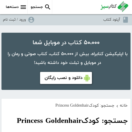
جستجو
دسته‌ها
آپلود کتاب
ورود / ثبت نام
۵۰،۰۰۰ کتاب در موبایل شما
با اپلیکیشن کتابراه، بیش از ۵۰،۰۰۰ کتاب، کتاب صوتی و رمان را
در موبایل و تبلت خود داشته باشید!
دانلود و نصب رایگان
خانه
جستجو: کودکPrincess Goldenhair
›
جستجو: کودکPrincess Goldenhair