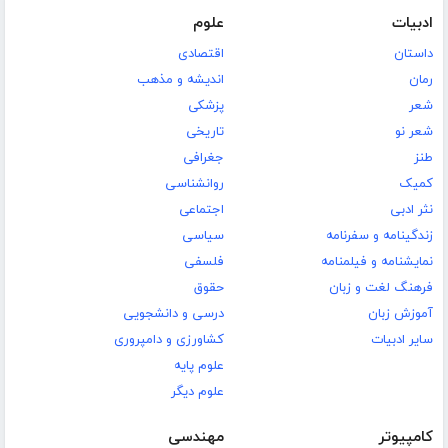
ادبیات
علوم
داستان
اقتصادی
رمان
اندیشه و مذهب
شعر
پزشکی
شعر نو
تاریخی
طنز
جغرافی
کمیک
روانشناسی
نثر ادبی
اجتماعی
زندگینامه و سفرنامه
سیاسی
نمایشنامه و فیلمنامه
فلسفی
فرهنگ لغت و زبان
حقوق
آموزش زبان
درسی و دانشجویی
سایر ادبیات
کشاورزی و دامپروری
علوم پایه
علوم دیگر
کامپیوتر
مهندسی