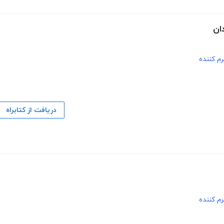
م کننده
دریافت از کتابراه
م کننده