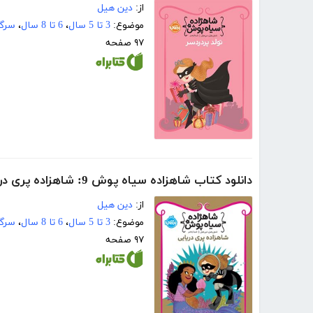
از:
دین هیل
موضوع:
3 تا 5 سال
،
6 تا 8 سال
،
سرگر
۹۷ صفحه
دانلود کتاب شاهزاده سیاه پوش 9: شاهزاده پری دریایی
از:
دین هیل
موضوع:
3 تا 5 سال
،
6 تا 8 سال
،
سرگر
۹۷ صفحه