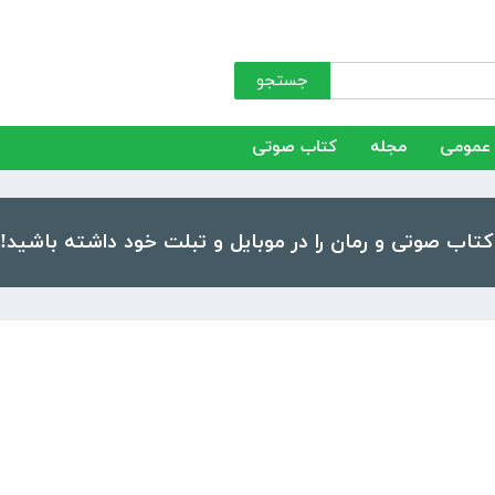
جستجو
عمومی
مجله
کتاب صوتی