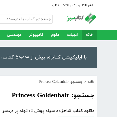
نشر الکترونیک و انتشار کتاب
خانه
ادبیات
علوم
کامپیوتر
مهندسی
با اپلیکیشن کتابراه، بیش از ۵۰،۰۰۰ کتاب، کتاب صوتی و رمان را در موبایل و تبلت خود داشته باشید!
خانه
جستجو: Princess Goldenhair
›
جستجو: Princess Goldenhair
دانلود کتاب شاهزاده سیاه پوش 2: تولد پر دردسر