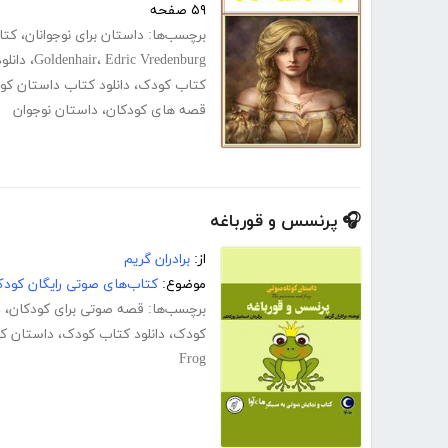
۵۹ صفحه
برچسب‌ها:
داستان برای نوجوانان
،
کتا
Edric Vredenburg
،
Goldenhair
،
دانلو
کتاب کودک
،
دانلود کتاب داستان کو
قصه های کودکان
،
داستان نوجوان
🎧 پرنسس و قورباغه
از:
برادران گریم
موضوع:
کتاب‌های صوتی رایگان کودک
برچسب‌ها:
قصه صوتی برای کودکان
،
د
کودک
،
دانلود کتاب کودک
،
داستان کو
Frog