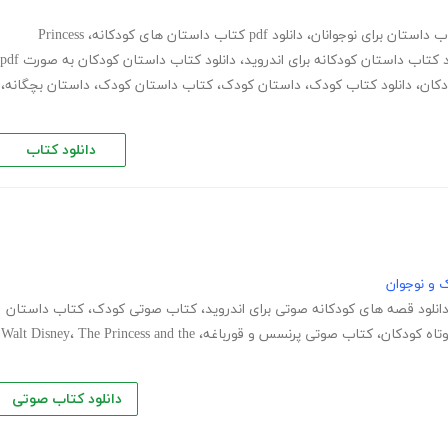
ب داستان برای نوجوانان
،
دانلود pdf کتاب داستان های کودکانه
،
Princess
د کتاب داستان کودکانه برای اندروید
،
دانلود کتاب داستان کودکان به صورت pdf
دکان
،
دانلود کتاب کودک
،
داستان کودک
،
کتاب داستان کودک
،
داستان بچگانه
،
دانلود کتاب
 و نوجوان
انلود قصه های کودکانه صوتی برای اندروید
،
کتاب صوتی کودک
،
کتاب داستان
تاه کودکان
،
کتاب صوتی پرنسس و قورباغه
،
The Princess and the
،
Walt Disney
دانلود کتاب صوتی