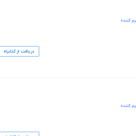
م کننده
دریافت از کتابراه
م کننده