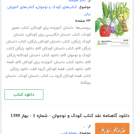
از:
کدار شرستا
موضوع:
کتاب‌های کودک و نوجوان
،
کتاب‌های آموزش
زبان
۲۳ صفحه
برچسب‌ها:
،
داستان آموزنده برای کودکان
کتاب مصور
،
،
کودک
کتاب داستان انگلیسی برای کودکان
داستان
،
،
کودک رایگان
کتاب داستان کودکان رایگان
کتاب داستان
،
،
رایگان pdf
کتاب داستان کودکان pdf
دانلود رایگان کتاب
،
کودک و نوجوان pdf
دانلود کتاب داستان کودکانه رایگان
،
،
pdf
دانلود کتاب داستان آموزنده برای کودکان pdf
قصه
،
،
pdf
دانلود کتاب قصه کودکان گروه الف
دانلود رایگان
،
،
کتاب قصه کودکان گروه ب
کتاب داستان کودک
داستان
بچگانه
دانلود کتاب
دانلود گاهنامه نقد کتاب کودک و نوجوان - شماره 1 - بهار 1399
از: ...
موضوع:
مجله ادبی