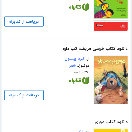
دریافت از کتابراه
دانلود کتاب خرسی مریضه تب داره
از:
کارما ویلسون
موضوع:
شعر
۳۳ صفحه
دریافت از کتابراه
دانلود کتاب موری