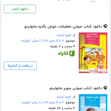
دانلود کتاب
🎧 دانلود کتاب صوتی تعطیلات خوش بگذره مانولیتو
از:
الویرا لیندو
موضوع:
6 تا 8 سال
،
9 تا 12 سال
،
آموزنده
۳ ساعت و ۲ دقیقه
دریافت از کتابراه
🎧 دانلود کتاب صوتی سوپر مانولیتو
از:
الویرا لیندو
موضوع:
6 تا 8 سال
،
9 تا 12 سال
،
آموزنده
۳ ساعت و ۵۶ دقیقه