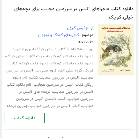
دانلود کتاب ماجراهای آلیس در سرزمین عجایب برای بچه‌های
خیلی کوچک
از:
لوئیس کارول
موضوع:
کتاب‌های کودک و نوجوان
۶۹ صفحه
برچسب‌ها:
،
دانلود کتاب داستان کودکانه برای اندروید
،
،
دانلود کتاب داستان کودکان به صورت pdf
داستان کودک
،
،
دانلود کتاب داستان کودکان
دانلود کتاب کودک
کتاب
،
،
،
کودک
گروه سنی الف
گروه سنی ب
آلیس در سرزمین
،
،
عجایب
آلیس در سرزمین عجایب کتاب
pdf دانلود
،
رایگان کتاب آلیس در سرزمین عجایب
pdf دانلود کتاب
،
آلیس در سرزمین عجایب
ترجمه های آلیس در
،
سرزمین عجایب
کتاب داستان آلیس در سرزمین
،
عجایب
کتاب آلیس در سرزمین عجایب بهترین ترجمه
دانلود کتاب