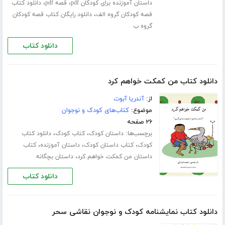
،
،
داستان آموزنده برای کودکان pdf
قصه pdf
دانلود کتاب
،
قصه کودکان گروه الف
دانلود رایگان کتاب قصه کودکان
گروه ب
دانلود کتاب
دانلود کتاب من کمکت خواهم کرد
از:
آندریا آبوت
موضوع:
کتاب‌های کودک و نوجوان
۲۶ صفحه
برچسب‌ها:
،
،
داستان کودک
کتاب کودک
دانلود کتاب
،
،
،
کودک
کتاب داستان کودک
داستان آموزنده
کتاب
،
داستان من کمکت خواهم کرد
داستان بچگانه
دانلود کتاب
دانلود کتاب نمایشنامه کودک و نوجوان نقاشی سحر