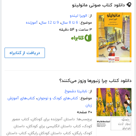
🎧 دانلود کتاب صوتی مانولیتو
از:
الویرا لیندو
موضوع:
6 تا 8 سال
،
9 تا 12 سال
،
آموزنده
۳ ساعت و ۵۴ دقیقه
دریافت از کتابراه
دانلود کتاب چرا زنبورها وزوز می‌کنند؟
از:
نابانیتا دشموخ
موضوع:
کتاب‌های کودک و نوجوان
،
کتاب‌های آموزش
زبان
۲۰ صفحه
برچسب‌ها:
،
داستان آموزنده برای کودکان
کتاب مصور
،
،
کودک
کتاب داستان انگلیسی برای کودکان
داستان
،
،
کودک رایگان
کتاب داستان کودکان رایگان
کتاب داستان