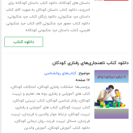
،
داستان های کودکانه
دانلود کتاب داستان کودکانه برای
،
،
اندروید
دانلود کتاب داستان کودکان به صورت pdf
کتاب
،
،
داستان مرد عنکبوتی
دانلود رایگان کتاب مرد عنکبوتی
،
دانلود کتاب مصور مرد عنکبوتی pdf
کتاب مرد عنکبوتی
،
فارسی
کتاب داستان مرد عنکبوتی کودکانه
دانلود کتاب
دانلود کتاب ناهنجاری‌های رفتاری کودکان
موضوع:
کتاب‌های روانشناسی
۱۷ صفحه
برچسب‌ها:
،
،
مشکلات رفتاری کودکان
اختلالات کودکان
،
کتاب های آموزشی و رفتاری بچه ها
تعلیم و تربیت
،
،
،
کودکان
رفتار شناسی کودکان
کتاب تربیتی کودکان
،
،
کتاب تربیت کودکان
کتاب های آموزشی و رفتاری
،
،
تربیت کودکان
ارتباط موثر والدین با فرزندان
تربیت
،
،
،
فرزندان
مسائل تربیت فرزند
روان درمانی کودکان
،
دانلود کتاب آموزش کودکان
آموزش والدین