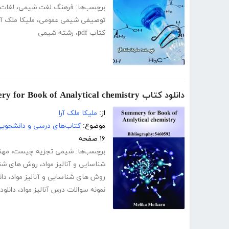
برچسب‌ها:
فرهنگ لغت شیمی
،
لغات
توصیفی شیمی عمومی
،
ملیکا ملک آر
کتاب pdf
،
رشته شیمی
دانلود کتاب Summery for Book of Analytical chemistry
از:
ملیکا ملک آرا
موضوع:
کتاب‌های درسی و دانشجوی
۱۶ صفحه
برچسب‌ها:
شیمی تجزیه چیست
،
مهن
شناسایی و آنالیز مواد
،
روش های شناسا
روش های شناسایی و آنالیز مواد
،
دا
نمونه سوالات درس آنالیز مواد
،
دانلو