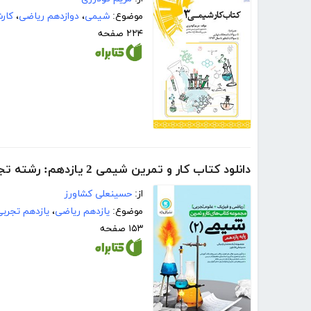
موضوع:
شیمی
،
دوازدهم ریاضی
،
کار
۲۲۴ صفحه
دانلود کتاب کار و تمرین شیمی 2 یازدهم: رشته تجربی و ریاضی و فیزیک
از:
حسینعلی کشاورز
موضوع:
یازدهم ریاضی
،
یازدهم تجربی
۱۵۳ صفحه