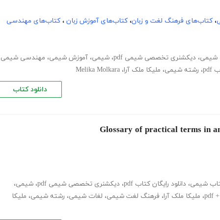
ی
،
کتاب‌های فرهنگ لغت و زبان
،
کتاب‌های آموزش زبان
،
کتاب‌های مهندسی
 شیمی
،
دیکشنری تخصصی شیمی pdf
،
شیمی
،
آموزش شیمی
،
مهندسی شیمی
،
pdf
،
رشته شیمی
،
ملیکا ملک آرا
،
Melika Molkara
دانلود کتاب
کتاب شیمی
،
دانلود رایگان کتاب pdf
،
دیکشنری تخصصی شیمی pdf
،
شیمی
،
pd
،
ملیکا ملک آرا
،
فرهنگ لغت شیمی
،
لغات شیمی
،
رشته شیمی
،
ملیکا