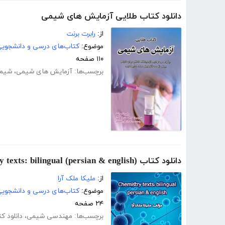
دانلود کتاب طلایی آزمایش های شیمی
از:
رابرت برنت
موضوع:
کتاب‌های درسی و دانشجوی
۱۱۰ صفحه
برچسب‌ها:
آزمایش های شیمی
،
شیم
دانلود کتاب (Chemistry texts: bilingual (persian & english
از:
ملیکا ملک آرا
موضوع:
کتاب‌های درسی و دانشجوی
۲۴ صفحه
برچسب‌ها:
مهندسی شیمی
،
دانلود 