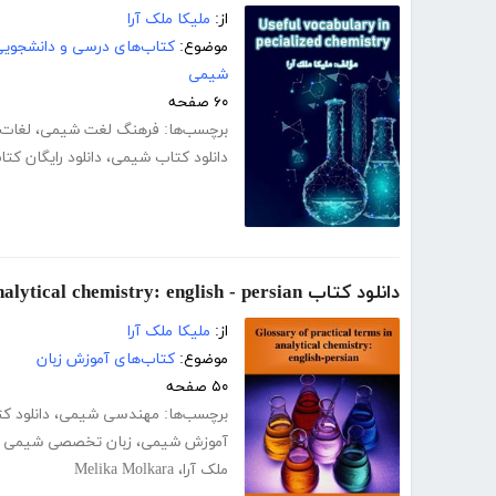
از:
ملیکا ملک آرا
موضوع:
کتاب‌های درسی و دانشجوی
شیمی
۶۰ صفحه
برچسب‌ها:
فرهنگ لغت شیمی
،
لغات
دانلود کتاب شیمی
،
دانلود رایگان کتاب 
دانلود کتاب Glossary of practical terms in analytical chemistry: english - persian
از:
ملیکا ملک آرا
موضوع:
کتاب‌های آموزش زبان
۵۰ صفحه
برچسب‌ها:
مهندسی شیمی
،
دانلود 
آموزش شیمی
،
زبان تخصصی شیمی + f
ملک آرا
،
Melika Molkara