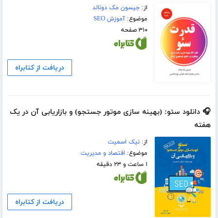
از:
جیسون مک دونالد
موضوع:
آموزش SEO
۳۱۰ صفحه
دریافت از کتابراه
🎧 دانلود سئو: (بهینه سازی موتور جستجو) و بازاریابی آن در یک
هفته
از:
نیک اسمیت
موضوع:
اقتصاد و مدیریت
۱ ساعت و ۲۳ دقیقه
دریافت از کتابراه