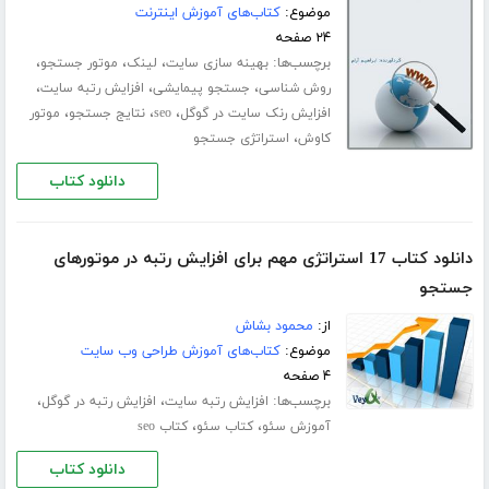
موضوع:
کتاب‌های آموزش اینترنت
۲۴ صفحه
برچسب‌ها:
،
،
،
بهینه سازی سایت
لینک
موتور جستجو
،
،
،
روش شناسی
جستجو پیمایشی
افزایش رتبه سایت
،
،
،
افزایش رنک سایت در گوگل
seo
نتایج جستجو
موتور
،
کاوش
استراتژی جستجو
دانلود کتاب
دانلود کتاب 17 استراتژی مهم برای افزایش رتبه در موتورهای
جستجو
از:
محمود بشاش
موضوع:
کتاب‌های آموزش طراحی وب سایت
۴ صفحه
برچسب‌ها:
،
،
افزایش رتبه سایت
افزایش رتبه در گوگل
،
،
آموزش سئو
کتاب سئو
کتاب seo
دانلود کتاب