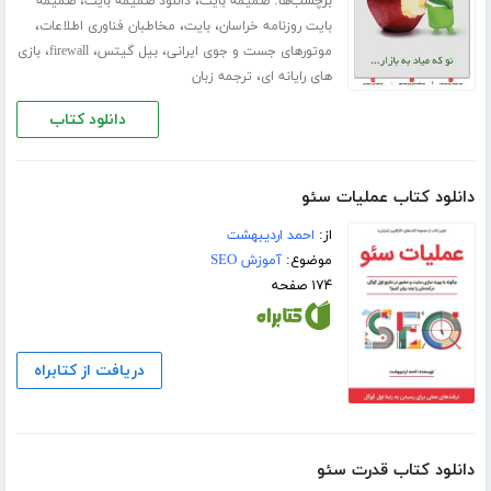
برچسب‌ها:
،
،
ضمیمه بایت
دانلود ضمیمه بایت
ضمیمه
،
،
،
بایت روزنامه خراسان
بایت
مخاطبان فناوری اطلاعات
،
،
،
موتورهای جست‌ و جوی ایرانی
بیل گیتس
firewall
بازی‌
،
های رایانه‌ ای
ترجمه زبان
دانلود کتاب
دانلود کتاب عملیات سئو
از:
احمد اردیبهشت
موضوع:
آموزش SEO
۱۷۴ صفحه
دریافت از کتابراه
دانلود کتاب قدرت سئو