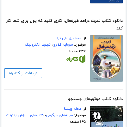
دانلود کتاب قدرت درآمد غیرفعال: کاری کنید که پول برای شما کار
کند
از:
اسماعیل علی نیا
موضوع:
سرمایه گذاری
،
تجارت الکترونیک
۳۳۷ صفحه
دریافت از کتابراه
دانلود کتاب موتورهای جستجو
از:
مجله ویستا
موضوع:
مجله‌های سرگرمی
،
کتاب‌های آموزش اینترنت
۶۴۵ صفحه