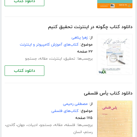
دانلود کتاب
دانلود کتاب چگونه در اینترنت تحقیق کنیم
از:
زهرا پناهی
موضوع:
کتاب‌های آموزش کامپیوتر و اینترنت
۲۲ صفحه
برچسب‌ها:
،
،
،
تحقیق
اینترنت
مقاله
جستجو
دانلود کتاب
دانلود کتاب یأس فلسفی
از:
مصطفی رحیمی
موضوع:
کتاب‌های فلسفی
۱۷۵ صفحه
برچسب‌ها:
،
،
،
،
،
،
فلسفه
مقاله
جستجو
ادبیات
جهان
گاندی
،
رستم
انسان