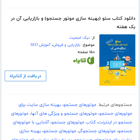
دانلود کتاب سئو (بهینه سازی موتور جستجو) و بازاریابی آن در
یک هفته
از:
نیک اسمیت
موضوع:
بازاریابی و فروش
،
آموزش SEO
۱۵۰ صفحه
دریافت از کتابراه
جستجوهای مرتبط:
موتورهای جستجو
،
بهینه سازی سایت برای
موتورهای جستجو
،
موتورهای جستجو و ویژگی های آنها
،
موتورهای
جستجو در اینترنت
،
کتاب موتورهای جستجو
،
آشنایی با موتورهای
جستجو
،
موتورهای جستجوگر
،
موتورهای جستجو
،
بهینه سازی
سایت برای موتورهای جست‌وجو
،
بهینه سازی سایت برای موتورهای