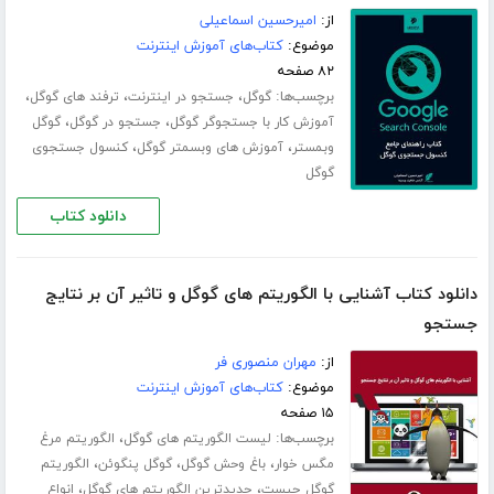
از:
امیرحسین اسماعیلی
موضوع:
کتاب‌های آموزش اینترنت
۸۲ صفحه
برچسب‌ها:
،
،
،
گوگل
جستجو در اینترنت
ترفند های گوگل
،
،
آموزش کار با جستجوگر گوگل
جستجو در گوگل
گوگل
،
،
وبمستر
آموزش های وبسمتر گوگل
کنسول جستجوی
گوگل
دانلود کتاب
دانلود کتاب آشنایی با الگوریتم های گوگل و تاثیر آن بر نتایج
جستجو
از:
مهران منصوری فر
موضوع:
کتاب‌های آموزش اینترنت
۱۵ صفحه
برچسب‌ها:
،
لیست الگوریتم های گوگل
الگوریتم مرغ
،
،
،
مگس خوار
باغ وحش گوگل
گوگل پنگوئن
الگوریتم
،
،
گوگل چیست
جدیدترین الگوریتم های گوگل
انواع