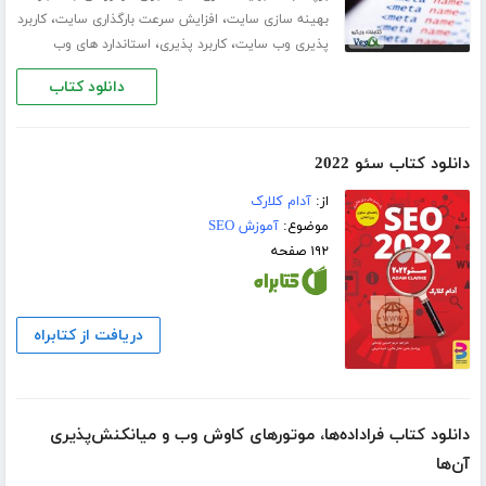
،
،
بهینه سازی سایت
افزایش سرعت بارگذاری سایت
کاربرد
،
،
پذیری وب سایت
کاربرد پذیری
استاندارد های وب
دانلود کتاب
دانلود کتاب سئو 2022
از:
آدام کلارک
موضوع:
آموزش SEO
۱۹۲ صفحه
دریافت از کتابراه
دانلود کتاب فراداده‌ها، موتورهای کاوش وب و میانکنش‌پذیری
آن‌ها