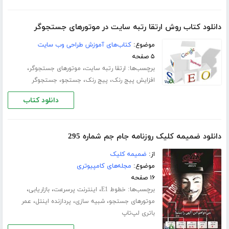
دانلود کتاب روش ارتقا رتبه سایت در موتورهای جستجوگر
موضوع:
کتاب‌های آموزش طراحی وب سایت
۵ صفحه
برچسب‌ها:
،
،
ارتقا رتبه سایت
موتورهای جستجوگر
،
،
،
افزایش پیج رنک
پیج رنک
جستجو
جستجوگر
دانلود کتاب
دانلود ضمیمه کلیک روزنامه جام جم شماره 295
از:
ضمیمه کلیک
موضوع:
مجله‌های کامپیوتری
۱۶ صفحه
برچسب‌ها:
،
،
،
خطوط E1
اینترنت پرسرعت
بازاریابی
،
،
،
موتورهای جستجو
شبیه سازی
پردازنده اینتل
عمر
باتری لپ‌تاپ