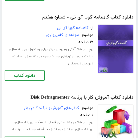
دانلود کتاب گاهنامه گویا آی تی - شماره هفتم
از:
گاهنامه گویا آی تی
موضوع:
مجله‌های کامپیوتری
۱۷ صفحه
برچسب‌ها:
،
آنتی ویروس برتر برای ویندوز
بهینه سازی
،
،
سایت برای موتورهای جست‌وجو
بهینه سازی سایت
دوربین دیجیتال
دانلود کتاب
دانلود کتاب آموزش کار با برنامه Disk Defragmenter
موضوع:
کتاب‌های آموزش و ترفند کامپیوتر
۰ صفحه
برچسب‌ها:
،
،
بهینه سازی فضای دیسک
بهینه سازی
،
،
،
،
بهینه سازی ویندوز
ویندوز
حافظه
جستجو
برنامه