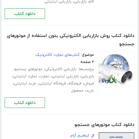
،
،
pdf
بازاریابی
بازاریابی اینترنتی
دانلود کتاب
دانلود کتاب روش بازاریابی الکترونیکی بدون استفاده از موتورهای
جستجو
موضوع:
کتاب‌های تجارت الکترونیک
۲ صفحه
برچسب‌ها:
،
،
بازاریابی الکترونیکی
موتورهای جستجو
،
،
،
،
بازاریابی
بازاریابی اینترنتی
تجارت
تجارت اینترنتی
،
،
،
،
فروش
فروشگاه
فروشگاه اینترنتی
خرید اینترنتی
،
خرید
محصول
دانلود کتاب
دانلود کتاب موتورهای جستجو
از:
ابراهیم آرام