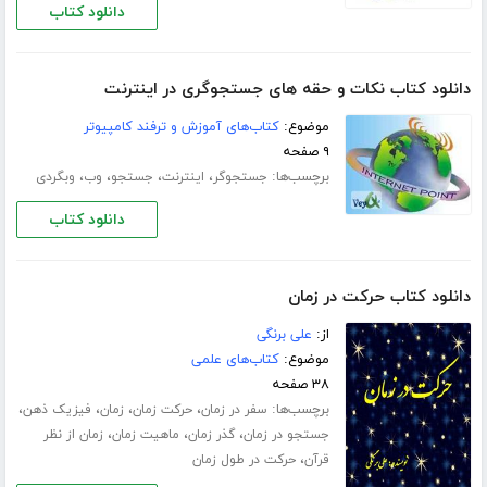
دانلود کتاب
دانلود کتاب نکات و حقه های جستجوگری در اینترنت
موضوع:
کتاب‌های آموزش و ترفند کامپیوتر
۹ صفحه
برچسب‌ها:
،
،
،
،
جستجوگر
اینترنت
جستجو
وب
وبگردی
دانلود کتاب
دانلود کتاب حرکت در زمان
از:
علی برنگی
موضوع:
کتاب‌های علمی
۳۸ صفحه
برچسب‌ها:
،
،
،
،
سفر در زمان
حرکت زمان
زمان
فیزیک ذهن
،
،
،
جستجو در زمان
گذر زمان
ماهیت زمان
زمان از نظر
،
قرآن
حرکت در طول زمان