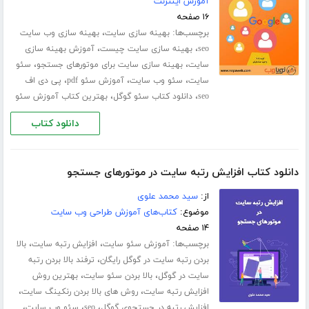
آموزش اینترنت
۱۶ صفحه
برچسب‌ها:
،
بهینه سازی سایت
بهینه سازی وب سایت
،
،
seo
بهینه سازی سایت چیست
آموزش بهینه سازی
،
،
سایت
بهینه سازی سایت برای موتورهای جستجو
سئو
،
،
،
سایت
سئو وب سایت
آموزش سئو pdf
پی دی اف
،
،
seo
دانلود کتاب سئو گوگل
بهترین کتاب آموزش سئو
دانلود کتاب
دانلود کتاب افزایش رتبه سایت در موتورهای جستجو
از:
سید محمد علوی
موضوع:
کتاب‌های آموزش طراحی وب سایت
۱۴ صفحه
برچسب‌ها:
،
،
آموزش سئو سایت
افزایش رتبه سایت
بالا
،
بردن رتبه سایت در گوگل رایگان
ترفند بالا بردن رتبه
،
،
سایت در گوگل
بالا بردن سئو سایت
بهترین روش
،
،
افزایش رتبه سایت
روش های بالا بردن رنکینگ سایت
،
،
،
افزایش رتبه در جستجوی گوگل
seo
سئو وب سایت