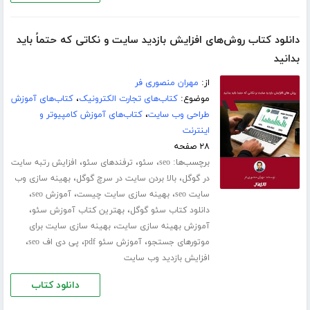
دانلود کتاب روش‌های افزایش بازدید سایت و نکاتی که حتماً باید
بدانید
از:
مهران منصوری فر
موضوع:
کتاب‌های تجارت الکترونیک
،
کتاب‌های آموزش
طراحی وب سایت
،
کتاب‌های آموزش کامپیوتر و
اینترنت
۲۸ صفحه
برچسب‌ها:
،
،
،
seo
سئو
ترفندهای سئو
افزایش رتبه سایت
،
،
در گوگل
بالا بردن سایت در سرچ گوگل
بهینه سازی وب
،
،
،
سایت seo
بهینه سازی سایت چیست
آموزش seo
،
،
دانلود کتاب سئو گوگل
بهترین کتاب آموزش سئو
،
آموزش بهینه سازی سایت
بهینه سازی سایت برای
،
،
،
موتورهای جستجو
آموزش سئو pdf
پی دی اف seo
افزایش بازدید وب سایت
دانلود کتاب