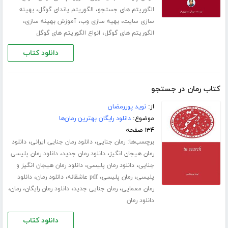
،
،
الگوریتم های جستجو
الگوریتم پاندای گوگل
بهینه
،
،
،
سازی سایت
بهیه سازی وب
آموزش بهینه سازی
،
الگوریتم های گوگل
انواع الگوریتم های گوگل
دانلود کتاب
کتاب رمان در جستجو
از:
نوید پوررمضان
موضوع:
دانلود رایگان بهترین رمان‌ها
۱۳۴ صفحه
برچسب‌ها:
،
،
رمان جنایی
دانلود رمان جنایی ایرانی
دانلود
،
،
رمان هیجان انگیز
دانلود رمان جدید
دانلود رمان پلیسی
،
،
جنایی
دانلود رمان پلیسی
دانلود رمان هیجان انگیز و
،
،
،
،
پلیسی
رمان پلیسی
pdf عاشقانه
دانلود رمان
دانلود
،
،
،
،
رمان معمایی
رمان جنایی جدید
دانلود رمان رایگان
رمان
دانلود رمان
دانلود کتاب