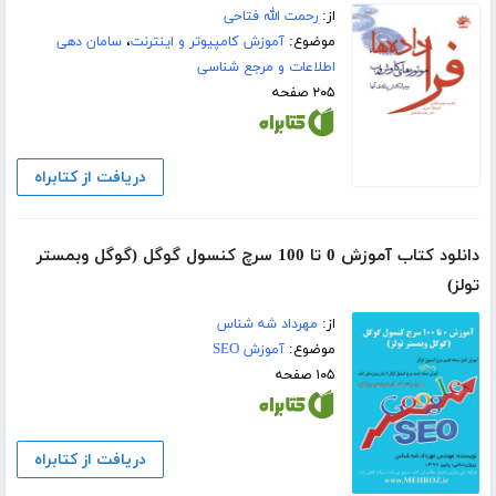
از:
رحمت الله فتاحی
موضوع:
آموزش کامپیوتر و اینترنت
،
سامان دهی
اطلاعات و مرجع شناسی
۲۰۵ صفحه
دریافت از کتابراه
دانلود کتاب آموزش 0 تا 100 سرچ کنسول گوگل (گوگل وبمستر
تولز)
از:
مهرداد شه شناس
موضوع:
آموزش SEO
۱۰۵ صفحه
دریافت از کتابراه