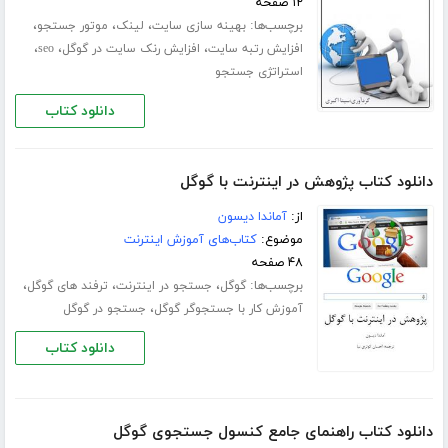
۱۲ صفحه
برچسب‌ها:
،
،
،
بهینه سازی سایت
لینک
موتور جستجو
،
،
،
افزایش رتبه سایت
افزایش رنک سایت در گوگل
seo
استراتژی جستجو
دانلود کتاب
دانلود کتاب پژوهش در اینترنت با گوگل
از:
آماندا دیسون
موضوع:
کتاب‌های آموزش اینترنت
۴۸ صفحه
برچسب‌ها:
،
،
،
گوگل
جستجو در اینترنت
ترفند های گوگل
،
آموزش کار با جستجوگر گوگل
جستجو در گوگل
دانلود کتاب
دانلود کتاب راهنمای جامع کنسول جستجوی گوگل