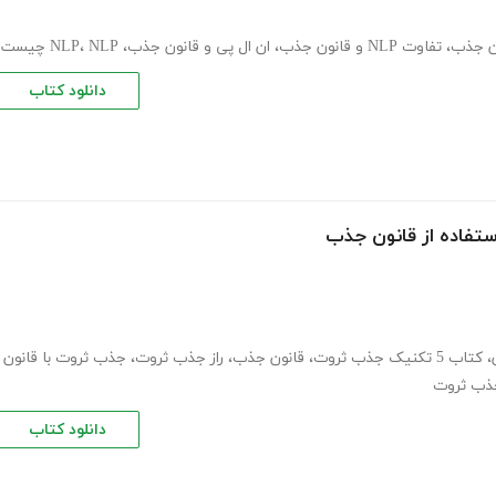
،
تفاوت NLP و قانون جذب
،
ان ال پی و قانون جذب
،
NLP چیست
،
NLP
دانلود کتاب
،
کتاب 5 تکنیک جذب ثروت
،
قانون جذب
،
راز جذب ثروت
،
جذب ثروت با قانون
دانلود کتاب