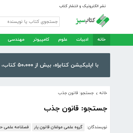
نشر الکترونیک و انتشار کتاب
خانه
ادبیات
علوم
کامپیوتر
مهندسی
با اپلیکیشن کتابراه، بیش از ۵۰،۰۰۰ کتاب، کتاب صوتی و رمان را در موبایل و تبلت خود داشته باشید!
خانه
جستجو: قانون جذب
›
جستجو: قانون جذب
نویسندگان:
گروه علمی مولفان قانون یار
فصلنامه علمی حق