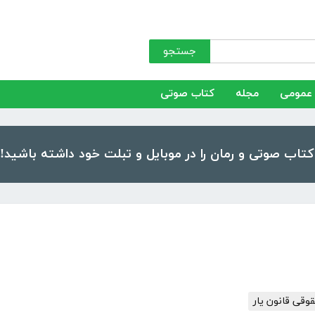
جستجو
عمومی
مجله
کتاب صوتی
وقی قانون یار