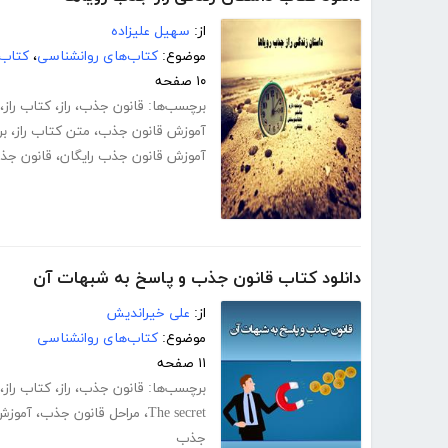
از:
سهیل علیزاده
موضوع:
کتاب‌های روانشناسی
،
کتاب‌
۱۰ صفحه
برچسب‌ها:
قانون جذب
،
راز
،
کتاب راز
،
آموزش قانون جذب
،
متن کتاب راز
،
بر
آموزش قانون جذب رایگان
،
قانون ج
دانلود کتاب قانون جذب و پاسخ به شبهات آن
از:
علی خیراندیش
موضوع:
کتاب‌های روانشناسی
۱۱ صفحه
برچسب‌ها:
قانون جذب
،
راز
،
کتاب راز
،
The secret
،
مراحل قانون جذب
،
آموزش
جذب