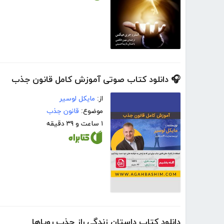
🎧 دانلود کتاب صوتی آموزش کامل قانون جذب
از:
مایکل لوسیر
موضوع:
قانون جذب
۱ ساعت و ۳۹ دقیقه
دانلود کتاب داستان زندگی راز جذب رویاها