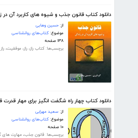
دانلود کتاب قانون جذب و شیوه های کاربرد آن در ز
از:
حسین وهابی
موضوع:
کتاب‌های روانشناسی
۱۳۸ صفحه
برچسب‌ها:
کتاب راز
،
راز
،
موفقیت
،
راز
دانلود کتاب چهار راه شگفت انگیز برای مهار قدرت 
از:
سعید مهرابی
موضوع:
کتاب‌های روانشناسی
۱۰ صفحه
برچسب‌ها:
قانون جذب
،
مهارت های گ