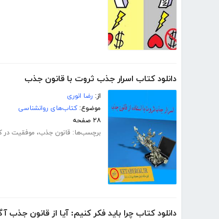
دانلود کتاب اسرار جذب ثروت با قانون جذب
از:
رضا انوری
موضوع:
کتاب‌های روانشناسی
۲۸ صفحه
برچسب‌ها:
قانون جذب
،
موفقیت در ک
دانلود کتاب چرا باید فکر کنیم: آیا از قانون جذب آ