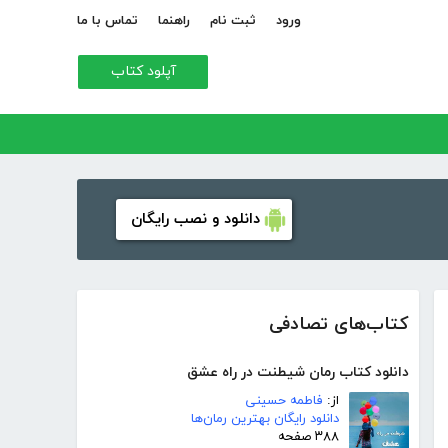
ورود
ثبت نام
راهنما
تماس با ما
آپلود کتاب
دانلود و نصب رایگان
کتاب‌های تصادفی
دانلود کتاب رمان شیطنت در راه عشق
از:
فاطمه حسینی
دانلود رایگان بهترین رمان‌ها
۳۸۸ صفحه