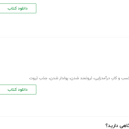
دانلود کتاب
سب و کار
،
درآمدزایی
،
ثروتمند شدن
،
پولدار شدن
،
جذب ثروت
دانلود کتاب
گاهی دارید؟