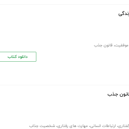
ندگی
 موفقیت
،
قانون جذب
دانلود کتاب
قانون جذب
فتاری
،
ارتباطات انسانی
،
مهارت های رفتاری
،
شخصیت جذاب